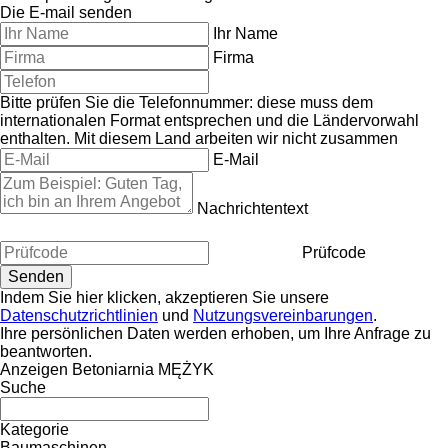
Die E-mail senden
Ihr Name
Firma
Bitte prüfen Sie die Telefonnummer: diese muss dem
internationalen Format entsprechen und die Ländervorwahl
enthalten.
Mit diesem Land arbeiten wir nicht zusammen
E-Mail
Nachrichtentext
Prüfcode
Indem Sie hier klicken, akzeptieren Sie unsere
Datenschutzrichtlinien
und
Nutzungsvereinbarungen
.
Ihre persönlichen Daten werden erhoben, um Ihre Anfrage zu
beantworten.
Anzeigen Betoniarnia MĘŻYK
Suche
Kategorie
Baumaschinen