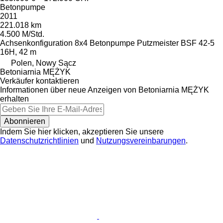
Betonpumpe
2011
221.018 km
4.500 M/Std.
Achsenkonfiguration
8x4
Betonpumpe
Putzmeister BSF 42-5
16H, 42 m
Polen, Nowy Sącz
Betoniarnia MĘŻYK
Verkäufer kontaktieren
Informationen über neue Anzeigen von Betoniarnia MĘŻYK
erhalten
Abonnieren
Indem Sie hier klicken, akzeptieren Sie unsere
Datenschutzrichtlinien
und
Nutzungsvereinbarungen
.