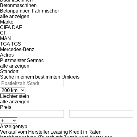
Betonmaschinen
Betonpumpen
Fahrmischer
alle anzeigen
Marke
CIFA
DAF
CF
MAN
TGA
TGS
Mercedes-Benz
Actros
Putzmeister
Sermac
alle anzeigen
Standort
Suche in einem bestimmten Umkreis
Liechtenstein
alle anzeigen
Preis
–
Anzeigentyp
Verkauf
vom Hersteller
Leasing
Kredit
in Raten