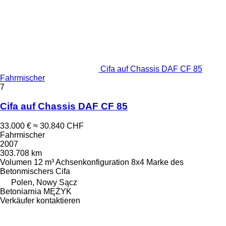
Cifa auf Chassis DAF CF 85
Fahrmischer
7
Cifa auf Chassis DAF CF 85
33.000 €
≈ 30.840 CHF
Fahrmischer
2007
303.708 km
Volumen
12 m³
Achsenkonfiguration
8x4
Marke des
Betonmischers
Cifa
Polen, Nowy Sącz
Betoniarnia MĘŻYK
Verkäufer kontaktieren