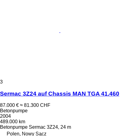
3
Sermac 3Z24 auf Chassis MAN TGA 41.460
87.000 €
≈ 81.300 CHF
Betonpumpe
2004
489.000 km
Betonpumpe
Sermac 3Z24, 24 m
Polen, Nowy Sącz