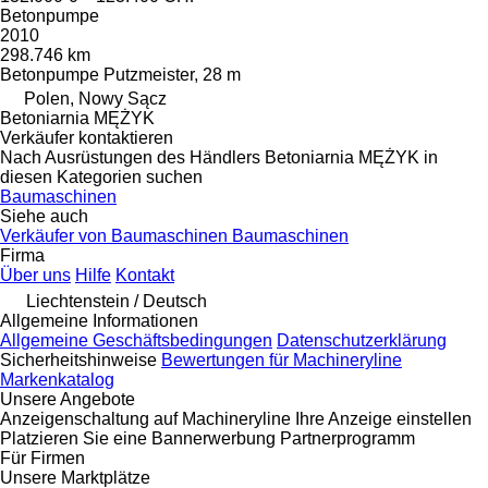
Betonpumpe
2010
298.746 km
Betonpumpe
Putzmeister, 28 m
Polen, Nowy Sącz
Betoniarnia MĘŻYK
Verkäufer kontaktieren
Nach Ausrüstungen des Händlers Betoniarnia MĘŻYK in
diesen Kategorien suchen
Baumaschinen
Siehe auch
Verkäufer von Baumaschinen Baumaschinen
Firma
Über uns
Hilfe
Kontakt
Liechtenstein / Deutsch
Allgemeine Informationen
Allgemeine Geschäftsbedingungen
Datenschutzerklärung
Sicherheitshinweise
Bewertungen für Machineryline
Markenkatalog
Unsere Angebote
Anzeigenschaltung auf Machineryline
Ihre Anzeige einstellen
Platzieren Sie eine Bannerwerbung
Partnerprogramm
Für Firmen
Unsere Marktplätze