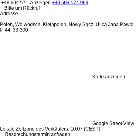
+48 604 57...
Anzeigen
+48 604 574 969
Bitte um Rückruf
Adresse
Polen, Woiwodsch. Kleinpolen, Nowy Sącz, Ulica Jana Pawla
II, 44, 33-300
Karte anzeigen
Google Street View
Lokale Zeitzone des Verkäufers: 10:07 (CEST)
Besprechungstermin anfragen