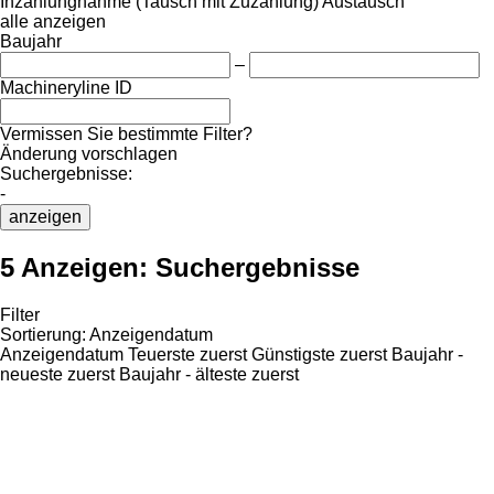
Inzahlungnahme (Tausch mit Zuzahlung)
Austausch
alle anzeigen
Baujahr
–
Machineryline ID
Vermissen Sie bestimmte Filter?
Änderung vorschlagen
Suchergebnisse:
-
anzeigen
5 Anzeigen:
Suchergebnisse
Filter
Sortierung
:
Anzeigendatum
Anzeigendatum
Teuerste zuerst
Günstigste zuerst
Baujahr -
neueste zuerst
Baujahr - älteste zuerst