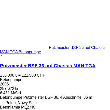
Putzmeister BSF 36 auf Chassis
MAN TGA Betonpumpe
7
Putzmeister BSF 36 auf Chassis MAN TGA
130.000 €
≈ 121.500 CHF
Betonpumpe
2006
287.672 km
6.431 M/Std.
Betonpumpe
Putzmeister BSF 36, 4 Abschnitte, 36 m
Polen, Nowy Sącz
Betoniarnia MĘŻYK