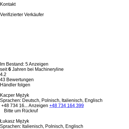
Kontakt
Verifizierter Verkäufer
Im Bestand:
5 Anzeigen
seit
6
Jahren bei Machineryline
4.2
43 Bewertungen
Händler folgen
Kacper Mężyk
Sprachen:
Deutsch, Polnisch, Italienisch, Englisch
+48 734 16...
Anzeigen
+48 734 164 399
Bitte um Rückruf
Łukasz Mężyk
Sprachen:
Italienisch, Polnisch, Englisch