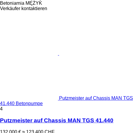
Betoniarnia MĘŻYK
Verkäufer kontaktieren
Putzmeister auf Chassis MAN TGS
41.440 Betonpumpe
4
Putzmeister auf Chassis MAN TGS 41.440
132.000 €
≈ 123.400 CHF