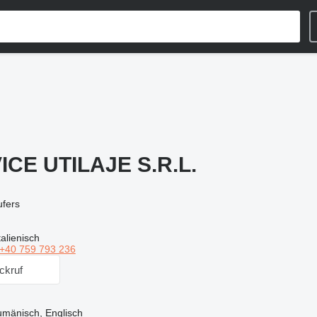
CE UTILAJE S.R.L.
ufers
alienisch
+40 759 793 236
ckruf
Rumänisch, Englisch