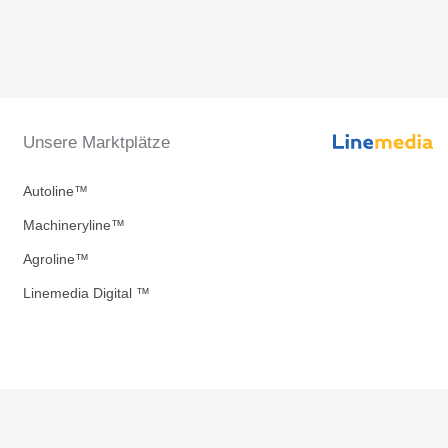
Unsere Marktplätze
Autoline™
Machineryline™
Agroline™
Linemedia Digital ™