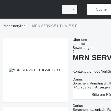
Machineryline
MRN SERVICE UTILAJE S.R.L.
Über uns
Landkarte
Bewertungen
2
MRN SERVI
Kontaktdaten des Verkä
Darius
Sprachen:
Rumänisch, It
+40 759 79...
Anzeigen
Bitte um Rü
Darius
Sprachen:
Italienisch, 