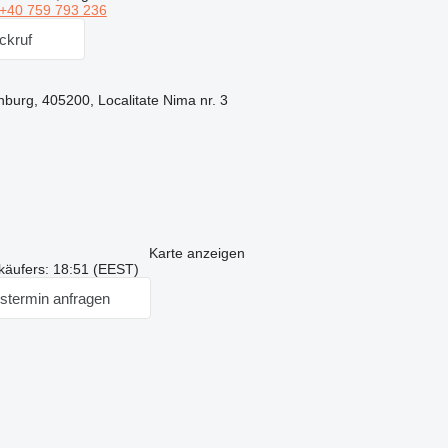
+40 759 793 236
ckruf
burg, 405200, Localitate Nima nr. 3
Karte anzeigen
käufers: 18:51 (EEST)
stermin anfragen