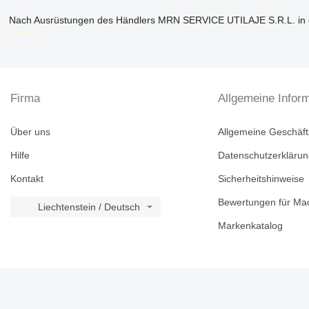
Nach Ausrüstungen des Händlers MRN SERVICE UTILAJE S.R.L. in 
disallow-in-dsa
Firma
Allgemeine Infor
Über uns
Allgemeine Geschäf
Hilfe
Datenschutzerkläru
Kontakt
Sicherheitshinweise
Bewertungen für Mac
Liechtenstein / Deutsch
Markenkatalog