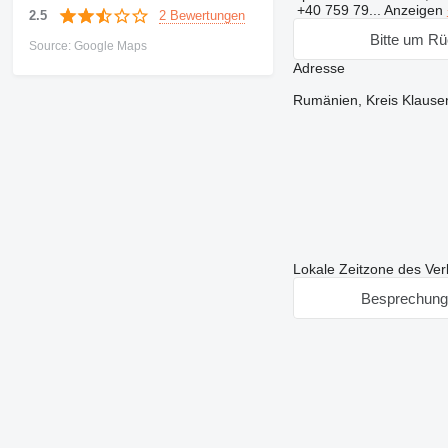
+40 759 79...
Anzeigen
2 Bewertungen
2.5
Bitte um Rü
Source: Google Maps
Adresse
Rumänien, Kreis Klausen
Lokale Zeitzone des Ver
Besprechung