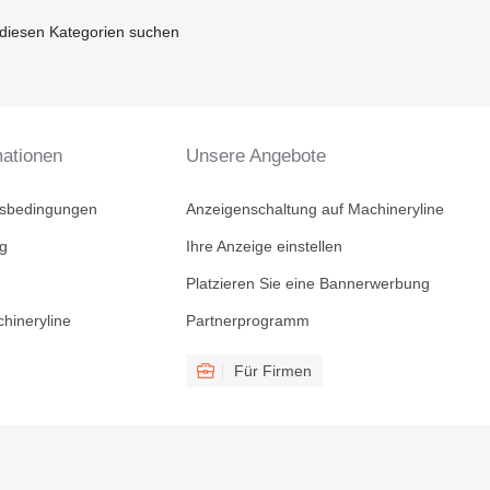
diesen Kategorien suchen
mationen
Unsere Angebote
tsbedingungen
Anzeigenschaltung auf Machineryline
ng
Ihre Anzeige einstellen
Platzieren Sie eine Bannerwerbung
hineryline
Partnerprogramm
Für Firmen