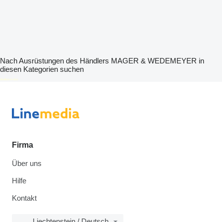
Nach Ausrüstungen des Händlers MAGER & WEDEMEYER in
diesen Kategorien suchen
disallow-in-dsa
Firma
Über uns
Hilfe
Kontakt
Liechtenstein / Deutsch