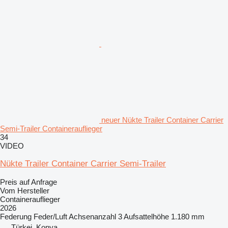
neuer Nükte Trailer Container Carrier
Semi-Trailer Containerauflieger
34
VIDEO
Nükte Trailer Container Carrier Semi-Trailer
Preis auf Anfrage
Vom Hersteller
Containerauflieger
2026
Federung
Feder/Luft
Achsenanzahl
3
Aufsattelhöhe
1.180 mm
Türkei, Konya