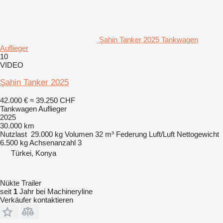
Şahin Tanker 2025 Tankwagen
Auflieger
10
VIDEO
Şahin Tanker 2025
42.000 €
≈ 39.250 CHF
Tankwagen Auflieger
2025
30.000 km
Nutzlast
29.000 kg
Volumen
32 m³
Federung
Luft/Luft
Nettogewicht
6.500 kg
Achsenanzahl
3
Türkei, Konya
Nükte Trailer
seit
1
Jahr bei Machineryline
Verkäufer kontaktieren