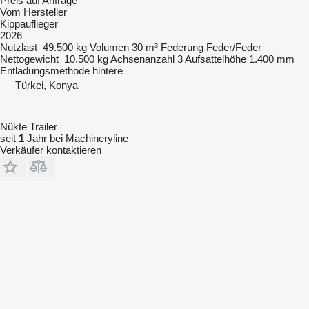
Preis auf Anfrage
Vom Hersteller
Kippauflieger
2026
Nutzlast
49.500 kg
Volumen
30 m³
Federung
Feder/Feder
Nettogewicht
10.500 kg
Achsenanzahl
3
Aufsattelhöhe
1.400 mm
Entladungsmethode
hintere
Türkei, Konya
Nükte Trailer
seit
1
Jahr bei Machineryline
Verkäufer kontaktieren