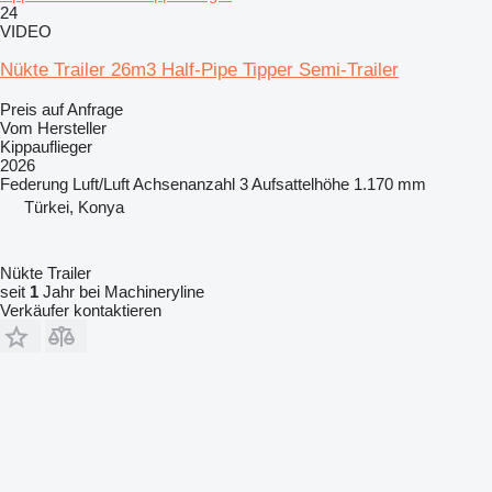
24
VIDEO
Nükte Trailer 26m3 Half-Pipe Tipper Semi-Trailer
Preis auf Anfrage
Vom Hersteller
Kippauflieger
2026
Federung
Luft/Luft
Achsenanzahl
3
Aufsattelhöhe
1.170 mm
Türkei, Konya
Nükte Trailer
seit
1
Jahr bei Machineryline
Verkäufer kontaktieren