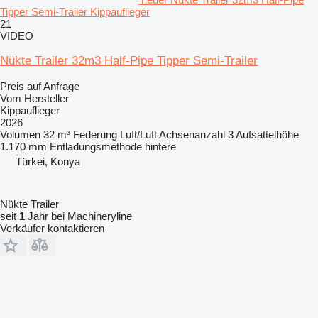
Tipper Semi-Trailer Kippauflieger
21
VIDEO
Nükte Trailer 32m3 Half-Pipe Tipper Semi-Trailer
Preis auf Anfrage
Vom Hersteller
Kippauflieger
2026
Volumen
32 m³
Federung
Luft/Luft
Achsenanzahl
3
Aufsattelhöhe
1.170 mm
Entladungsmethode
hintere
Türkei, Konya
Nükte Trailer
seit
1
Jahr bei Machineryline
Verkäufer kontaktieren