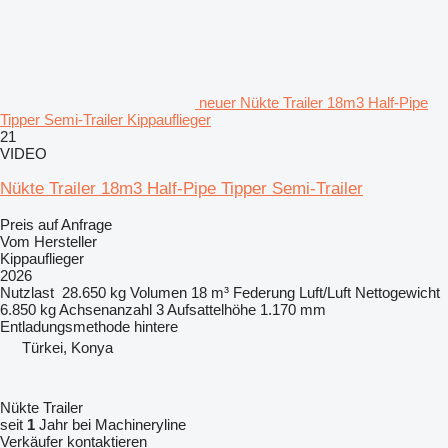
neuer Nükte Trailer 18m3 Half-Pipe
Tipper Semi-Trailer Kippauflieger
21
VIDEO
Nükte Trailer 18m3 Half-Pipe Tipper Semi-Trailer
Preis auf Anfrage
Vom Hersteller
Kippauflieger
2026
Nutzlast
28.650 kg
Volumen
18 m³
Federung
Luft/Luft
Nettogewicht
6.850 kg
Achsenanzahl
3
Aufsattelhöhe
1.170 mm
Entladungsmethode
hintere
Türkei, Konya
Nükte Trailer
seit
1
Jahr bei Machineryline
Verkäufer kontaktieren