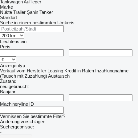
Tankwagen Auflieger
Marke
Nükte Trailer
Şahin Tanker
Standort
Suche in einem bestimmten Umkreis
Liechtenstein
Preis
–
Anzeigentyp
Verkauf
vom Hersteller
Leasing
Kredit
in Raten
Inzahlungnahme
(Tausch mit Zuzahlung)
Austausch
Zustand
neu
gebraucht
Baujahr
–
Machineryline ID
Vermissen Sie bestimmte Filter?
Änderung vorschlagen
Suchergebnisse:
-