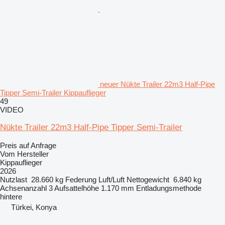
neuer Nükte Trailer 22m3 Half-Pipe
Tipper Semi-Trailer Kippauflieger
49
VIDEO
Nükte Trailer 22m3 Half-Pipe Tipper Semi-Trailer
Preis auf Anfrage
Vom Hersteller
Kippauflieger
2026
Nutzlast
28.660 kg
Federung
Luft/Luft
Nettogewicht
6.840 kg
Achsenanzahl
3
Aufsattelhöhe
1.170 mm
Entladungsmethode
hintere
Türkei, Konya