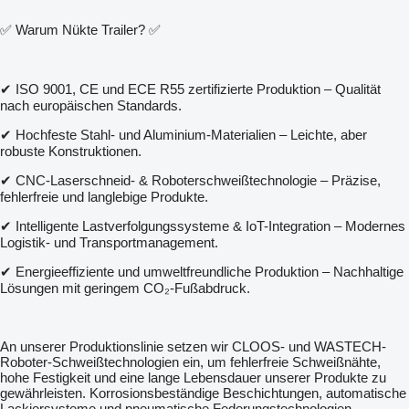
✅ Warum Nükte Trailer? ✅
✔ ISO 9001, CE und ECE R55 zertifizierte Produktion – Qualität
nach europäischen Standards.
✔ Hochfeste Stahl- und Aluminium-Materialien – Leichte, aber
robuste Konstruktionen.
✔ CNC-Laserschneid- & Roboterschweißtechnologie – Präzise,
fehlerfreie und langlebige Produkte.
✔ Intelligente Lastverfolgungssysteme & IoT-Integration – Modernes
Logistik- und Transportmanagement.
✔ Energieeffiziente und umweltfreundliche Produktion – Nachhaltige
Lösungen mit geringem CO₂-Fußabdruck.
An unserer Produktionslinie setzen wir CLOOS- und WASTECH-
Roboter-Schweißtechnologien ein, um fehlerfreie Schweißnähte,
hohe Festigkeit und eine lange Lebensdauer unserer Produkte zu
gewährleisten. Korrosionsbeständige Beschichtungen, automatische
Lackiersysteme und pneumatische Federungstechnologien