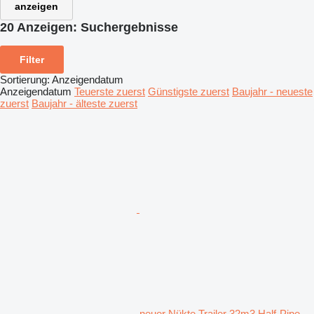
anzeigen
20 Anzeigen:
Suchergebnisse
Filter
Sortierung
:
Anzeigendatum
Anzeigendatum
Teuerste zuerst
Günstigste zuerst
Baujahr - neueste
zuerst
Baujahr - älteste zuerst
neuer Nükte Trailer 32m3 Half-Pipe