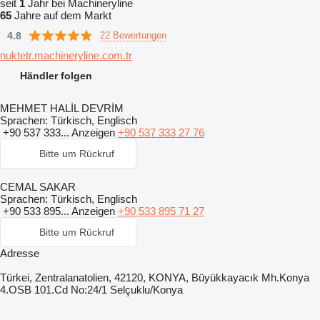
seit
1
Jahr bei Machineryline
65
Jahre auf dem Markt
4.8
22 Bewertungen
nuktetr.machineryline.com.tr
Händler folgen
MEHMET HALİL DEVRİM
Sprachen:
Türkisch, Englisch
+90 537 333...
Anzeigen
+90 537 333 27 76
Bitte um Rückruf
CEMAL SAKAR
Sprachen:
Türkisch, Englisch
+90 533 895...
Anzeigen
+90 533 895 71 27
Bitte um Rückruf
Adresse
Türkei, Zentralanatolien, 42120, KONYA, Büyükkayacık Mh.Konya
4.OSB 101.Cd No:24/1 Selçuklu/Konya