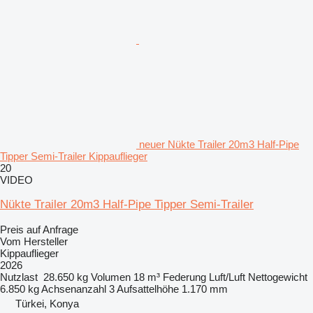
neuer Nükte Trailer 20m3 Half-Pipe
Tipper Semi-Trailer Kippauflieger
20
VIDEO
Nükte Trailer 20m3 Half-Pipe Tipper Semi-Trailer
Preis auf Anfrage
Vom Hersteller
Kippauflieger
2026
Nutzlast
28.650 kg
Volumen
18 m³
Federung
Luft/Luft
Nettogewicht
6.850 kg
Achsenanzahl
3
Aufsattelhöhe
1.170 mm
Türkei, Konya