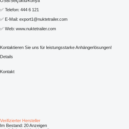
OSB/Selçuklu/Konya
✅ Telefon: 444 6 121
✅ E-Mail: export1@nuktetrailer.com
✅ Web: www.nuktetrailer.com
Kontaktieren Sie uns für leistungsstarke Anhängerlösungen!
Details
Kontakt
Verifizierter Hersteller
Im Bestand:
20 Anzeigen