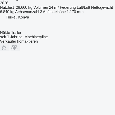
2026
Nutzlast
28.660 kg
Volumen
24 m³
Federung
Luft/Luft
Nettogewicht
6.840 kg
Achsenanzahl
3
Aufsattelhöhe
1.170 mm
Türkei, Konya
Nükte Trailer
seit
1
Jahr bei Machineryline
Verkäufer kontaktieren