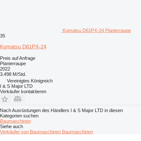
Komatsu D61PX-24 Planierraupe
35
Komatsu D61PX-24
Preis auf Anfrage
Planierraupe
2022
3.498 M/Std.
Vereinigtes Königreich
I & S Major LTD
Verkäufer kontaktieren
Nach Ausrüstungen des Händlers I & S Major LTD in diesen
Kategorien suchen
Baumaschinen
Siehe auch
Verkäufer von Baumaschinen Baumaschinen