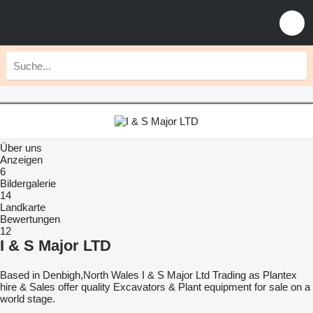
Über uns
Anzeigen
6
Bildergalerie
14
Landkarte
Bewertungen
12
I & S Major LTD
Based in Denbigh,North Wales I & S Major Ltd Trading as Plantex
hire & Sales offer quality Excavators & Plant equipment for sale on a
world stage.