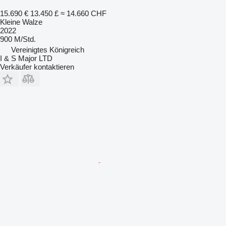
15.690 €
13.450 £
≈ 14.660 CHF
Kleine Walze
2022
900 M/Std.
Vereinigtes Königreich
I & S Major LTD
Verkäufer kontaktieren