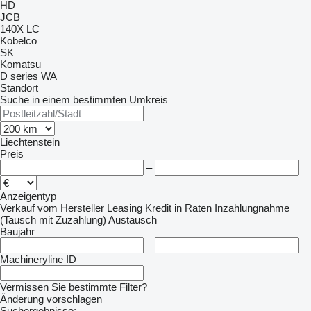
HD
JCB
140X LC
Kobelco
SK
Komatsu
D series
WA
Standort
Suche in einem bestimmten Umkreis
Liechtenstein
Preis
–
Anzeigentyp
Verkauf
vom Hersteller
Leasing
Kredit
in Raten
Inzahlungnahme
(Tausch mit Zuzahlung)
Austausch
Baujahr
–
Machineryline ID
Vermissen Sie bestimmte Filter?
Änderung vorschlagen
Suchergebnisse: