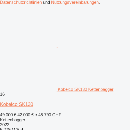
Datenschutzrichtlinien
und
Nutzungsvereinbarungen
.
Kobelco SK130 Kettenbagger
16
Kobelco SK130
49.000 €
42.000 £
≈ 45.790 CHF
Kettenbagger
2022
5.279 M/Std.