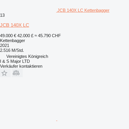
JCB 140X LC Kettenbagger
13
JCB 140X LC
49.000 €
42.000 £
≈ 45.790 CHF
Kettenbagger
2021
2.516 M/Std.
Vereinigtes Königreich
I & S Major LTD
Verkäufer kontaktieren