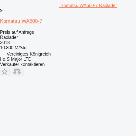
Komatsu WA500-7 Radlader
9
Komatsu WA500-7
Preis auf Anfrage
Radlader
2018
10.800 M/Std.
Vereinigtes Königreich
I & S Major LTD
Verkäufer kontaktieren