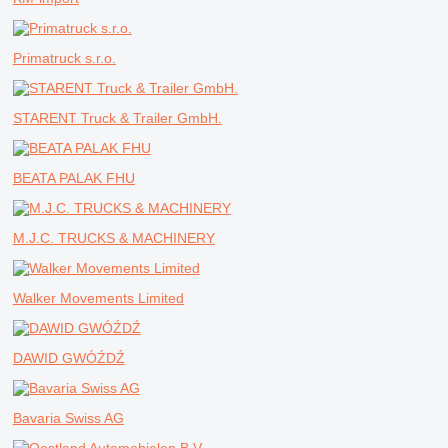
Primatruck s.r.o.
STARENT Truck & Trailer GmbH.
BEATA PALAK FHU
M.J.C. TRUCKS & MACHINERY
Walker Movements Limited
DAWID GWÓŹDŹ
Bavaria Swiss AG