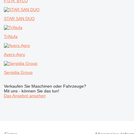
F.U.H. BYLO
STAR SAN DUO
TriNufa
Avers-Agro
Sergidia Group
Verkaufen Sie Maschinen oder Fahrzeuge?
Mit uns - können Sie das tun!
Das Angebot ansehen
disallow-in-dsa