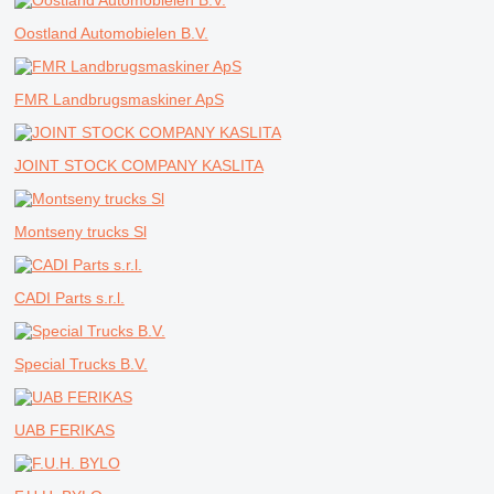
Oostland Automobielen B.V.
FMR Landbrugsmaskiner ApS
JOINT STOCK COMPANY KASLITA
Montseny trucks Sl
CADI Parts s.r.l.
Special Trucks B.V.
UAB FERIKAS