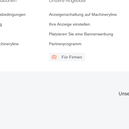
mationen
Unsere Angebote
tsbedingungen
Anzeigenschaltung auf Machineryline
ng
Ihre Anzeige einstellen
Platzieren Sie eine Bannerwerbung
hineryline
Partnerprogramm
Für Firmen
Unse