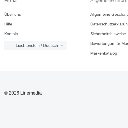
Firma
Allgemeine Infor
Über uns
Allgemeine Geschäf
Hilfe
Datenschutzerkläru
Kontakt
Sicherheitshinweise
Bewertungen für Mac
Liechtenstein / Deutsch
Markenkatalog
© 2026 Linemedia