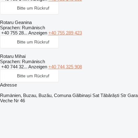
Bitte um Rückruf
Rotaru Geanina
Sprachen:
Rumänisch
+40 755 28...
Anzeigen
+40 755 289 423
Bitte um Rückruf
Rotaru Mihai
Sprachen:
Rumänisch
+40 744 32...
Anzeigen
+40 744 325 908
Bitte um Rückruf
Adresse
Rumänien, Buzau, Buzău, Comuna Gălbinași Sat Tăbărăști Str Gara
Veche Nr 46