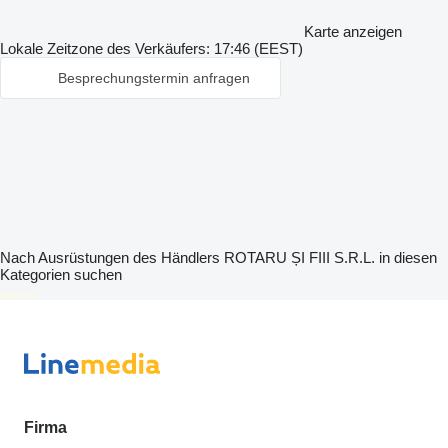
Karte anzeigen
Lokale Zeitzone des Verkäufers: 17:46 (EEST)
Besprechungstermin anfragen
Nach Ausrüstungen des Händlers ROTARU ȘI FIII S.R.L. in diesen
Kategorien suchen
disallow-in-dsa
Firma