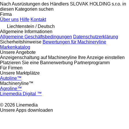
Nach Ausrüstungen des Händlers SLOVAK HOLDING s.r.o. in
diesen Kategorien suchen
Firma
Über uns
Hilfe
Kontakt
Liechtenstein / Deutsch
Allgemeine Informationen
Allgemeine Geschäftsbedingungen
Datenschutzerklärung
Sicherheitshinweise
Bewertungen für Machineryline
Markenkatalog
Unsere Angebote
Anzeigenschaltung auf Machineryline
Ihre Anzeige einstellen
Platzieren Sie eine Bannerwerbung
Partnerprogramm
Für Firmen
Unsere Marktplätze
Autoline™
Machineryline™
Agroline™
Linemedia Digital ™
© 2026 Linemedia
Unsere Apps downloaden