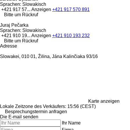
Sprachen:
Slowakisch
+421 917 57...
Anzeigen
+421 917 570 891
Bitte um Rückruf
Juraj Pečarka
Sprachen:
Slowakisch
+421 910 19...
Anzeigen
+421 910 193 232
Bitte um Rückruf
Adresse
Slowakei, 010 01, Žilina, Jána Kalinčiaka 93/16
Karte anzeigen
Lokale Zeitzone des Verkäufers: 15:56 (CEST)
Besprechungstermin anfragen
Die E-mail senden
Ihr Name
Firma