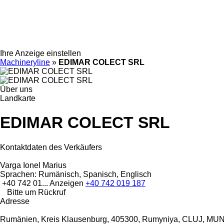
Ihre Anzeige einstellen
Machineryline
»
EDIMAR COLECT SRL
Über uns
Landkarte
EDIMAR COLECT SRL
Kontaktdaten des Verkäufers
Varga Ionel Marius
Sprachen:
Rumänisch, Spanisch, Englisch
+40 742 01...
Anzeigen
+40 742 019 187
Bitte um Rückruf
Adresse
Rumänien, Kreis Klausenburg, 405300, Rumyniya, CLUJ, MUN