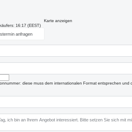
Karte anzeigen
käufers: 16:17 (EEST)
stermin anfragen
lefonnummer: diese muss dem internationalen Format entsprechen und d