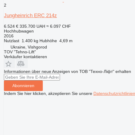
2
Jungheinrich ERC 214z
6.524 €
335.700 UAH
≈ 6.097 CHF
Hochhubwagen
2016
Nutzlast
1.400 kg
Hubhöhe
4,69 m
Ukraine, Vishgorod
TOV "Tehno-Lift"
Verkäufer kontaktieren
Informationen über neue Anzeigen von ТОВ "Техно-Ліфт" erhalten
Abonnieren
Indem Sie hier klicken, akzeptieren Sie unsere
Datenschutzrichtlinie