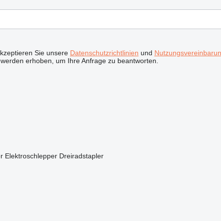
akzeptieren Sie unsere
Datenschutzrichtlinien
und
Nutzungsvereinbaru
 werden erhoben, um Ihre Anfrage zu beantworten.
r
Elektroschlepper
Dreiradstapler