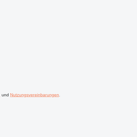
n
und
Nutzungsvereinbarungen
.