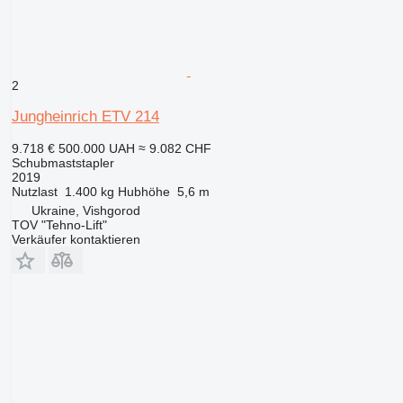
2
Jungheinrich ETV 214
9.718 €
500.000 UAH
≈ 9.082 CHF
Schubmaststapler
2019
Nutzlast
1.400 kg
Hubhöhe
5,6 m
Ukraine, Vishgorod
TOV "Tehno-Lift"
Verkäufer kontaktieren