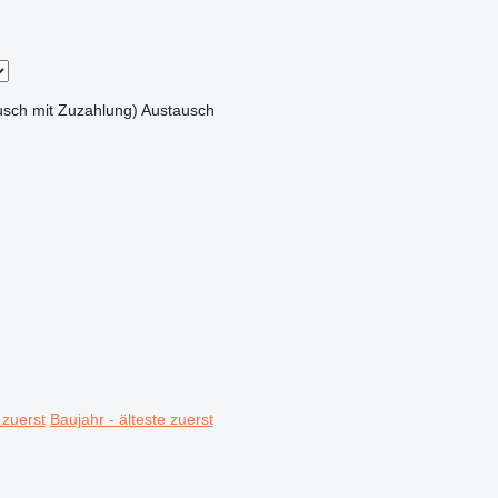
sch mit Zuzahlung)
Austausch
 zuerst
Baujahr - älteste zuerst