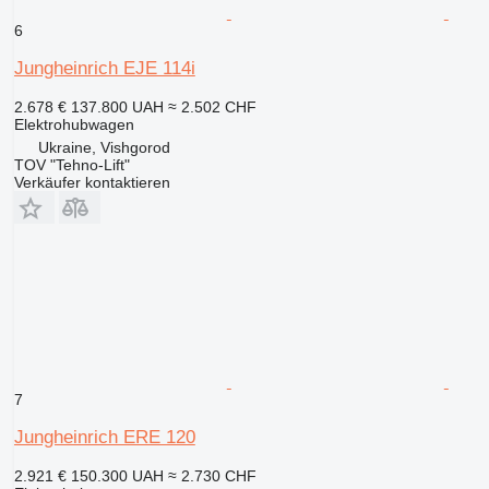
6
Jungheinrich EJE 114i
2.678 €
137.800 UAH
≈ 2.502 CHF
Elektrohubwagen
Ukraine, Vishgorod
TOV "Tehno-Lift"
Verkäufer kontaktieren
7
Jungheinrich ERE 120
2.921 €
150.300 UAH
≈ 2.730 CHF