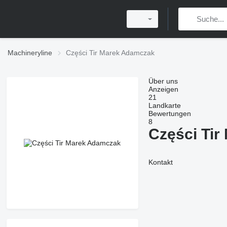
Machineryline
Części Tir Marek Adamczak
Über uns
Anzeigen
21
Landkarte
Bewertungen
8
Części Ti
Kontakt