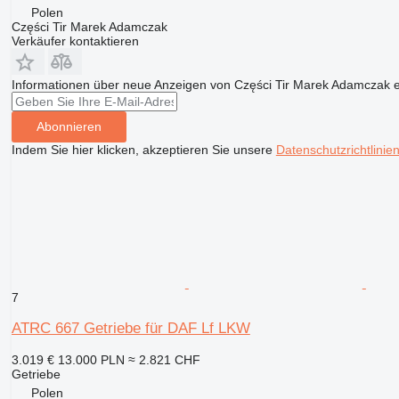
Polen
Części Tir Marek Adamczak
Verkäufer kontaktieren
Informationen über neue Anzeigen von Części Tir Marek Adamczak e
Abonnieren
Indem Sie hier klicken, akzeptieren Sie unsere
Datenschutzrichtlinie
7
ATRC 667 Getriebe für DAF Lf LKW
3.019 €
13.000 PLN
≈ 2.821 CHF
Getriebe
Polen