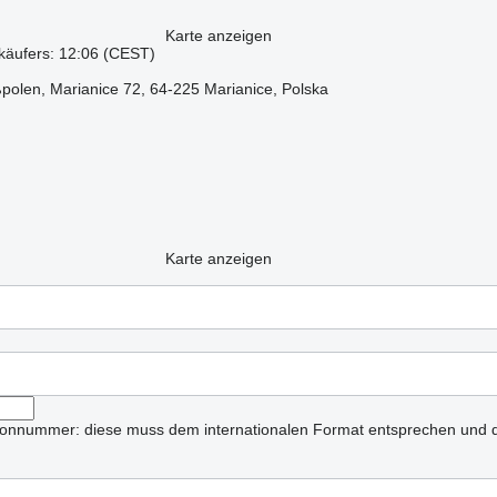
Karte anzeigen
käufers: 12:06 (CEST)
olen, Marianice 72, 64-225 Marianice, Polska
Karte anzeigen
lefonnummer: diese muss dem internationalen Format entsprechen und d