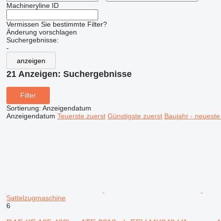
Machineryline ID
Vermissen Sie bestimmte Filter?
Änderung vorschlagen
Suchergebnisse:
-
anzeigen
21 Anzeigen:
Suchergebnisse
Filter
Sortierung
:
Anzeigendatum
Anzeigendatum
Teuerste zuerst
Günstigste zuerst
Baujahr - neueste
Sattelzugmaschine
6