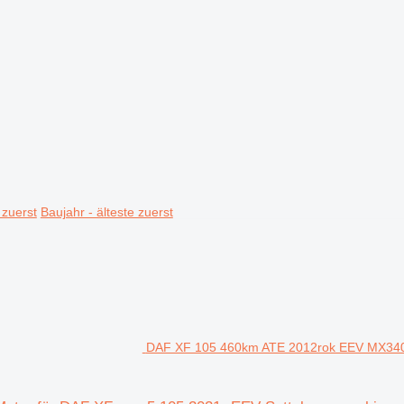
 zuerst
Baujahr - älteste zuerst
DAF XF 105 460km ATE 2012rok EEV MX340 