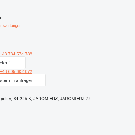
n
Bewertungen
+48 784 574 788
ckruf
+48 605 602 072
stermin anfragen
ßpolen, 64-225 K, JAROMIERZ, JAROMIERZ 72