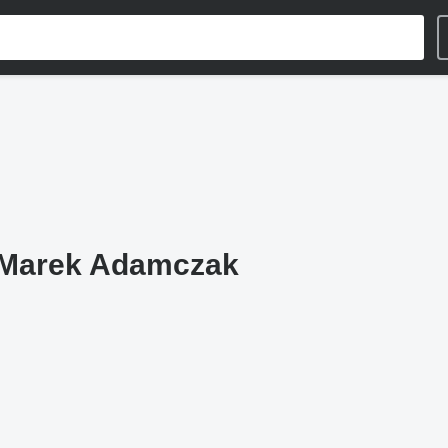
r Marek Adamczak