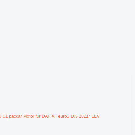
U1 paccar Motor für DAF XF euro5 105 2021r EEV