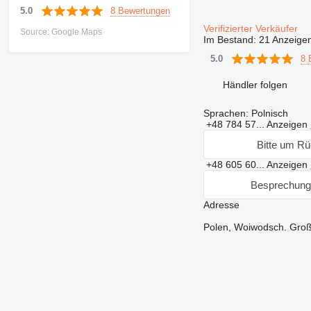
8 Bewertungen
5.0
Verifizierter Verkäufer
Source: Google Maps
Im Bestand:
21 Anzeige
8 
5.0
Händler folgen
Sprachen:
Polnisch
+48 784 57...
Anzeigen
Bitte um Rü
+48 605 60...
Anzeigen
Besprechung
Adresse
Polen, Woiwodsch. Gro