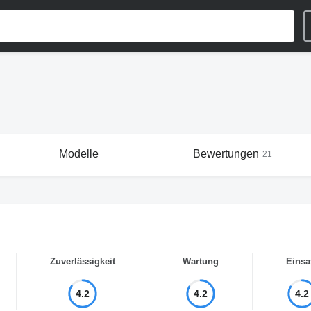
Modelle
Bewertungen
21
Zuverlässigkeit
Wartung
Einsa
4.2
4.2
4.2