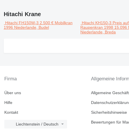
Hitachi Krane
Hitachi FH150W-3
2.500 €
Mobilkran
Hitachi KH150-3
Preis au
1996
Niederlande, Budel
Raupenkran
1998
15.096 
Niederlande, Breda
Firma
Allgemeine Infor
Über uns
Allgemeine Geschäf
Hilfe
Datenschutzerkläru
Kontakt
Sicherheitshinweise
Bewertungen für Mac
Liechtenstein / Deutsch