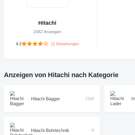
Hitachi
2482 Anzeigen
4.2
21 Bewertungen
Anzeigen von Hitachi nach Kategorie
Hitachi Bagger
H
2169
Hitachi Bohrtechnik
8