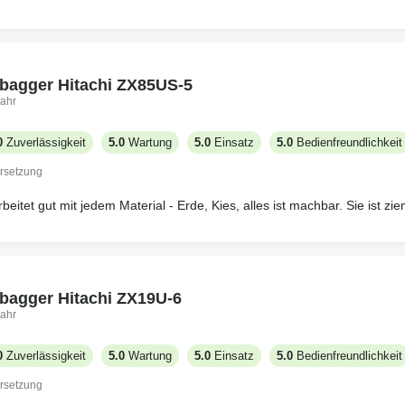
bagger Hitachi ZX85US-5
ahr
0
Zuverlässigkeit
5.0
Wartung
5.0
Einsatz
5.0
Bedienfreundlichkeit
rsetzung
eitet gut mit jedem Material - Erde, Kies, alles ist machbar. Sie ist zie
bagger Hitachi ZX19U-6
ahr
0
Zuverlässigkeit
5.0
Wartung
5.0
Einsatz
5.0
Bedienfreundlichkeit
rsetzung