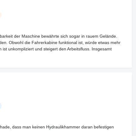
tbarkeit der Maschine bewährte sich sogar in rauem Gelände.
urden. Obwohl die Fahrerkabine funktional ist, würde etwas mehr
t unkompliziert und steigert den Arbeitsfluss. Insgesamt
Schade, dass man keinen Hydraulikhammer daran befestigen