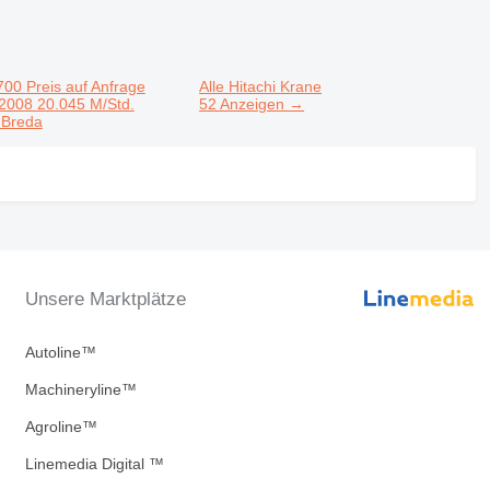
700
Preis auf Anfrage
Alle Hitachi Krane
2008
20.045 M/Std.
52 Anzeigen →
 Breda
Unsere Marktplätze
Autoline™
Machineryline™
Agroline™
Linemedia Digital ™