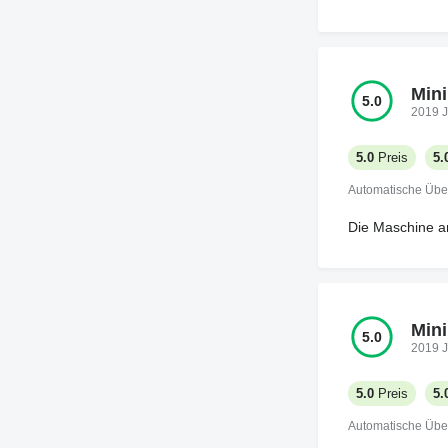
Mini
5.0
2019 J
5.0
Preis
5.
Automatische Übe
Die Maschine arb
Mini
5.0
2019 J
5.0
Preis
5.
Automatische Übe