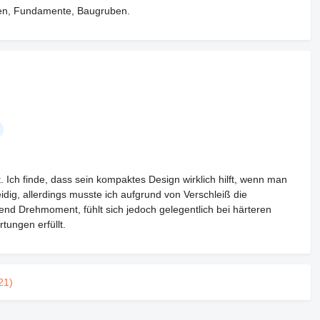
äben, Fundamente, Baugruben.
 Ich finde, dass sein kompaktes Design wirklich hilft, wenn man
dig, allerdings musste ich aufgrund von Verschleiß die
end Drehmoment, fühlt sich jedoch gelegentlich bei härteren
tungen erfüllt.
21)