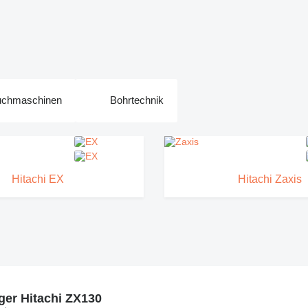
ruchmaschinen
Bohrtechnik
Hitachi EX
Hitachi Zaxis
er Hitachi ZX130