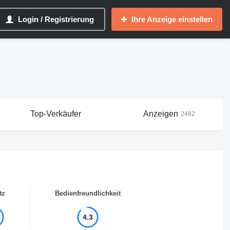
Login / Registrierung
Ihre Anzeige einstellen
Top-Verkäufer
Anzeigen
2482
tz
Bedienfreundlichkeit
4.3