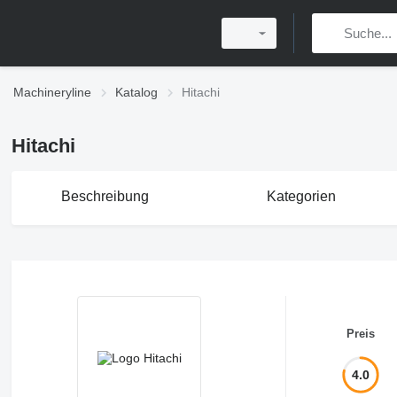
Machineryline
Katalog
Hitachi
Hitachi
Beschreibung
Kategorien
Preis
4.0