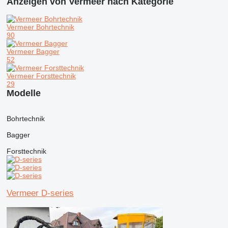
Anzeigen von Vermeer nach Kategorie
Vermeer Bohrtechnik
90
Vermeer Bagger
52
Vermeer Forsttechnik
29
Modelle
Bohrtechnik
Bagger
Forsttechnik
Vermeer D-series