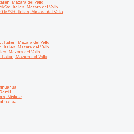
talien, Mazara del Vallo
 M/Std.
Italien, Mazara del Vallo
00 M/Std.
Italien, Mazara del Vallo
d.
Italien, Mazara del Vallo
d.
Italien, Mazara del Vallo
alien, Mazara del Vallo
.
Italien, Mazara del Vallo
hihuahua
Rozdil
rn, Miskolc
hihuahua