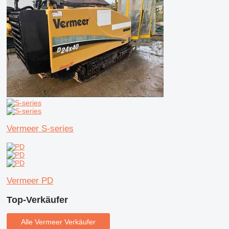
Vermeer S-series
Vermeer PD
Top-Verkäufer
Alle Vermeer Verkäufer