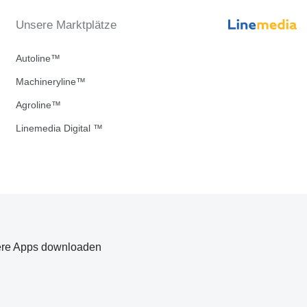
Unsere Marktplätze
Autoline™
Machineryline™
Agroline™
Linemedia Digital ™
re Apps downloaden