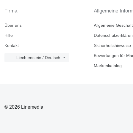
Firma
Allgemeine Infor
Über uns
Allgemeine Geschäf
Hilfe
Datenschutzerkläru
Kontakt
Sicherheitshinweise
Bewertungen für Mac
Liechtenstein / Deutsch
Markenkatalog
© 2026 Linemedia