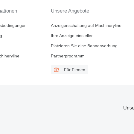
mationen
Unsere Angebote
tsbedingungen
Anzeigenschaltung auf Machineryline
ng
Ihre Anzeige einstellen
Platzieren Sie eine Bannerwerbung
hineryline
Partnerprogramm
Für Firmen
Unse