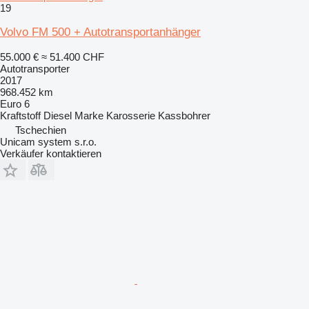
19
Volvo FM 500 + Autotransportanhänger
55.000 €
≈ 51.400 CHF
Autotransporter
2017
968.452 km
Euro 6
Kraftstoff
Diesel
Marke Karosserie
Kassbohrer
Tschechien
Unicam system s.r.o.
Verkäufer kontaktieren