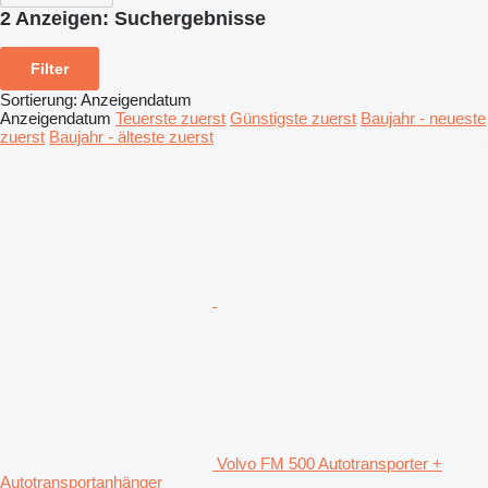
2 Anzeigen:
Suchergebnisse
Filter
Sortierung
:
Anzeigendatum
Anzeigendatum
Teuerste zuerst
Günstigste zuerst
Baujahr - neueste
zuerst
Baujahr - älteste zuerst
Volvo FM 500 Autotransporter +
Autotransportanhänger