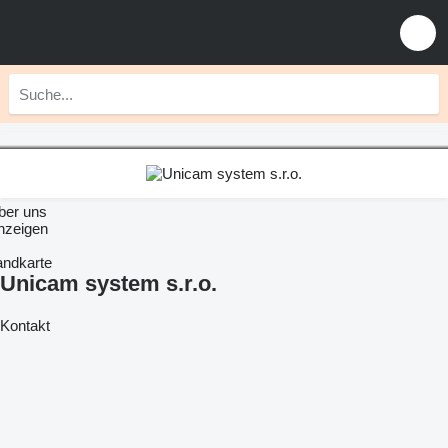
ber uns
nzeigen
andkarte
Unicam system s.r.o.
Kontakt