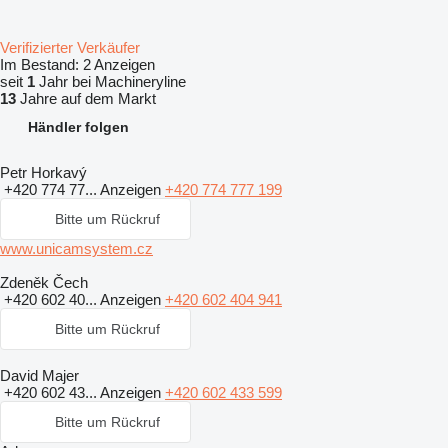
Verifizierter Verkäufer
Im Bestand:
2 Anzeigen
seit
1
Jahr bei Machineryline
13
Jahre auf dem Markt
Händler folgen
Petr Horkavý
+420 774 77...
Anzeigen
+420 774 777 199
Bitte um Rückruf
www.unicamsystem.cz
Zdeněk Čech
+420 602 40...
Anzeigen
+420 602 404 941
Bitte um Rückruf
David Majer
+420 602 43...
Anzeigen
+420 602 433 599
Bitte um Rückruf