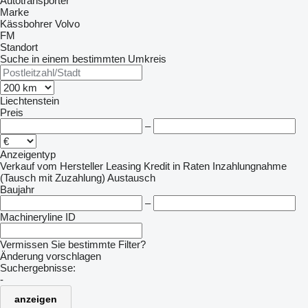
Autotransporter
Marke
Kässbohrer
Volvo
FM
Standort
Suche in einem bestimmten Umkreis
Liechtenstein
Preis
–
Anzeigentyp
Verkauf
vom Hersteller
Leasing
Kredit
in Raten
Inzahlungnahme
(Tausch mit Zuzahlung)
Austausch
Baujahr
–
Machineryline ID
Vermissen Sie bestimmte Filter?
Änderung vorschlagen
Suchergebnisse:
-
anzeigen