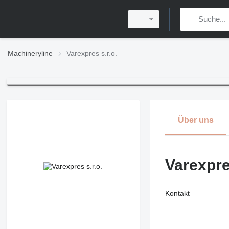
Machineryline
Varexpres s.r.o.
Über uns
Varexpres
Kontakt