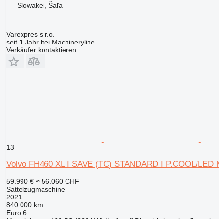
Slowakei, Šaľa
Varexpres s.r.o.
seit
1
Jahr bei Machineryline
Verkäufer kontaktieren
13
Volvo FH460 XL I SAVE (TC) STANDARD I P.COOL/LED
59.990 €
≈ 56.060 CHF
Sattelzugmaschine
2021
840.000 km
Euro 6