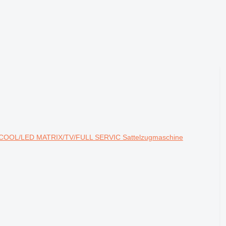
P.COOL/LED MATRIX/TV/FULL SERVIC Sattelzugmaschine