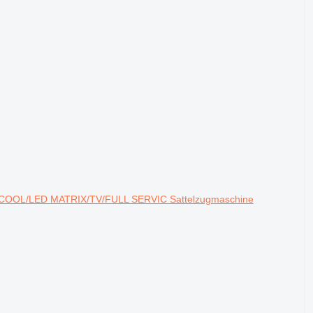
P.COOL/LED MATRIX/TV/FULL SERVIC Sattelzugmaschine