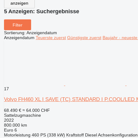
anzeigen
5 Anzeigen:
Suchergebnisse
Filter
Sortierung
:
Anzeigendatum
Anzeigendatum
Teuerste zuerst
Günstigste zuerst
Baujahr - neueste
17
Volvo FH460 XL I SAVE (TC) STANDARD I P.COOL/LED
68.490 €
≈ 64.000 CHF
Sattelzugmaschine
2022
800.000 km
Euro 6
Motorleistung
460 PS (338 kW)
Kraftstoff
Diesel
Achsenkonfiguration