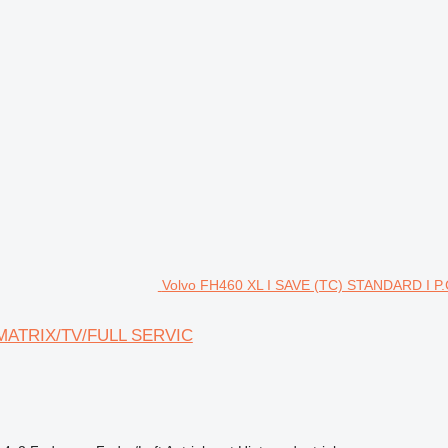
Volvo FH460 XL I SAVE (TC) STANDARD I 
 MATRIX/TV/FULL SERVIC