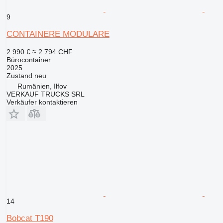
9
CONTAINERE MODULARE
2.990 €
≈ 2.794 CHF
Bürocontainer
2025
Zustand
neu
Rumänien, Ilfov
VERKAUF TRUCKS SRL
Verkäufer kontaktieren
14
Bobcat T190