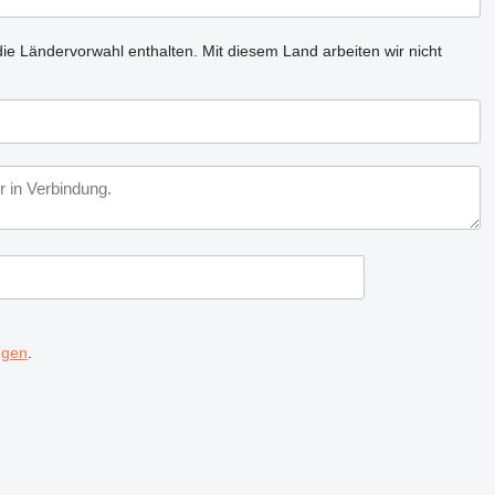
ie Ländervorwahl enthalten.
Mit diesem Land arbeiten wir nicht
ngen
.