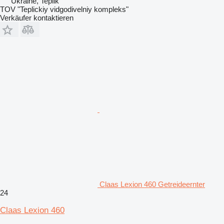
Ukraine, Teplik
TOV "Teplickiy vidgodivelniy kompleks"
Verkäufer kontaktieren
Claas Lexion 460 Getreideernter
24
Claas Lexion 460