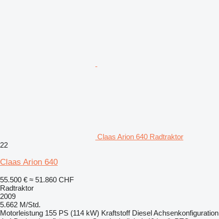
Claas Arion 640 Radtraktor
22
Claas Arion 640
55.500 €
≈ 51.860 CHF
Radtraktor
2009
5.662 M/Std.
Motorleistung
155 PS (114 kW)
Kraftstoff
Diesel
Achsenkonfiguration