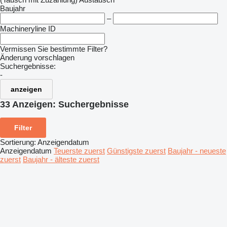
Baujahr
–
Machineryline ID
Vermissen Sie bestimmte Filter?
Änderung vorschlagen
Suchergebnisse:
-
anzeigen
33 Anzeigen:
Suchergebnisse
Filter
Sortierung
:
Anzeigendatum
Anzeigendatum
Teuerste zuerst
Günstigste zuerst
Baujahr - neueste
zuerst
Baujahr - älteste zuerst