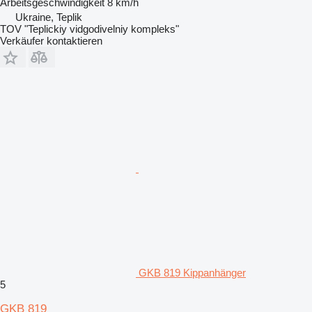
Arbeitsgeschwindigkeit
8 km/h
Ukraine, Teplik
TOV "Teplickiy vidgodivelniy kompleks"
Verkäufer kontaktieren
GKB 819 Kippanhänger
5
GKB 819