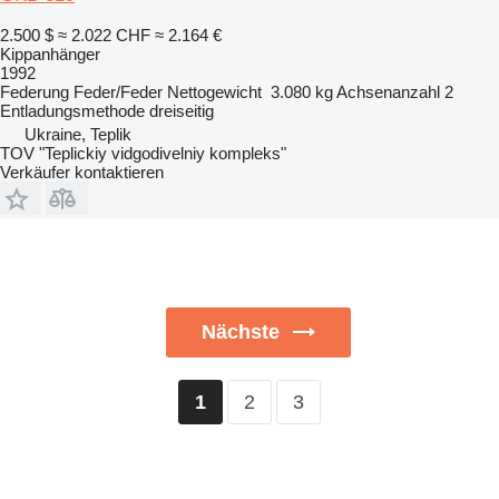
2.500 $
≈ 2.022 CHF
≈ 2.164 €
Kippanhänger
1992
Federung
Feder/Feder
Nettogewicht
3.080 kg
Achsenanzahl
2
Entladungsmethode
dreiseitig
Ukraine, Teplik
TOV "Teplickiy vidgodivelniy kompleks"
Verkäufer kontaktieren
Nächste
2
3
1