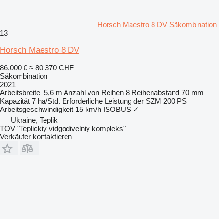
Horsch Maestro 8 DV Säkombination
13
Horsch Maestro 8 DV
86.000 €
≈ 80.370 CHF
Säkombination
2021
Arbeitsbreite
5,6 m
Anzahl von Reihen
8
Reihenabstand
70 mm
Kapazität
7 ha/Std.
Erforderliche Leistung der SZM
200 PS
Arbeitsgeschwindigkeit
15 km/h
ISOBUS
✓
Ukraine, Teplik
TOV "Teplickiy vidgodivelniy kompleks"
Verkäufer kontaktieren