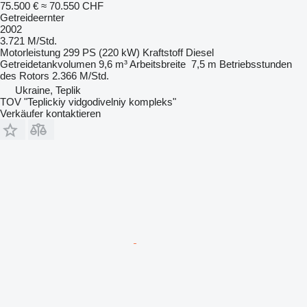
75.500 €
≈ 70.550 CHF
Getreideernter
2002
3.721 M/Std.
Motorleistung
299 PS (220 kW)
Kraftstoff
Diesel
Getreidetankvolumen
9,6 m³
Arbeitsbreite
7,5 m
Betriebsstunden
des Rotors
2.366 M/Std.
Ukraine, Teplik
TOV "Teplickiy vidgodivelniy kompleks"
Verkäufer kontaktieren