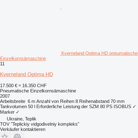
Kverneland Optima HD pneumatische
Einzelkornsämaschine
11
Kverneland Optima HD
17.500 €
≈ 16.350 CHF
Pneumatische Einzelkornsämaschine
2007
Arbeitsbreite
6 m
Anzahl von Reihen
8
Reihenabstand
70 mm
Tankvolumen
50 l
Erforderliche Leistung der SZM
80 PS
ISOBUS
✓
Marker
✓
Ukraine, Teplik
TOV "Teplickiy vidgodivelniy kompleks"
Verkäufer kontaktieren