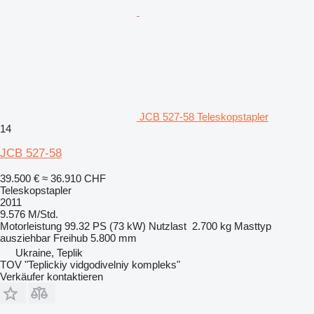
JCB 527-58 Teleskopstapler
14
JCB 527-58
39.500 €
≈ 36.910 CHF
Teleskopstapler
2011
9.576 M/Std.
Motorleistung
99.32 PS (73 kW)
Nutzlast
2.700 kg
Masttyp
ausziehbar
Freihub
5.800 mm
Ukraine, Teplik
TOV "Teplickiy vidgodivelniy kompleks"
Verkäufer kontaktieren