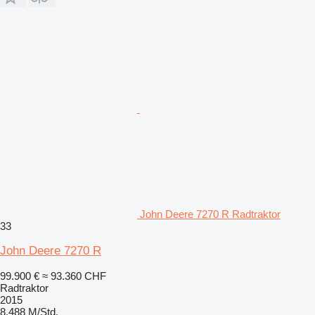
John Deere 7270 R Radtraktor
33
John Deere 7270 R
99.900 €
≈ 93.360 CHF
Radtraktor
2015
8.488 M/Std.