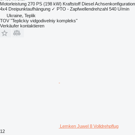
Motorleistung
270 PS (198 kW)
Kraftstoff
Diesel
Achsenkonfiguration
4x4
Dreipunktaufhängung
✓
PTO - Zapfwellendrehzahl
540 U/min
Ukraine, Teplik
TOV "Teplickiy vidgodivelniy kompleks"
Verkäufer kontaktieren
Lemken Juwel 8 Volldrehpflug
12