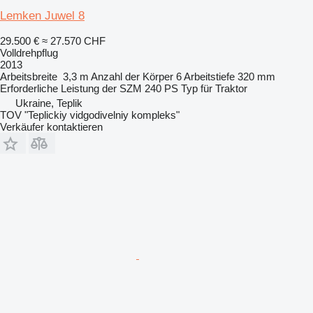
Lemken Juwel 8
29.500 €
≈ 27.570 CHF
Volldrehpflug
2013
Arbeitsbreite
3,3 m
Anzahl der Körper
6
Arbeitstiefe
320 mm
Erforderliche Leistung der SZM
240 PS
Typ
für Traktor
Ukraine, Teplik
TOV "Teplickiy vidgodivelniy kompleks"
Verkäufer kontaktieren