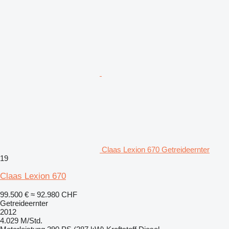
Claas Lexion 670 Getreideernter
19
Claas Lexion 670
99.500 €
≈ 92.980 CHF
Getreideernter
2012
4.029 M/Std.