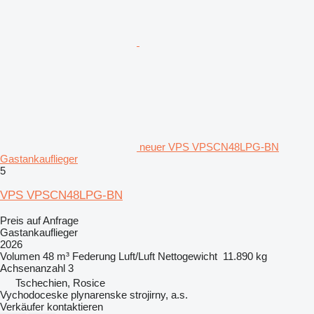
neuer VPS VPSCN48LPG-BN
Gastankauflieger
5
VPS VPSCN48LPG-BN
Preis auf Anfrage
Gastankauflieger
2026
Volumen
48 m³
Federung
Luft/Luft
Nettogewicht
11.890 kg
Achsenanzahl
3
Tschechien, Rosice
Vychodoceske plynarenske strojirny, a.s.
Verkäufer kontaktieren