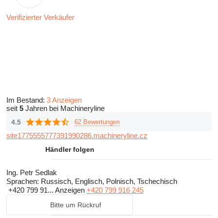
Verifizierter Verkäufer
Im Bestand:
3 Anzeigen
seit
5
Jahren bei Machineryline
4.5
62 Bewertungen
site1775555777391990286.machineryline.cz
Händler folgen
Ing. Petr Sedlak
Sprachen:
Russisch, Englisch, Polnisch, Tschechisch
+420 799 91...
Anzeigen
+420 799 916 245
Bitte um Rückruf