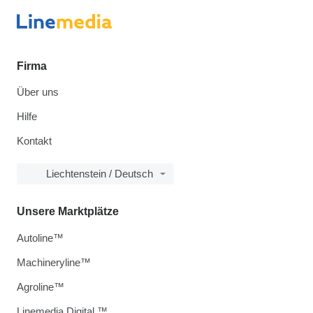
Firma
Über uns
Hilfe
Kontakt
Liechtenstein / Deutsch
Unsere Marktplätze
Autoline™
Machineryline™
Agroline™
Linemedia Digital ™