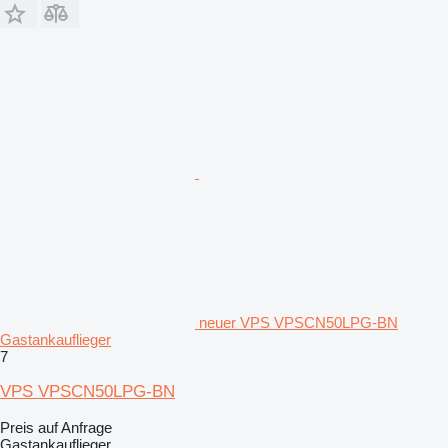
neuer VPS VPSCN50LPG-BN
Gastankauflieger
7
VPS VPSCN50LPG-BN
Preis auf Anfrage
Gastankauflieger