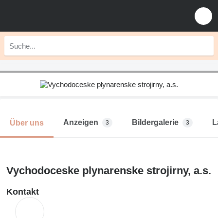
Anzeigen
Bildergalerie
L
Über uns
3
3
Vychodoceske plynarenske strojirny, a.s.
Kontakt