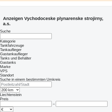
Anzeigen Vychodoceske plynarenske strojirny,
a.s.
Suche
Kategorie
Tankfahrzeuge
Tankauflieger
Gastankauflieger
Tanks und Behälter
Gastanks
Marke
VPS
Standort
Suche in einem bestimmten Umkreis
Liechtenstein
Preis
–