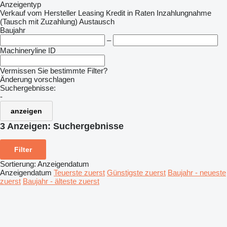
Anzeigentyp
Verkauf
vom Hersteller
Leasing
Kredit
in Raten
Inzahlungnahme
(Tausch mit Zuzahlung)
Austausch
Baujahr
–
Machineryline ID
Vermissen Sie bestimmte Filter?
Änderung vorschlagen
Suchergebnisse:
-
anzeigen
3 Anzeigen:
Suchergebnisse
Filter
Sortierung
:
Anzeigendatum
Anzeigendatum
Teuerste zuerst
Günstigste zuerst
Baujahr - neueste
zuerst
Baujahr - älteste zuerst