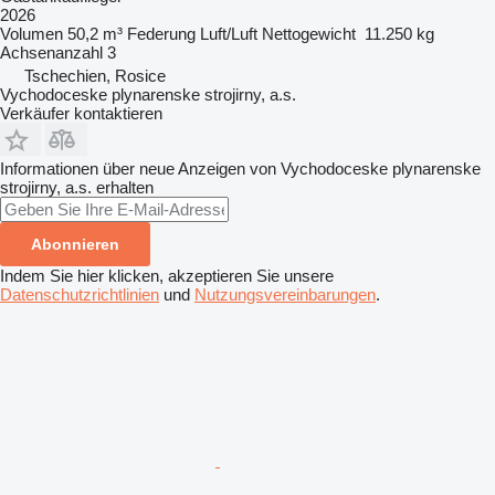
2026
Volumen
50,2 m³
Federung
Luft/Luft
Nettogewicht
11.250 kg
Achsenanzahl
3
Tschechien, Rosice
Vychodoceske plynarenske strojirny, a.s.
Verkäufer kontaktieren
Informationen über neue Anzeigen von Vychodoceske plynarenske
strojirny, a.s. erhalten
Abonnieren
Indem Sie hier klicken, akzeptieren Sie unsere
Datenschutzrichtlinien
und
Nutzungsvereinbarungen
.