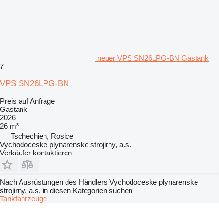
neuer VPS SN26LPG-BN Gastank
7
VPS SN26LPG-BN
Preis auf Anfrage
Gastank
2026
26 m³
Tschechien, Rosice
Vychodoceske plynarenske strojirny, a.s.
Verkäufer kontaktieren
Nach Ausrüstungen des Händlers Vychodoceske plynarenske
strojirny, a.s. in diesen Kategorien suchen
Tankfahrzeuge