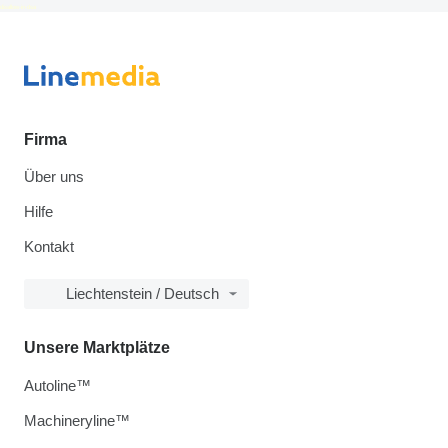
disallow-in-dsa
Firma
Über uns
Hilfe
Kontakt
Liechtenstein / Deutsch
Unsere Marktplätze
Autoline™
Machineryline™