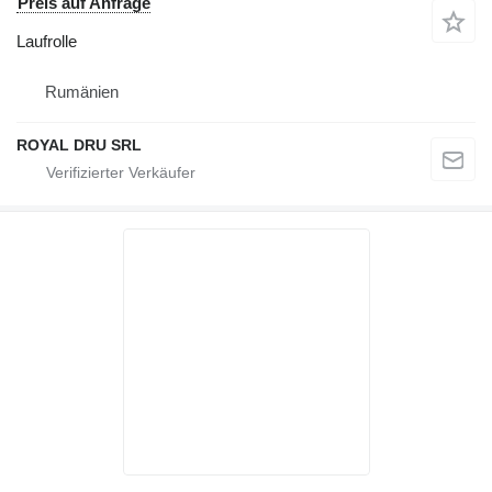
Preis auf Anfrage
Laufrolle
Rumänien
ROYAL DRU SRL