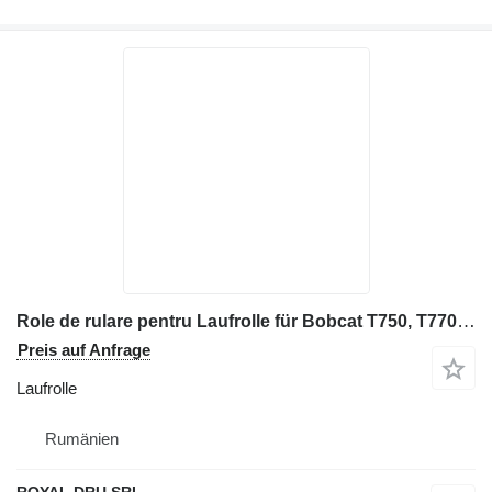
Role de rulare pentru Laufrolle für Bobcat T750, T770, T650 Baumaschinen
Preis auf Anfrage
Laufrolle
Rumänien
ROYAL DRU SRL