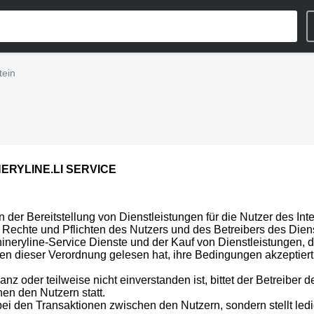
tein
RYLINE.LI SERVICE
der Bereitstellung von Dienstleistungen für die Nutzer des Int
Rechte und Pflichten des Nutzers und des Betreibers des Dien
eryline-Service Dienste und der Kauf von Dienstleistungen, di
n dieser Verordnung gelesen hat, ihre Bedingungen akzeptiert u
z oder teilweise nicht einverstanden ist, bittet der Betreiber 
hen den Nutzern statt.
 bei den Transaktionen zwischen den Nutzern, sondern stellt ledi