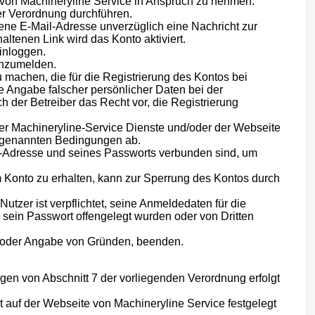
en von Machineryline Service in Anspruch zu nehmen.
er Verordnung durchführen.
ne E-Mail-Adresse unverzüglich eine Nachricht zur
altenen Link wird das Konto aktiviert.
inloggen.
anzumelden.
 machen, die für die Registrierung des Kontos bei
die Angabe falscher persönlicher Daten bei der
h der Betreiber das Recht vor, die Registrierung
der Machineryline-Service Dienste und/oder der Webseite
er genannten Bedingungen ab.
il-Adresse und seines Passworts verbunden sind, um
Konto zu erhalten, kann zur Sperrung des Kontos durch
Nutzer ist verpflichtet, seine Anmeldedaten für die
sein Passwort offengelegt wurden oder von Dritten
g oder Angabe von Gründen, beenden.
n von Abschnitt 7 der vorliegenden Verordnung erfolgt
 auf der Webseite von Machineryline Service festgelegt