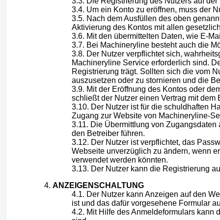
Die Registrierung des Nutzers auf der
Um ein Konto zu eröffnen, muss der N
Nach dem Ausfüllen des oben genannte
Aktivierung des Kontos mit allen gesetzli
Mit den übermittelten Daten, wie E-M
Bei Machineryline besteht auch die M
Der Nutzer verpflichtet sich, wahrhei
Machineryline Service erforderlich sind. De
Registrierung trägt. Sollten sich die vom 
auszusetzen oder zu stornieren und die Ber
Mit der Eröffnung des Kontos oder de
schließt der Nutzer einen Vertrag mit dem
Der Nutzer ist für die schuldhaften
Zugang zur Website von Machineryline-Ser
Die Übermittlung von Zugangsdaten 
den Betreiber führen.
Der Nutzer ist verpflichtet, das Pass
Webseite unverzüglich zu ändern, wenn er
verwendet werden könnten.
Der Nutzer kann die Registrierung a
ANZEIGENSCHALTUNG
Der Nutzer kann Anzeigen auf den We
ist und das dafür vorgesehene Formular au
Mit Hilfe des Anmeldeformulars kann d