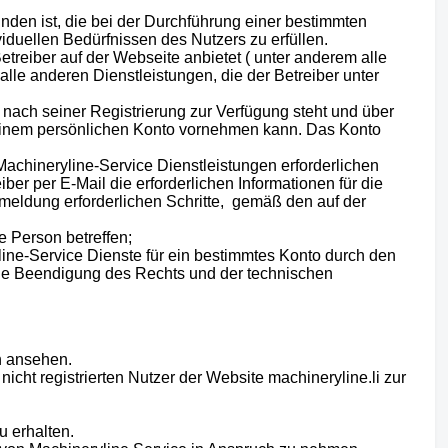
nden ist, die bei der Durchführung einer bestimmten
duellen Bedürfnissen des Nutzers zu erfüllen.
Betreiber auf der Webseite anbietet ( unter anderem alle
alle anderen Dienstleistungen, die der Betreiber unter
r nach seiner Registrierung zur Verfügung steht und über
seinem persönlichen Konto vornehmen kann. Das Konto
 Machineryline-Service Dienstleistungen erforderlichen
iber per E-Mail die erforderlichen Informationen für die
Anmeldung erforderlichen Schritte, gemäß den auf der
e Person betreffen;
line-Service Dienste für ein bestimmtes Konto durch den
 die Beendigung des Rechts und der technischen
en ansehen.
icht registrierten Nutzer der Website machineryline.li zur
u erhalten.