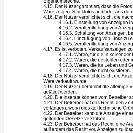
Eigentumsrechte.
Der Nutzer garantiert, dass die Fot
Ware zeigen. Stockfotos und/oder aus dem
Der Nutzer verpflichtet sich, die na
Einstellung von Anzeigen in 
Veröffentlichung von Anzeig
Schaltung von Anzeigen, be
Hinzufügung von Links zu e
Veröffentlichung von Anzei
Es ist verboten, Verkaufsanzeigen zu 
Waren, für die in keiner de
Waren, die gestohlen oder m
Waren, die für Leben und Ge
Waren, die nicht existieren.
Der Nutzer verpflichtet sich, die An
Ware verkauft wurde.
Der Nutzer übernimmt die alleinige 
getätigt werden.
Die Inserate können vom Betreiber st
Der Betreiber hat das Recht, den Ze
verlängern, wenn dies auf technische Gründ
Der Betreiber kann die Anzeige eine
geltenden Gesetze verstoßen.
Der Betreiber hat das Recht, eine An
außerdem das Recht vor, Anzeigen zu lösch