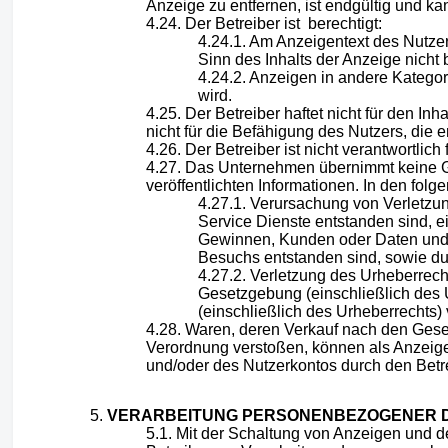
Anzeige zu entfernen, ist endgültig und k
Der Betreiber ist berechtigt:
Am Anzeigentext des Nutzer
Sinn des Inhalts der Anzeige nicht 
Anzeigen in andere Kategori
wird.
Der Betreiber haftet nicht für den In
nicht für die Befähigung des Nutzers, di
Der Betreiber ist nicht verantwortlic
Das Unternehmen übernimmt keine Gewä
veröffentlichten Informationen. In den fo
Verursachung von Verletzun
Service Dienste entstanden sind, e
Gewinnen, Kunden oder Daten und a
Besuchs entstanden sind, sowie dur
Verletzung des Urheberrecht
Gesetzgebung (einschließlich des 
(einschließlich des Urheberrechts)
Waren, deren Verkauf nach den Gesetz
Verordnung verstoßen, können als Anzeige
und/oder des Nutzerkontos durch den Betr
VERARBEITUNG PERSONENBEZOGENER D
Mit der Schaltung von Anzeigen und d