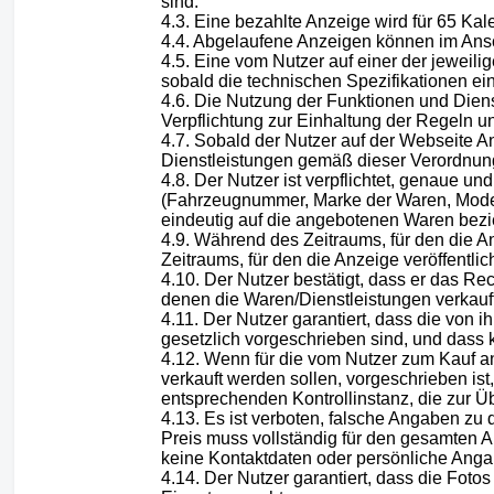
sind.
Eine bezahlte Anzeige wird für 65 Kal
Abgelaufene Anzeigen können im Ansch
Eine vom Nutzer auf einer der jeweili
sobald die technischen Spezifikationen ei
Die Nutzung der Funktionen und Dienst
Verpflichtung zur Einhaltung der Regeln u
Sobald der Nutzer auf der Webseite An
Dienstleistungen gemäß dieser Verordnung
Der Nutzer ist verpflichtet, genaue u
(Fahrzeugnummer, Marke der Waren, Modell
eindeutig auf die angebotenen Waren bez
Während des Zeitraums, für den die An
Zeitraums, für den die Anzeige veröffentlich
Der Nutzer bestätigt, dass er das Rec
denen die Waren/Dienstleistungen verkauf
Der Nutzer garantiert, dass die von
gesetzlich vorgeschrieben sind, und dass 
Wenn für die vom Nutzer zum Kauf 
verkauft werden sollen, vorgeschrieben ist
entsprechenden Kontrollinstanz, die zur Üb
Es ist verboten, falsche Angaben zu 
Preis muss vollständig für den gesamten 
keine Kontaktdaten oder persönliche Anga
Der Nutzer garantiert, dass die Foto