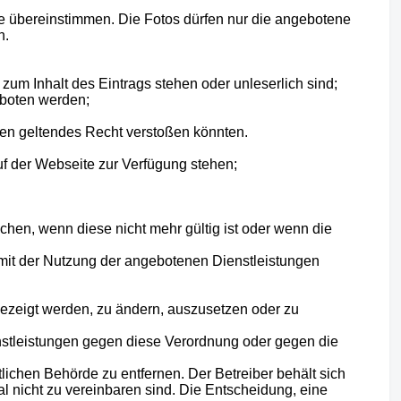
ge übereinstimmen. Die Fotos dürfen nur die angebotene
n.
zum Inhalt des Eintrags stehen oder unleserlich sind;
eboten werden;
gen geltendes Recht verstoßen könnten.
uf der Webseite zur Verfügung stehen;
schen, wenn diese nicht mehr gültig ist oder wenn die
 mit der Nutzung der angebotenen Dienstleistungen
gezeigt werden, zu ändern, auszusetzen oder zu
enstleistungen gegen diese Verordnung oder gegen die
lichen Behörde zu entfernen. Der Betreiber behält sich
 nicht zu vereinbaren sind. Die Entscheidung, eine