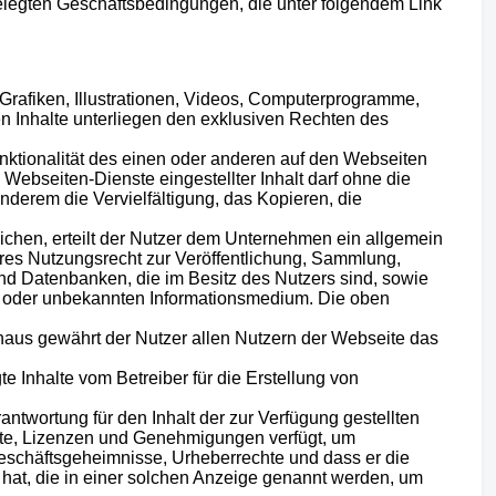
elegten Geschäftsbedingungen, die unter folgendem Link
 Grafiken, Illustrationen, Videos, Computerprogramme,
n Inhalte unterliegen den exklusiven Rechten des
unktionalität des einen oder anderen auf den Webseiten
Webseiten-Dienste eingestellter Inhalt darf ohne die
derem die Vervielfältigung, das Kopieren, die
lichen, erteilt der Nutzer dem Unternehmen ein allgemein
bares Nutzungsrecht zur Veröffentlichung, Sammlung,
nd Datenbanken, die im Besitz des Nutzers sind, sowie
en oder unbekannten Informationsmedium. Die oben
inaus gewährt der Nutzer allen Nutzern der Webseite das
e Inhalte vom Betreiber für die Erstellung von
antwortung für den Inhalt der zur Verfügung gestellten
echte, Lizenzen und Genehmigungen verfügt, um
Geschäftsgeheimnisse, Urheberrechte und dass er die
at, die in einer solchen Anzeige genannt werden, um