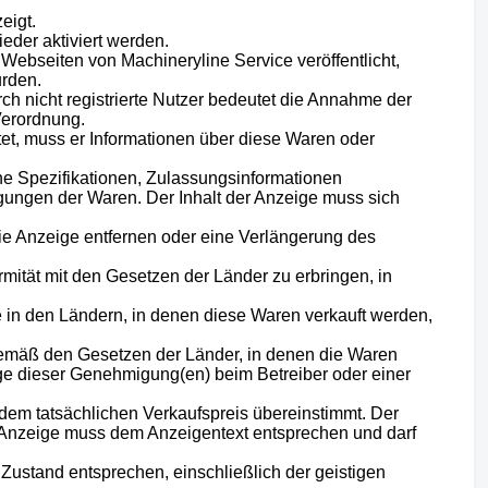
eigt.
der aktiviert werden.
Webseiten von Machineryline Service veröffentlicht,
urden.
ch nicht registrierte Nutzer bedeutet die Annahme der
Verordnung.
et, muss er Informationen über diese Waren oder
che Spezifikationen, Zulassungsinformationen
ungen der Waren. Der Inhalt der Anzeige muss sich
die Anzeige entfernen oder eine Verlängerung des
rmität mit den Gesetzen der Länder zu erbringen, in
e in den Ländern, in denen diese Waren verkauft werden,
mäß den Gesetzen der Länder, in denen die Waren
rlage dieser Genehmigung(en) beim Betreiber oder einer
 dem tatsächlichen Verkaufspreis übereinstimmt. Der
n Anzeige muss dem Anzeigentext entsprechen und darf
 Zustand entsprechen, einschließlich der geistigen