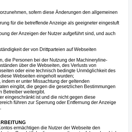
 vorzunehmen, sofern diese Änderungen den allgemeinen
ung für die betreffende Anzeige als geeigneter eingestuft
eibung der Anzeigen der Nutzer aufgeführt sind, und auch
tändigkeit der von Drittparteien auf Webseiten
, die Personen bei der Nutzung der Machineryline-
nständen über die Webseiten, des Verlusts von
seiten oder eine technisch bedingte Unmöglichkeit des
r diese Webseiten eingeholt wurden;
, indem er unter Missachtung der geltenden
aten eingibt, die gegen die gesetzlichen Bestimmungen
 Betreiber weitergibt.
r eingeschränkt ist und die nicht gegen diese
ereich führen zur Sperrung oder Entfernung der Anzeige
.
ARBEITUNG
Kontos ermächtigen die Nutzer der Webseite den