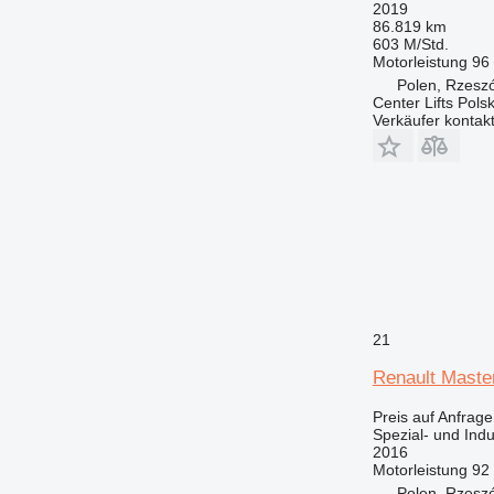
2019
D series
86.819 km
E-series
603 M/Std.
Motorleistung
96
EP
Polen, Rzesz
F-series
Center Lifts Pols
G-series
Verkäufer kontak
GC
GP
IT
M-series
MH
NR
PC
PM
21
TH
Renault Maste
V-series
Preis auf Anfrage
Spezial- und Ind
2016
Motorleistung
92
Polen, Rzesz