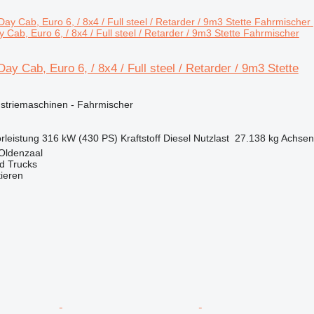
Cab, Euro 6, / 8x4 / Full steel / Retarder / 9m3 Stette Fahrmischer
ay Cab, Euro 6, / 8x4 / Full steel / Retarder / 9m3 Stette
ustriemaschinen - Fahrmischer
rleistung
316 kW (430 PS)
Kraftstoff
Diesel
Nutzlast
27.138 kg
Achsen
Oldenzaal
d Trucks
tieren