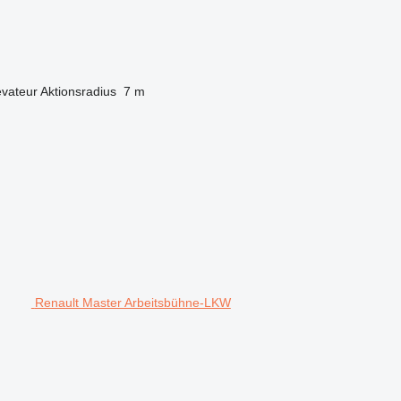
évateur
Aktionsradius
7 m
Renault Master Arbeitsbühne-LKW