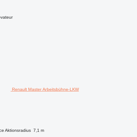
évateur
Renault Master Arbeitsbühne-LKW
ce
Aktionsradius
7,1 m