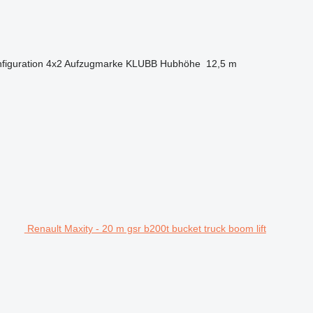
figuration
4x2
Aufzugmarke
KLUBB
Hubhöhe
12,5 m
Renault Maxity - 20 m gsr b200t bucket truck boom lift