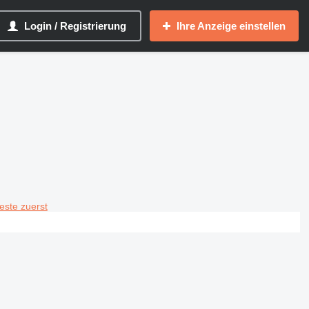
Login / Registrierung
Ihre Anzeige einstellen
teste zuerst