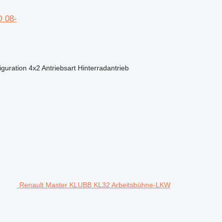
O 08-
guration
4x2
Antriebsart
Hinterradantrieb
Renault Master KLUBB KL32 Arbeitsbühne-LKW