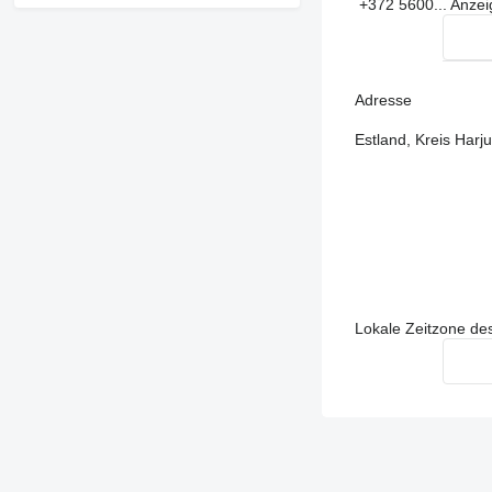
+372 5600...
Anze
Adresse
Estland, Kreis Harju
Lokale Zeitzone de