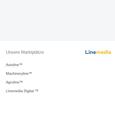
Unsere Marktplätze
Autoline™
Machineryline™
Agroline™
Linemedia Digital ™