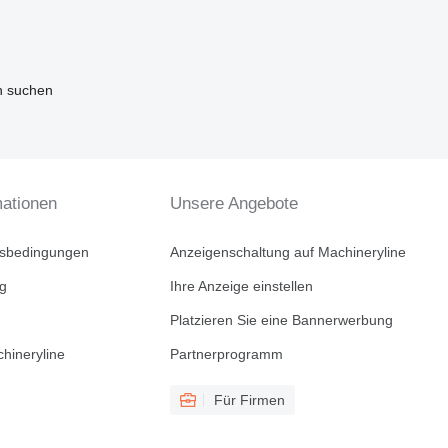
n suchen
mationen
Unsere Angebote
tsbedingungen
Anzeigenschaltung auf Machineryline
ng
Ihre Anzeige einstellen
Platzieren Sie eine Bannerwerbung
hineryline
Partnerprogramm
Für Firmen