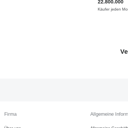
22.800.000
Käufer jeden Mo
Ve
Firma
Allgemeine Infor