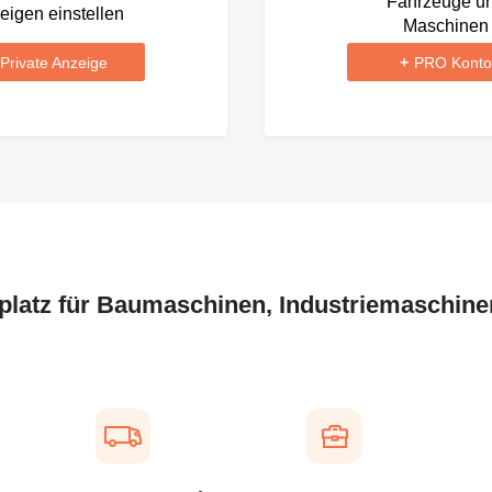
Fahrzeuge u
eigen einstellen
Maschinen
Private Anzeige
+
PRO Konto
tplatz für Baumaschinen, Industriemaschinen