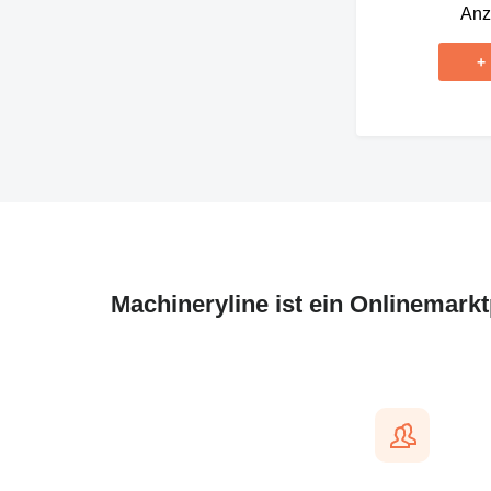
Anz
+
Machineryline ist ein Onlinemark