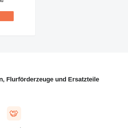
nd
, Flurförderzeuge und Ersatzteile