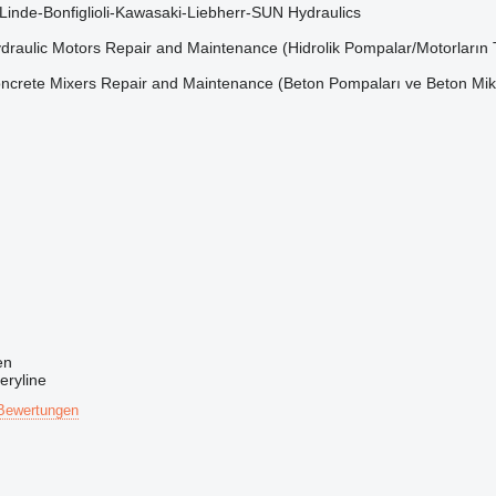
inde-Bonfiglioli-Kawasaki-Liebherr-SUN Hydraulics
raulic Motors Repair and Maintenance (Hidrolik Pompalar/Motorların T
rete Mixers Repair and Maintenance (Beton Pompaları ve Beton Mikse
en
eryline
Bewertungen