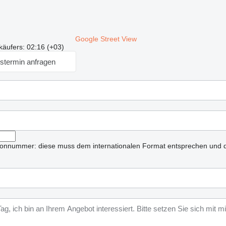
Google Street View
käufers: 02:16 (+03)
stermin anfragen
lefonnummer: diese muss dem internationalen Format entsprechen und d