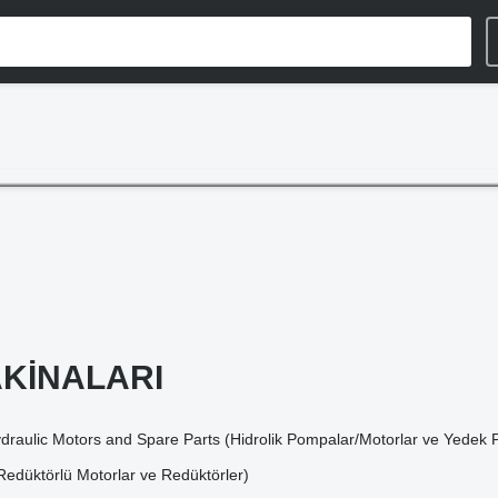
AKİNALARI
raulic Motors and Spare Parts (Hidrolik Pompalar/Motorlar ve Yedek P
edüktörlü Motorlar ve Redüktörler)