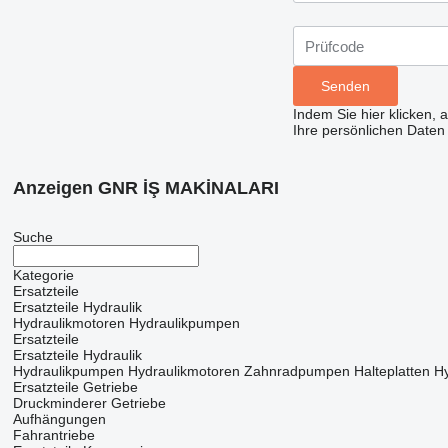
Indem Sie hier klicken, 
Ihre persönlichen Daten
Anzeigen GNR İŞ MAKİNALARI
Suche
Kategorie
Ersatzteile
Ersatzteile Hydraulik
Hydraulikmotoren
Hydraulikpumpen
Ersatzteile
Ersatzteile Hydraulik
Hydraulikpumpen
Hydraulikmotoren
Zahnradpumpen
Halteplatten H
Ersatzteile Getriebe
Druckminderer
Getriebe
Aufhängungen
Fahrantriebe