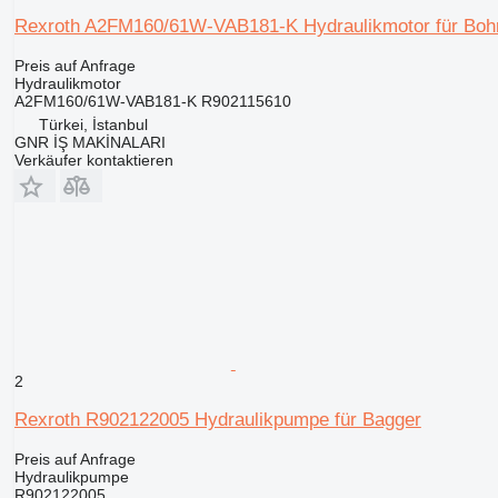
Rexroth A2FM160/61W-VAB181-K Hydraulikmotor für Bohr
Preis auf Anfrage
Hydraulikmotor
A2FM160/61W-VAB181-K R902115610
Türkei, İstanbul
GNR İŞ MAKİNALARI
Verkäufer kontaktieren
2
Rexroth R902122005 Hydraulikpumpe für Bagger
Preis auf Anfrage
Hydraulikpumpe
R902122005