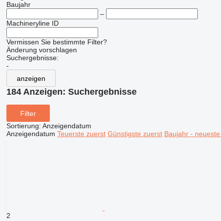
Baujahr
–
Machineryline ID
Vermissen Sie bestimmte Filter?
Änderung vorschlagen
Suchergebnisse:
-
anzeigen
184 Anzeigen:
Suchergebnisse
Filter
Sortierung
:
Anzeigendatum
Anzeigendatum
Teuerste zuerst
Günstigste zuerst
Baujahr - neueste
2