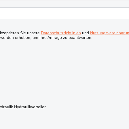
akzeptieren Sie unsere
Datenschutzrichtlinien
und
Nutzungsvereinbaru
 werden erhoben, um Ihre Anfrage zu beantworten.
ydraulik
Hydraulikverteiler