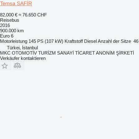
Temsa SAFİR
82.000 €
≈ 76.650 CHF
Reisebus
2016
900.000 km
Euro 6
Motorleistung
145 PS (107 kW)
Kraftstoff
Diesel
Anzahl der Sitze
46
Türkei, İstanbul
MKC OTOMOTİV TURİZM SANAYİ TİCARET ANONİM ŞİRKETİ
Verkäufer kontaktieren