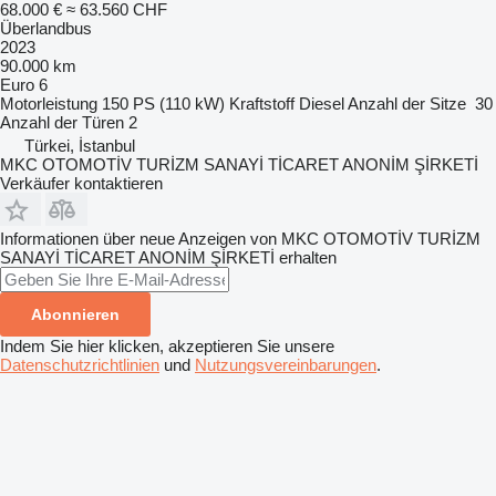
68.000 €
≈ 63.560 CHF
Überlandbus
2023
90.000 km
Euro 6
Motorleistung
150 PS (110 kW)
Kraftstoff
Diesel
Anzahl der Sitze
30
Anzahl der Türen
2
Türkei, İstanbul
MKC OTOMOTİV TURİZM SANAYİ TİCARET ANONİM ŞİRKETİ
Verkäufer kontaktieren
Informationen über neue Anzeigen von MKC OTOMOTİV TURİZM
SANAYİ TİCARET ANONİM ŞİRKETİ erhalten
Abonnieren
Indem Sie hier klicken, akzeptieren Sie unsere
Datenschutzrichtlinien
und
Nutzungsvereinbarungen
.