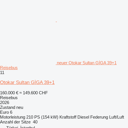
neuer Otokar Sultan GİGA 39+1
Reisebus
11
Otokar Sultan GİGA 39+1
160.000 €
≈ 149.600 CHF
Reisebus
2026
Zustand
neu
Euro 6
Motorleistung
210 PS (154 kW)
Kraftstoff
Diesel
Federung
Luft/Luft
Anzahl der Sitze
40
Türkei, İstanbul