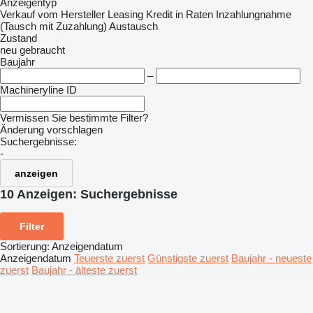
Anzeigentyp
Verkauf
vom Hersteller
Leasing
Kredit
in Raten
Inzahlungnahme
(Tausch mit Zuzahlung)
Austausch
Zustand
neu
gebraucht
Baujahr
–
Machineryline ID
Vermissen Sie bestimmte Filter?
Änderung vorschlagen
Suchergebnisse:
-
anzeigen
10 Anzeigen:
Suchergebnisse
Filter
Sortierung
:
Anzeigendatum
Anzeigendatum
Teuerste zuerst
Günstigste zuerst
Baujahr - neueste
zuerst
Baujahr - älteste zuerst