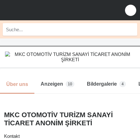
Anzeigen
Bildergalerie
Über uns
10
4
MKC OTOMOTİV TURİZM SANAYİ
TİCARET ANONİM ŞİRKETİ
Kontakt