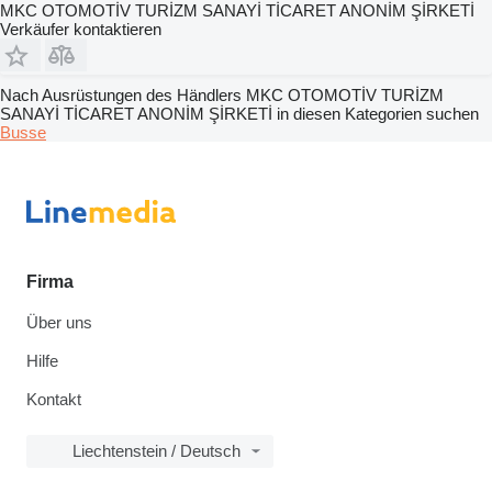
MKC OTOMOTİV TURİZM SANAYİ TİCARET ANONİM ŞİRKETİ
Verkäufer kontaktieren
Nach Ausrüstungen des Händlers MKC OTOMOTİV TURİZM
SANAYİ TİCARET ANONİM ŞİRKETİ in diesen Kategorien suchen
Busse
Firma
Über uns
Hilfe
Kontakt
Liechtenstein / Deutsch