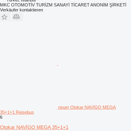
MKC OTOMOTİV TURİZM SANAYİ TİCARET ANONİM ŞİRKETİ
Verkäufer kontaktieren
neuer Otokar NAVİGO MEGA
35+1+1 Reisebus
6
Otokar NAVİGO MEGA 35+1+1