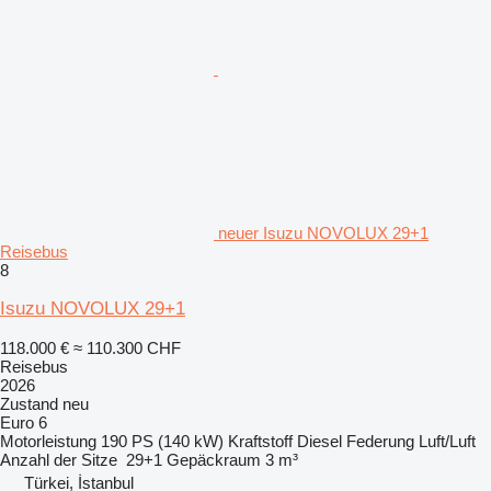
neuer Isuzu NOVOLUX 29+1
Reisebus
8
Isuzu NOVOLUX 29+1
118.000 €
≈ 110.300 CHF
Reisebus
2026
Zustand
neu
Euro 6
Motorleistung
190 PS (140 kW)
Kraftstoff
Diesel
Federung
Luft/Luft
Anzahl der Sitze
29+1
Gepäckraum
3 m³
Türkei, İstanbul