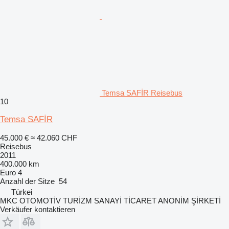
Temsa SAFİR Reisebus
10
Temsa SAFİR
45.000 €
≈ 42.060 CHF
Reisebus
2011
400.000 km
Euro 4
Anzahl der Sitze
54
Türkei
MKC OTOMOTİV TURİZM SANAYİ TİCARET ANONİM ŞİRKETİ
Verkäufer kontaktieren