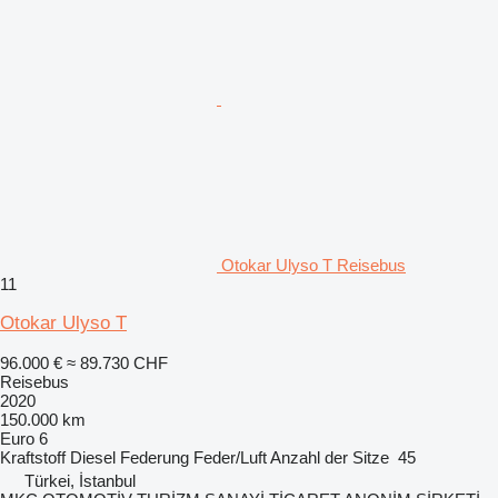
Otokar Ulyso T Reisebus
11
Otokar Ulyso T
96.000 €
≈ 89.730 CHF
Reisebus
2020
150.000 km
Euro 6
Kraftstoff
Diesel
Federung
Feder/Luft
Anzahl der Sitze
45
Türkei, İstanbul