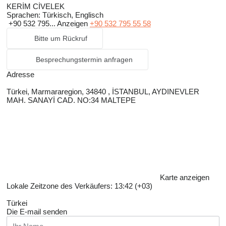
KERİM CİVELEK
Sprachen:
Türkisch, Englisch
+90 532 795...
Anzeigen
+90 532 795 55 58
Bitte um Rückruf
Besprechungstermin anfragen
Adresse
Türkei, Marmararegion, 34840 , İSTANBUL, AYDINEVLER
MAH. SANAYİ CAD. NO:34 MALTEPE
Karte anzeigen
Lokale Zeitzone des Verkäufers: 13:42 (+03)
Türkei
Die E-mail senden