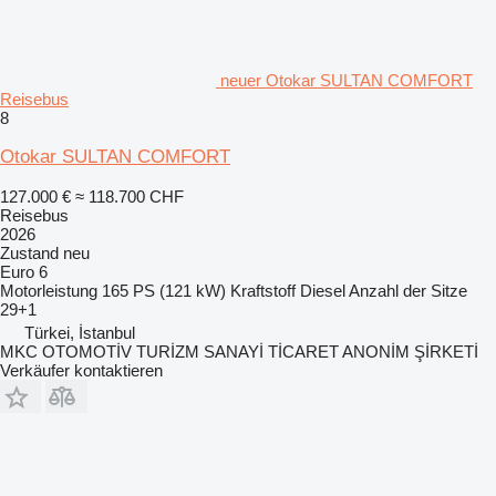
neuer Otokar SULTAN COMFORT
Reisebus
8
Otokar SULTAN COMFORT
127.000 €
≈ 118.700 CHF
Reisebus
2026
Zustand
neu
Euro 6
Motorleistung
165 PS (121 kW)
Kraftstoff
Diesel
Anzahl der Sitze
29+1
Türkei, İstanbul
MKC OTOMOTİV TURİZM SANAYİ TİCARET ANONİM ŞİRKETİ
Verkäufer kontaktieren