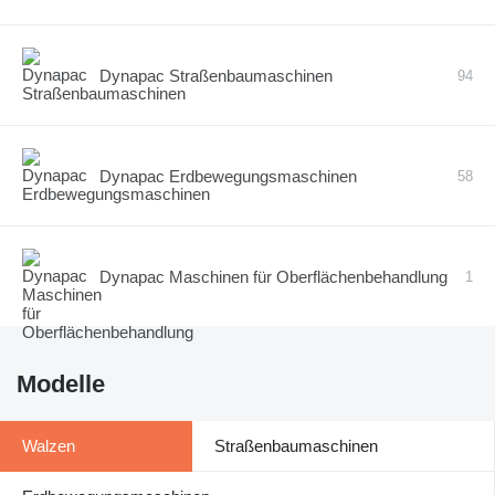
Dynapac Straßenbaumaschinen
94
Dynapac Erdbewegungsmaschinen
58
Dynapac Maschinen für Oberflächenbehandlung
1
Modelle
Walzen
Straßenbaumaschinen