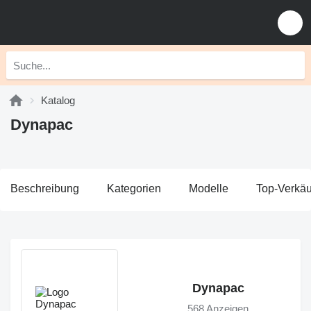
Katalog
Dynapac
Beschreibung
Kategorien
Modelle
Top-Verkäu
Dynapac
568 Anzeigen