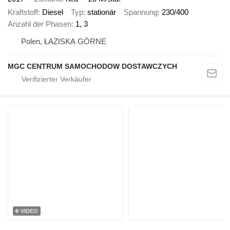
Kraftstoff
Diesel
Typ
stationär
Spannung
230/400
Anzahl der Phasen
1, 3
Polen, ŁAZISKA GÓRNE
MGC CENTRUM SAMOCHODOW DOSTAWCZYCH
VIDEO