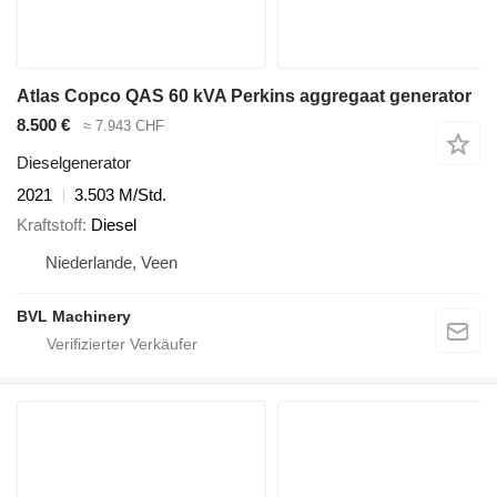
Atlas Copco QAS 60 kVA Perkins aggregaat generator
8.500 €
≈ 7.943 CHF
Dieselgenerator
2021
3.503 M/Std.
Kraftstoff
Diesel
Niederlande, Veen
BVL Machinery