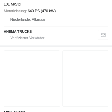
191 M/Std.
Motorleistung
640 PS (470 kW)
Niederlande, Alkmaar
ANEMA TRUCKS