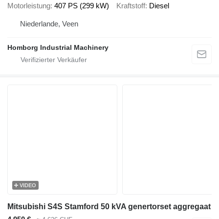
Motorleistung
407 PS (299 kW)
Kraftstoff
Diesel
Niederlande, Veen
Homborg Industrial Machinery
VIDEO
Mitsubishi S4S Stamford 50 kVA genertorset aggregaat