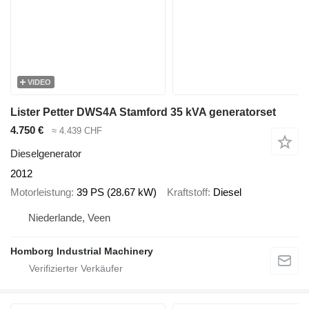
VIDEO
Lister Petter DWS4A Stamford 35 kVA generatorset
4.750 €
≈ 4.439 CHF
Dieselgenerator
2012
Motorleistung
39 PS (28.67 kW)
Kraftstoff
Diesel
Niederlande, Veen
Homborg Industrial Machinery