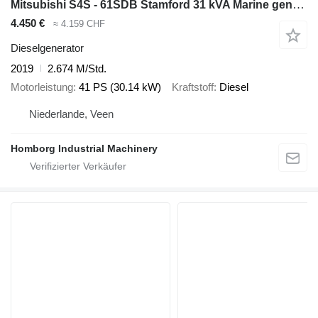
Mitsubishi S4S - 61SDB Stamford 31 kVA Marine generatorset
4.450 €
≈ 4.159 CHF
Dieselgenerator
2019
2.674 M/Std.
Motorleistung
41 PS (30.14 kW)
Kraftstoff
Diesel
Niederlande, Veen
Homborg Industrial Machinery