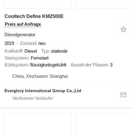
Cooltech Define KM2500E
Preis auf Anfrage
Dieselgenerator
2019
Zustand
neu
Kraftstoff
Diesel
Typ
stationär
Startsystem
Fernstart
Kühlsystem
flüssigkeitsgekühlt
Anzahl der Phasen
3
China, Xinzhuanm Shanghai
Everglory International Group Co.,Ltd