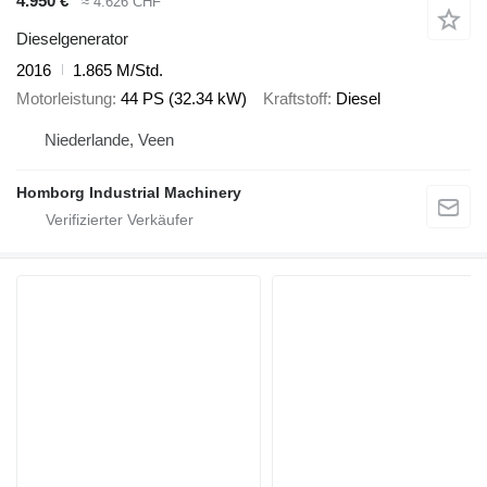
4.950 €
≈ 4.626 CHF
Dieselgenerator
2016
1.865 M/Std.
Motorleistung
44 PS (32.34 kW)
Kraftstoff
Diesel
Niederlande, Veen
Homborg Industrial Machinery