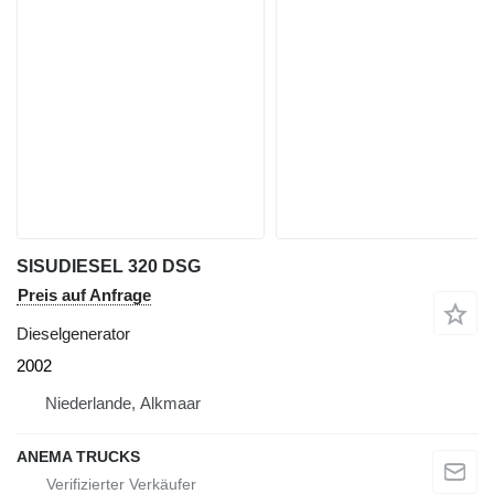
SISUDIESEL 320 DSG
Preis auf Anfrage
Dieselgenerator
2002
Niederlande, Alkmaar
ANEMA TRUCKS