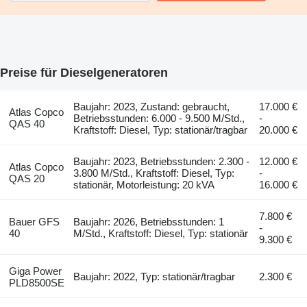
Preise für Dieselgeneratoren
Baujahr: 2023, Zustand: gebraucht,
17.000 €
Atlas Copco
Betriebsstunden: 6.000 - 9.500 M/Std.,
-
QAS 40
Kraftstoff: Diesel, Typ: stationär/tragbar
20.000 €
Baujahr: 2023, Betriebsstunden: 2.300 -
12.000 €
Atlas Copco
3.800 M/Std., Kraftstoff: Diesel, Typ:
-
QAS 20
stationär, Motorleistung: 20 kVA
16.000 €
7.800 €
Bauer GFS
Baujahr: 2026, Betriebsstunden: 1
-
40
M/Std., Kraftstoff: Diesel, Typ: stationär
9.300 €
Giga Power
Baujahr: 2022, Typ: stationär/tragbar
2.300 €
PLD8500SE