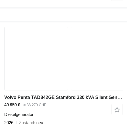
Volvo Penta TAD842GE Stamford 330 kVA Silent Generatorset Aggregaat Ne
40.950 €
≈ 38.270 CHF
Dieselgenerator
2026
Zustand
neu