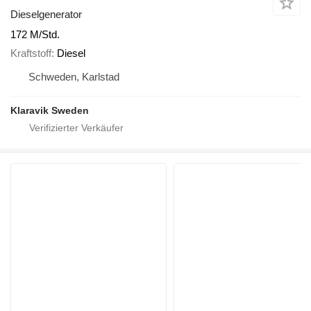
Dieselgenerator
172 M/Std.
Kraftstoff
Diesel
Schweden, Karlstad
Klaravik Sweden