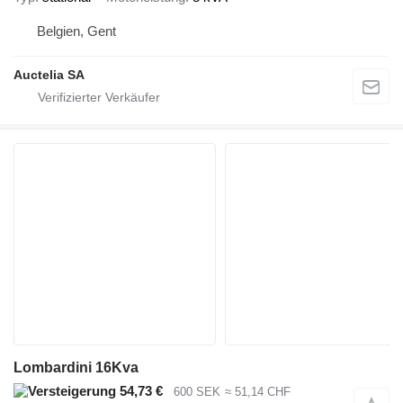
Belgien, Gent
Auctelia SA
Lombardini 16Kva
54,73 €
600 SEK
≈ 51,14 CHF