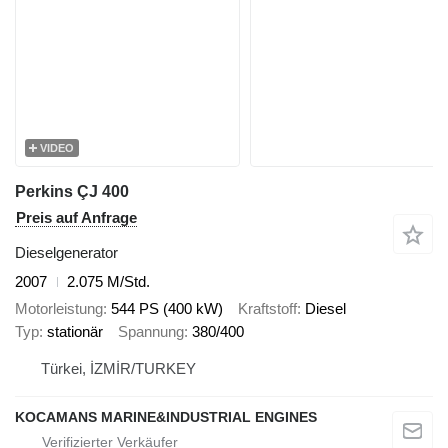
VIDEO
Perkins ÇJ 400
Preis auf Anfrage
Dieselgenerator
2007
2.075 M/Std.
Motorleistung
544 PS (400 kW)
Kraftstoff
Diesel
Typ
stationär
Spannung
380/400
Türkei, İZMİR/TURKEY
KOCAMANS MARINE&INDUSTRIAL ENGINES