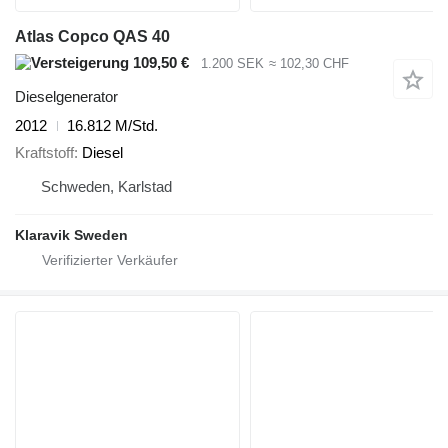
Atlas Copco QAS 40
109,50 €
1.200 SEK
≈ 102,30 CHF
Dieselgenerator
2012
16.812 M/Std.
Kraftstoff
Diesel
Schweden, Karlstad
Klaravik Sweden