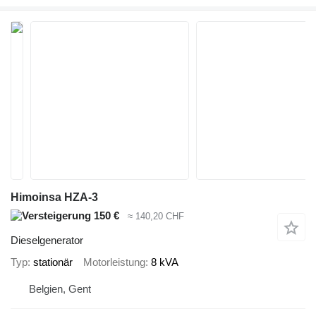
Himoinsa HZA-3
150 €
≈ 140,20 CHF
Dieselgenerator
Typ
stationär
Motorleistung
8 kVA
Belgien, Gent