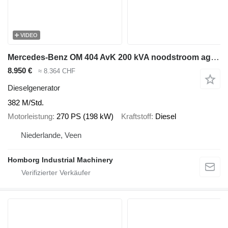
VIDEO
Mercedes-Benz OM 404 AvK 200 kVA noodstroom aggregaat generatorset 382 hours
8.950 €
≈ 8.364 CHF
Dieselgenerator
382 M/Std.
Motorleistung
270 PS (198 kW)
Kraftstoff
Diesel
Niederlande, Veen
Homborg Industrial Machinery