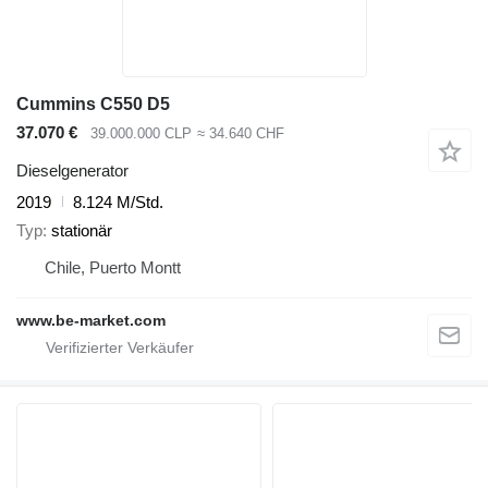
Cummins C550 D5
37.070 €
39.000.000 CLP
≈ 34.640 CHF
Dieselgenerator
2019
8.124 M/Std.
Typ
stationär
Chile, Puerto Montt
www.be-market.com