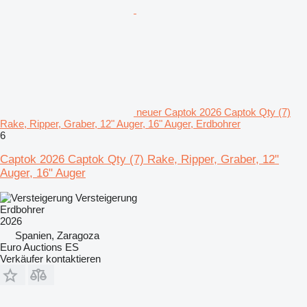
neuer Captok 2026 Captok Qty (7)
Rake, Ripper, Graber, 12" Auger, 16" Auger, Erdbohrer
6
Captok 2026 Captok Qty (7) Rake, Ripper, Graber, 12"
Auger, 16" Auger
Versteigerung
Erdbohrer
2026
Spanien, Zaragoza
Euro Auctions ES
Verkäufer kontaktieren