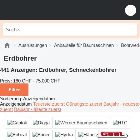
Ausrüstungen
Anbauteile für Baumaschinen
Bohrwer
Erdbohrer
441 Anzeigen:
Erdbohrer, Schneckenbohrer
Preis:
180 CHF - 75.000 CHF
Filter
Sortierung
:
Anzeigendatum
Anzeigendatum
Teuerste zuerst
Günstigste zuerst
Baujahr - neueste
zuerst
Baujahr - älteste zuerst