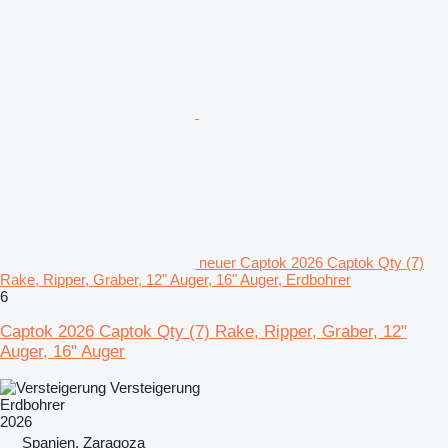
neuer Captok 2026 Captok Qty (7)
Rake, Ripper, Graber, 12" Auger, 16" Auger, Erdbohrer
6
Captok 2026 Captok Qty (7) Rake, Ripper, Graber, 12"
Auger, 16" Auger
Versteigerung
Erdbohrer
2026
Spanien, Zaragoza