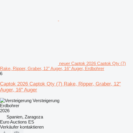
neuer Captok 2026 Captok Qty (7)
Rake, Ripper, Graber, 12" Auger, 16" Auger, Erdbohrer
6
Captok 2026 Captok Qty (7) Rake, Ripper, Graber, 12"
Auger, 16" Auger
Versteigerung
Erdbohrer
2026
Spanien, Zaragoza
Euro Auctions ES
Verkäufer kontaktieren