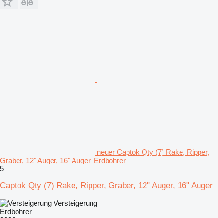
neuer Captok Qty (7) Rake, Ripper,
Graber, 12" Auger, 16" Auger, Erdbohrer
5
Captok Qty (7) Rake, Ripper, Graber, 12" Auger, 16" Auger
Versteigerung
Erdbohrer