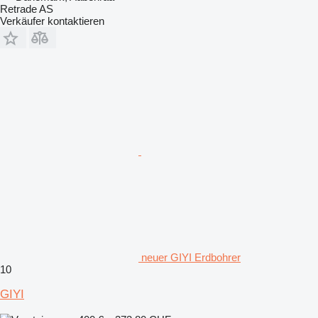
Retrade AS
Verkäufer kontaktieren
neuer GIYI Erdbohrer
10
GIYI