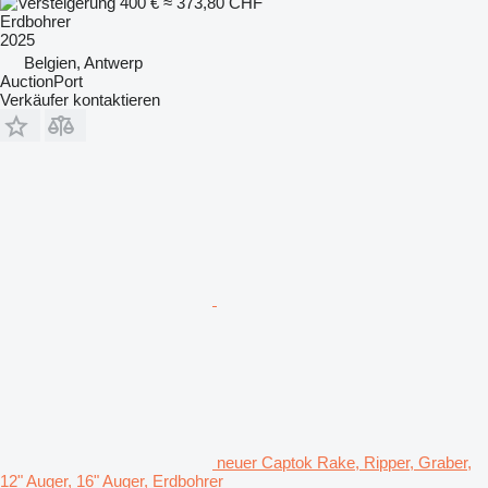
400 €
≈ 373,80 CHF
Erdbohrer
2025
Belgien, Antwerp
AuctionPort
Verkäufer kontaktieren
neuer Captok Rake, Ripper, Graber,
12" Auger, 16" Auger, Erdbohrer