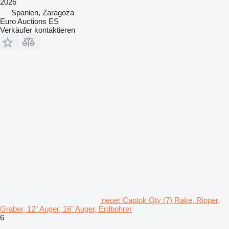
2026
Spanien, Zaragoza
Euro Auctions ES
Verkäufer kontaktieren
neuer Captok Qty (7) Rake, Ripper,
Graber, 12" Auger, 16" Auger, Erdbohrer
6