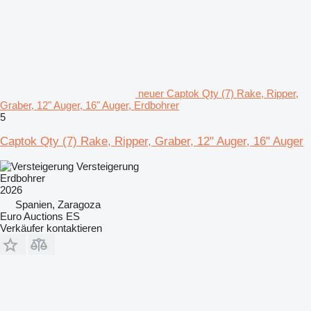
neuer Captok Qty (7) Rake, Ripper,
Graber, 12" Auger, 16" Auger, Erdbohrer
5
Captok Qty (7) Rake, Ripper, Graber, 12" Auger, 16" Auger
Versteigerung
Erdbohrer
2026
Spanien, Zaragoza
Euro Auctions ES
Verkäufer kontaktieren