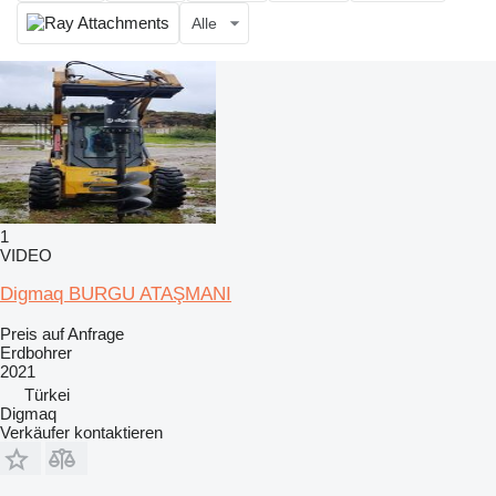
Alle
1
VIDEO
Digmaq BURGU ATAŞMANI
Preis auf Anfrage
Erdbohrer
2021
Türkei
Digmaq
Verkäufer kontaktieren