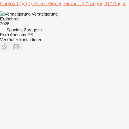
Captok Qty (7) Rake, Ripper, Graber, 12" Auger, 16" Auger
Versteigerung
Erdbohrer
2026
Spanien, Zaragoza
Euro Auctions ES
Verkäufer kontaktieren