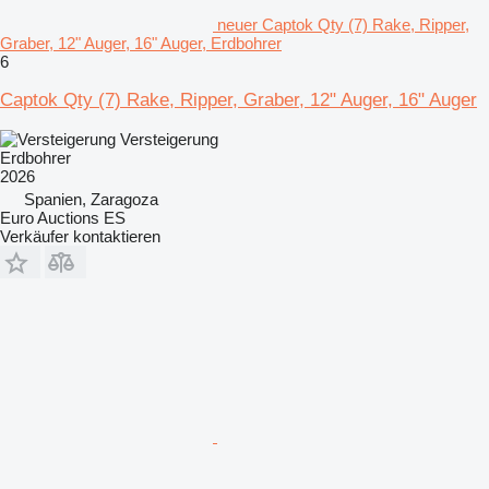
neuer Captok Qty (7) Rake, Ripper,
Graber, 12" Auger, 16" Auger, Erdbohrer
6
Captok Qty (7) Rake, Ripper, Graber, 12" Auger, 16" Auger
Versteigerung
Erdbohrer
2026
Spanien, Zaragoza
Euro Auctions ES
Verkäufer kontaktieren