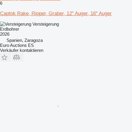
6
Captok Rake, Ripper, Graber, 12" Auger, 16" Auger
Versteigerung
Erdbohrer
2026
Spanien, Zaragoza
Euro Auctions ES
Verkäufer kontaktieren