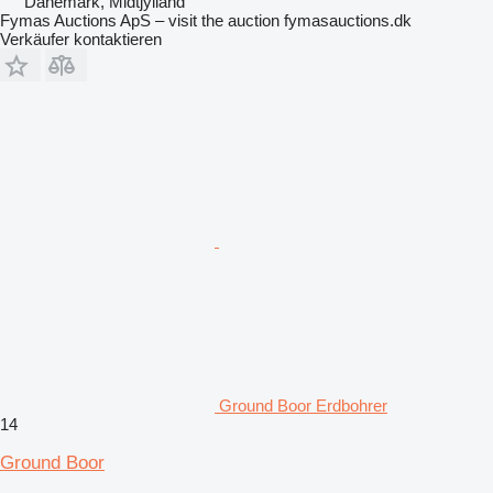
Dänemark, Midtjylland
Fymas Auctions ApS – visit the auction fymasauctions.dk
Verkäufer kontaktieren
Ground Boor Erdbohrer
14
Ground Boor