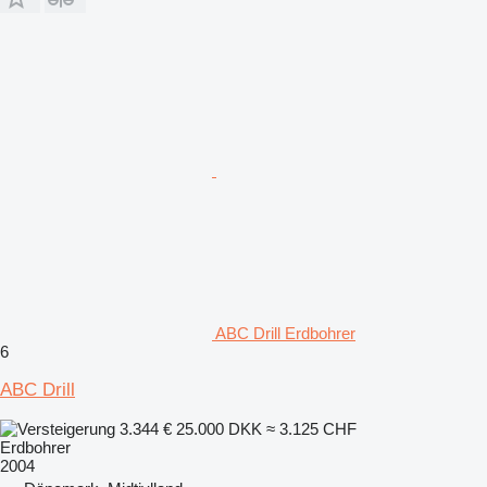
ABC Drill Erdbohrer
6
ABC Drill
3.344 €
25.000 DKK
≈ 3.125 CHF
Erdbohrer
2004