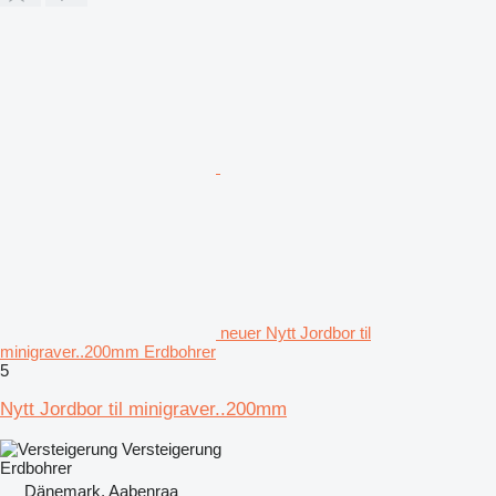
neuer Nytt Jordbor til
minigraver..200mm Erdbohrer
5
Nytt Jordbor til minigraver..200mm
Versteigerung
Erdbohrer
Dänemark, Aabenraa