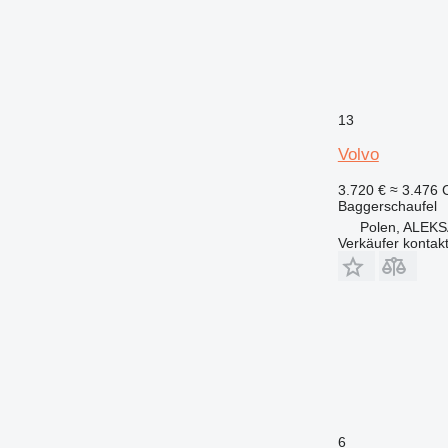
13
Volvo
3.720 €
≈ 3.476
Baggerschaufel
Polen, ALE
Verkäufer kontak
6