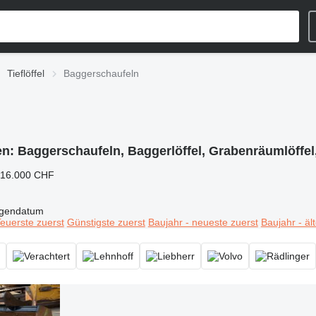
Tieflöffel
Baggerschaufeln
en:
Baggerschaufeln, Baggerlöffel, Grabenräumlöffel, 
 16.000 CHF
igendatum
euerste zuerst
Günstigste zuerst
Baujahr - neueste zuerst
Baujahr - äl