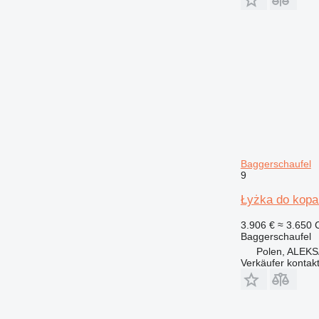
Baggerschaufel
9
Łyżka do kopa
3.906 €
≈ 3.650
Baggerschaufel
Polen, ALE
Verkäufer kontak