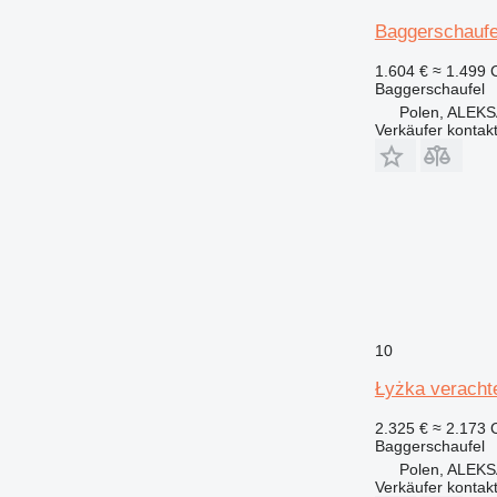
Baggerschaufe
1.604 €
≈ 1.499
Baggerschaufel
Polen, ALE
Verkäufer kontak
10
Łyżka veracht
2.325 €
≈ 2.173
Baggerschaufel
Polen, ALE
Verkäufer kontak