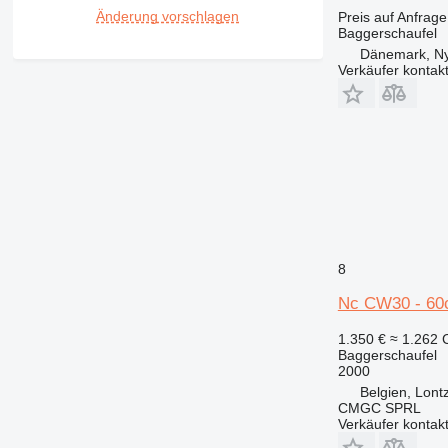
Änderung vorschlagen
Preis auf Anfrage
Baggerschaufel
Dänemark, N
Verkäufer kontak
8
Nc CW30 - 6
1.350 €
≈ 1.262
Baggerschaufel
2000
Belgien, Lont
CMGC SPRL
Verkäufer kontak