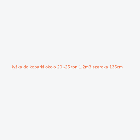
łyżka do koparki około 20 -25 ton 1,2m3 szeroka 135cm