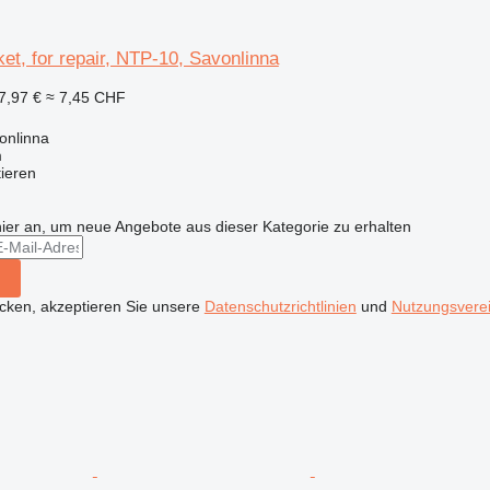
et, for repair, NTP-10, Savonlinna
7,97 €
≈ 7,45 CHF
onlinna
m
tieren
hier an, um neue Angebote aus dieser Kategorie zu erhalten
icken, akzeptieren Sie unsere
Datenschutzrichtlinien
und
Nutzungsvere