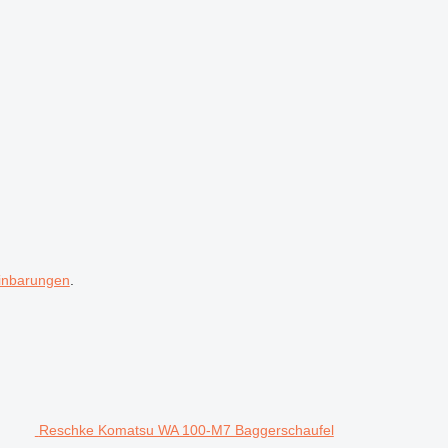
inbarungen
.
Reschke Komatsu WA 100-M7 Baggerschaufel