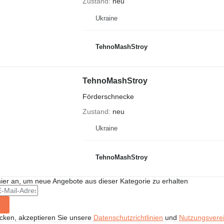
Zustand
neu
Ukraine
TehnoMashStroy
TehnoMashStroy
Förderschnecke
Zustand
neu
Ukraine
TehnoMashStroy
hier an, um neue Angebote aus dieser Kategorie zu erhalten
icken, akzeptieren Sie unsere
Datenschutzrichtlinien
und
Nutzungsvere