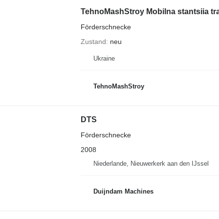
TehnoMashStroy Mobilna stantsiia t
Förderschnecke
Zustand
neu
Ukraine
TehnoMashStroy
DTS
Förderschnecke
2008
Niederlande, Nieuwerkerk aan den IJssel
Duijndam Machines