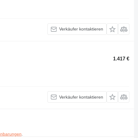
Verkäufer kontaktieren
1.417 €
Verkäufer kontaktieren
inbarungen
.