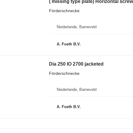
( missing type plate) Horizontal scre
Förderschnecke
Niederlande, Barneveld
A. Foeth B.V.
Dia 250 IO 2700 jacketed
Förderschnecke
Niederlande, Barneveld
A. Foeth B.V.