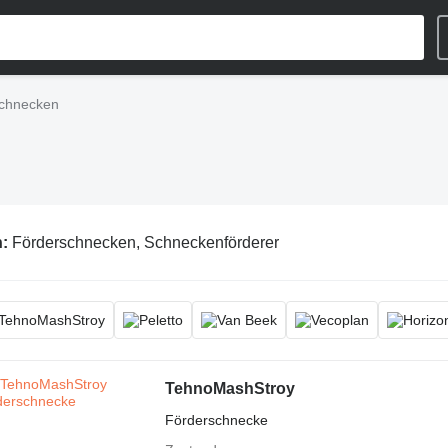
chnecken
n:
Förderschnecken, Schneckenförderer
TehnoMashStroy
Förderschnecke