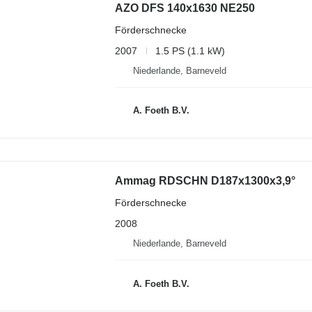
AZO DFS 140x1630 NE250
Förderschnecke
2007
1.5 PS (1.1 kW)
Niederlande, Barneveld
A. Foeth B.V.
Ammag RDSCHN D187x1300x3,9°
Förderschnecke
2008
Niederlande, Barneveld
A. Foeth B.V.