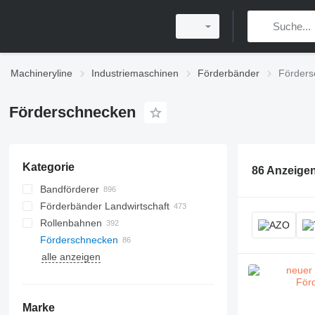
Machineryline
Industriemaschinen
Förderbänder
Förders
Förderschnecken
Kategorie
86 Anzeige
Bandförderer
Förderbänder Landwirtschaft
Rollenbahnen
Förderschnecken
alle anzeigen
Marke