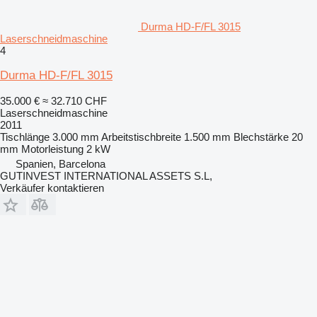
Durma HD-F/FL 3015
Laserschneidmaschine
4
Durma HD-F/FL 3015
35.000 €
≈ 32.710 CHF
Laserschneidmaschine
2011
Tischlänge
3.000 mm
Arbeitstischbreite
1.500 mm
Blechstärke
20
mm
Motorleistung
2 kW
Spanien, Barcelona
GUTINVEST INTERNATIONAL ASSETS S.L,
Verkäufer kontaktieren