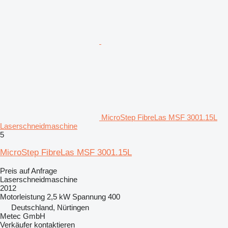
MicroStep FibreLas MSF 3001.15L
Laserschneidmaschine
5
MicroStep FibreLas MSF 3001.15L
Preis auf Anfrage
Laserschneidmaschine
2012
Motorleistung
2,5 kW
Spannung
400
Deutschland, Nürtingen
Metec GmbH
Verkäufer kontaktieren