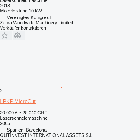
Laserschneidmaschine
2018
Motorleistung
10 kW
Vereinigtes Königreich
Zebra Worldwide Machinery Limited
Verkäufer kontaktieren
2
LPKF MicroCut
30.000 €
≈ 28.040 CHF
Laserschneidmaschine
2005
Spanien, Barcelona
GUTINVEST INTERNATIONAL ASSETS S.L,