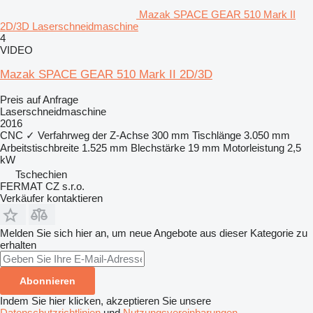
Mazak SPACE GEAR 510 Mark II
2D/3D Laserschneidmaschine
4
VIDEO
Mazak SPACE GEAR 510 Mark II 2D/3D
Preis auf Anfrage
Laserschneidmaschine
2016
CNC
✓
Verfahrweg der Z-Achse
300 mm
Tischlänge
3.050 mm
Arbeitstischbreite
1.525 mm
Blechstärke
19 mm
Motorleistung
2,5
kW
Tschechien
FERMAT CZ s.r.o.
Verkäufer kontaktieren
Melden Sie sich hier an, um neue Angebote aus dieser Kategorie zu
erhalten
Abonnieren
Indem Sie hier klicken, akzeptieren Sie unsere
Datenschutzrichtlinien
und
Nutzungsvereinbarungen
.