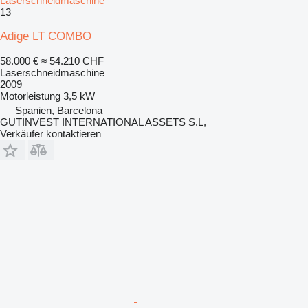
Laserschneidmaschine
13
Adige LT COMBO
58.000 €
≈ 54.210 CHF
Laserschneidmaschine
2009
Motorleistung
3,5 kW
Spanien, Barcelona
GUTINVEST INTERNATIONAL ASSETS S.L,
Verkäufer kontaktieren