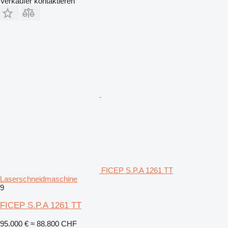
Verkäufer kontaktieren
FICEP S.P.A 1261 TT
Laserschneidmaschine
9
FICEP S.P.A 1261 TT
95.000 €
≈ 88.800 CHF