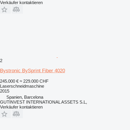
Verkäufer kontaktieren
2
Bystronic BySprint Fiber 4020
245.000 €
≈ 229.000 CHF
Laserschneidmaschine
2015
Spanien, Barcelona
GUTINVEST INTERNATIONAL ASSETS S.L,
Verkäufer kontaktieren