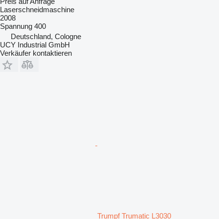
Preis auf Anfrage
Laserschneidmaschine
2008
Spannung
400
Deutschland, Cologne
UCY Industrial GmbH
Verkäufer kontaktieren
Trumpf Trumatic L3030