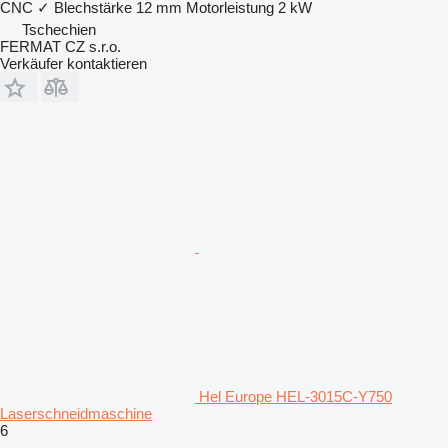
CNC
✓
Blechstärke
12 mm
Motorleistung
2 kW
Tschechien
FERMAT CZ s.r.o.
Verkäufer kontaktieren
Hel Europe HEL-3015C-Y750
Laserschneidmaschine
6