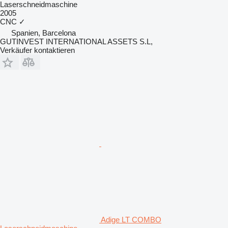
Laserschneidmaschine
2005
CNC
✓
Spanien, Barcelona
GUTINVEST INTERNATIONAL ASSETS S.L,
Verkäufer kontaktieren
Adige LT COMBO