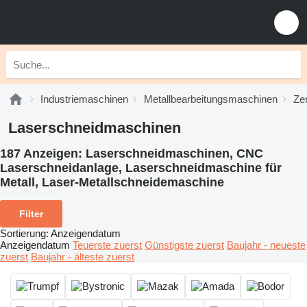
Industriemaschinen
Metallbearbeitungsmaschinen
Ze
Laserschneidmaschinen
187 Anzeigen:
Laserschneidmaschinen, CNC
Laserschneidanlage, Laserschneidmaschine für
Metall, Laser-Metallschneidemaschine
Filter
Sortierung
:
Anzeigendatum
Anzeigendatum
Teuerste zuerst
Günstigste zuerst
Baujahr - neueste
zuerst
Baujahr - älteste zuerst