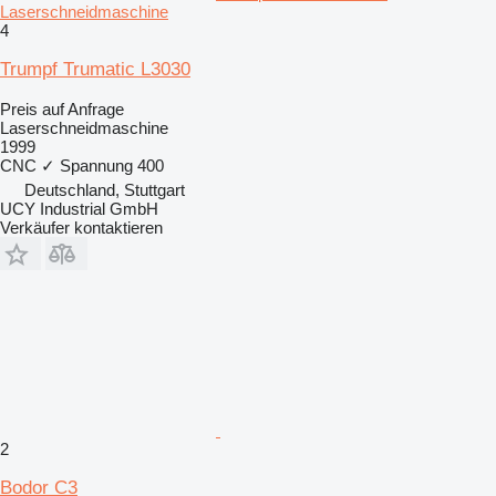
Laserschneidmaschine
4
Trumpf Trumatic L3030
Preis auf Anfrage
Laserschneidmaschine
1999
CNC
✓
Spannung
400
Deutschland, Stuttgart
UCY Industrial GmbH
Verkäufer kontaktieren
2
Bodor C3