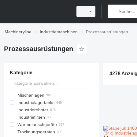
Machineryline
Industriemaschinen
Prozessausrüstungen
Prozessausrüstungen
Kategorie
4278 Anzei
Mischanlagen
Industrielagertanks
Industrieroboter
Industriefiltern
Wärmetauschgeräte
Trocknungsgeräten
Rohrbündel-Wärmetauscher
(34x) Industriela