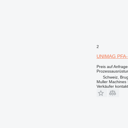
2
UNIMAG PFA-
Preis auf Anfrage
Prozessausrüstung
Schweiz, Bru
Muller Machines
Verkäufer kontak