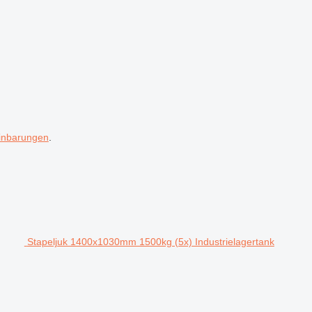
inbarungen
.
Stapeljuk 1400x1030mm 1500kg (5x) Industrielagertank