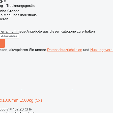
 CHF
ng - Trocknungsgeräte
rinha Grande
s Maquinas Industriais
tieren
hier an, um neue Angebote aus dieser Kategorie zu erhalten
icken, akzeptieren Sie unsere
Datenschutzrichtlinien
und
Nutzungsvere
0x1030mm 1500kg (5x)
500 €
≈ 467,20 CHF