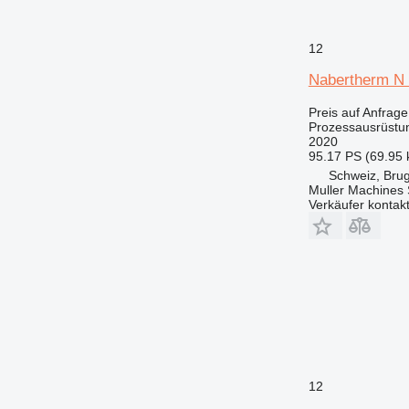
12
Nabertherm N
Preis auf Anfrage
Prozessausrüstu
2020
95.17 PS (69.95
Schweiz, Bru
Muller Machines
Verkäufer kontak
12