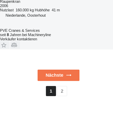
Raupenkran
2006
Nutzlast
160.000 kg
Hubhöhe
41 m
Niederlande, Oosterhout
PVE Cranes & Services
seit
8
Jahren bei Machineryline
Verkäufer kontaktieren
Nächste
2
1