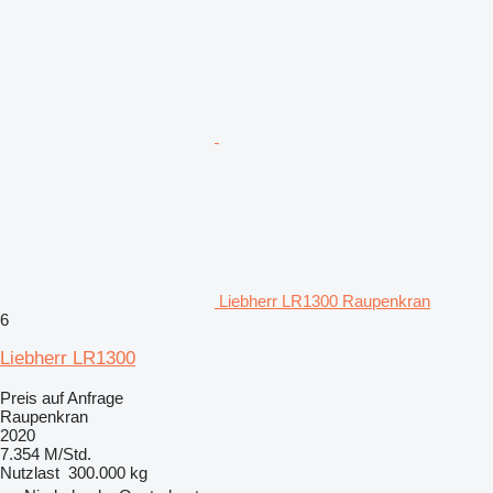
Liebherr LR1300 Raupenkran
6
Liebherr LR1300
Preis auf Anfrage
Raupenkran
2020
7.354 M/Std.
Nutzlast
300.000 kg