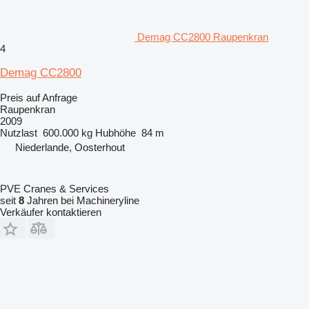
Demag CC2800 Raupenkran
4
Demag CC2800
Preis auf Anfrage
Raupenkran
2009
Nutzlast
600.000 kg
Hubhöhe
84 m
Niederlande, Oosterhout
PVE Cranes & Services
seit
8
Jahren bei Machineryline
Verkäufer kontaktieren