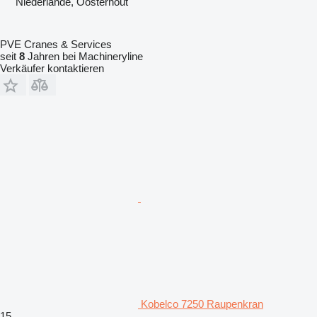
Niederlande, Oosterhout
PVE Cranes & Services
seit
8
Jahren bei Machineryline
Verkäufer kontaktieren
Kobelco 7250 Raupenkran
15