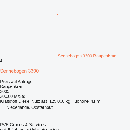
Sennebogen 3300 Raupenkran
4
Sennebogen 3300
Preis auf Anfrage
Raupenkran
2005
20.000 M/Std.
Kraftstoff
Diesel
Nutzlast
125.000 kg
Hubhöhe
41 m
Niederlande, Oosterhout
PVE Cranes & Services
seit
8
Jahren bei Machineryline