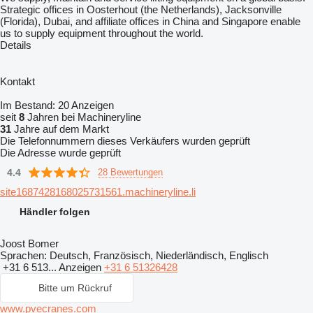
Strategic offices in Oosterhout (the Netherlands), Jacksonville
(Florida), Dubai, and affiliate offices in China and Singapore enable
us to supply equipment throughout the world.
Details
Kontakt
Im Bestand:
20 Anzeigen
seit
8
Jahren bei Machineryline
31
Jahre auf dem Markt
Die Telefonnummern dieses Verkäufers wurden geprüft
Die Adresse wurde geprüft
4.4
28 Bewertungen
site1687428168025731561.machineryline.li
Händler folgen
Joost Bomer
Sprachen:
Deutsch, Französisch, Niederländisch, Englisch
+31 6 513...
Anzeigen
+31 6 51326428
Bitte um Rückruf
www.pvecranes.com