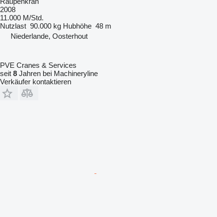
Raupenkran
2008
11.000 M/Std.
Nutzlast
90.000 kg
Hubhöhe
48 m
Niederlande, Oosterhout
PVE Cranes & Services
seit
8
Jahren bei Machineryline
Verkäufer kontaktieren