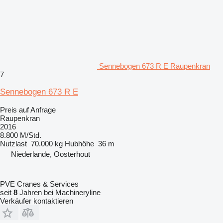
Sennebogen 673 R E Raupenkran
7
Sennebogen 673 R E
Preis auf Anfrage
Raupenkran
2016
8.800 M/Std.
Nutzlast
70.000 kg
Hubhöhe
36 m
Niederlande, Oosterhout
PVE Cranes & Services
seit
8
Jahren bei Machineryline
Verkäufer kontaktieren