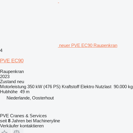
neuer PVE EC90 Raupenkran
4
PVE EC90
Raupenkran
2023
Zustand
neu
Motorleistung
350 kW (476 PS)
Kraftstoff
Elektro
Nutzlast
90.000 kg
Hubhöhe
49 m
Niederlande, Oosterhout
PVE Cranes & Services
seit
8
Jahren bei Machineryline
Verkäufer kontaktieren