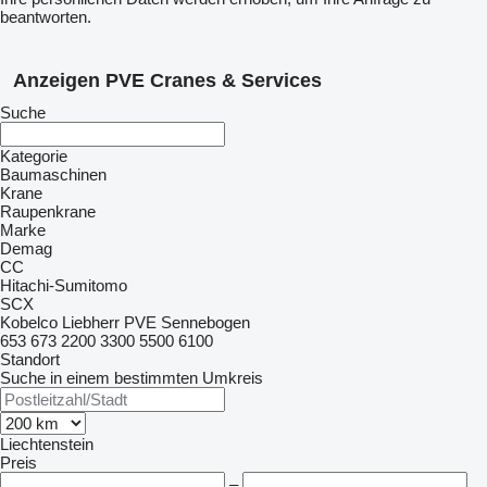
beantworten.
Anzeigen PVE Cranes & Services
Suche
Kategorie
Baumaschinen
Krane
Raupenkrane
Marke
Demag
CC
Hitachi-Sumitomo
SCX
Kobelco
Liebherr
PVE
Sennebogen
653
673
2200
3300
5500
6100
Standort
Suche in einem bestimmten Umkreis
Liechtenstein
Preis
–