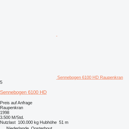
Sennebogen 6100 HD Raupenkran
5
Sennebogen 6100 HD
Preis auf Anfrage
Raupenkran
1998
3.500 M/Std.
Nutzlast
100.000 kg
Hubhöhe
51 m
Niederlande, Oosterhout