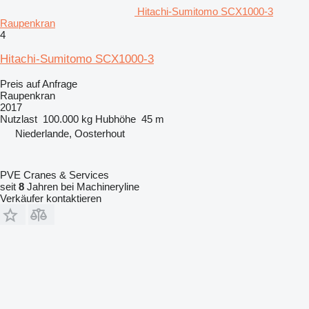
Hitachi-Sumitomo SCX1000-3
Raupenkran
4
Hitachi-Sumitomo SCX1000-3
Preis auf Anfrage
Raupenkran
2017
Nutzlast
100.000 kg
Hubhöhe
45 m
Niederlande, Oosterhout
PVE Cranes & Services
seit
8
Jahren bei Machineryline
Verkäufer kontaktieren