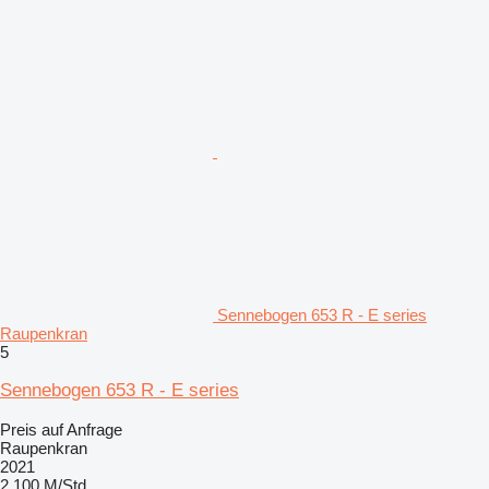
Sennebogen 653 R - E series
Raupenkran
5
Sennebogen 653 R - E series
Preis auf Anfrage
Raupenkran
2021
2.100 M/Std.