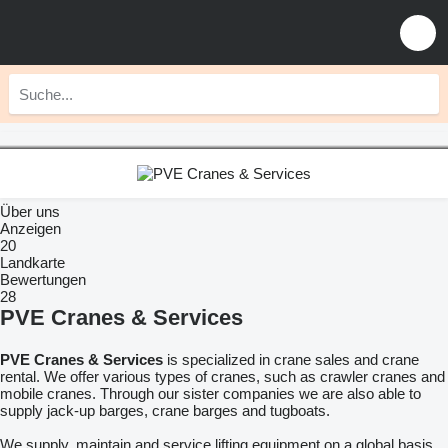
Über uns
Anzeigen
20
Landkarte
Bewertungen
28
PVE Cranes & Services
PVE Cranes & Services
is specialized in crane sales and crane
rental. We offer various types of cranes, such as crawler cranes and
mobile cranes. Through our sister companies we are also able to
supply jack-up barges, crane barges and tugboats.
We supply, maintain and service lifting equipment on a global basis.