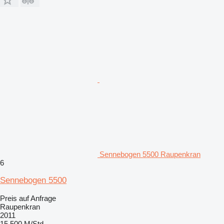
Sennebogen 5500 Raupenkran
6
Sennebogen 5500
Preis auf Anfrage
Raupenkran
2011
15.500 M/Std.