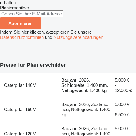
erhalten
Planierschilder
Abonnieren
Indem Sie hier klicken, akzeptieren Sie unsere
Datenschutzrichtlinien
und
Nutzungsvereinbarungen
.
Preise für Planierschilder
Baujahr: 2026,
5.000 €
Caterpillar 140M
Schildbreite: 1.400 mm,
-
Nettogewicht: 1.400 kg
12.000 €
Baujahr: 2026, Zustand:
5.000 €
Caterpillar 160M
neu, Nettogewicht: 1.400
-
kg
6.500 €
Baujahr: 2026, Zustand:
5.000 €
Caterpillar 120M
neu, Nettogewicht: 1.400
-