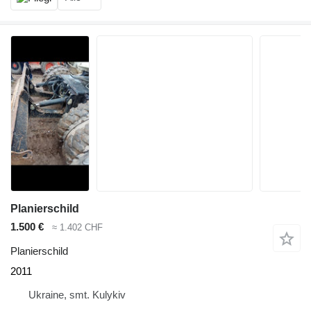
Planierschild
1.500 €
≈ 1.402 CHF
Planierschild
2011
Ukraine, smt. Kulykiv