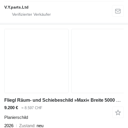
V.Y.parts.Ltd
Fliegl Räum- und Schiebeschild »Maxi« Breite 5000 mm / Euronorm- und Dr
9.200 €
≈ 8.597 CHF
Planierschild
2026
Zustand
neu