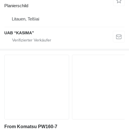
Planierschild
Litauen, Telšiai
UAB “KASIMA”
From Komatsu PW160-7