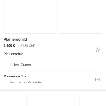
Planierschild
2.500 €
≈ 2.336 CHF
Planierschild
Italien, Cuneo
Massucco T. srl