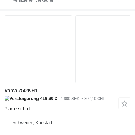
Vama 250/KH1
419,60 €
4.600 SEK
≈ 392,10 CHF
Planierschild
Schweden, Karlstad