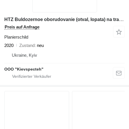
HTZ Buldozernoe oborudovanie (otval, lopata) na traktorah HTZ 150K
Preis auf Anfrage
Planierschild
2020
Zustand
neu
Ukraine, Kyiv
OOO "Kievspecteh"