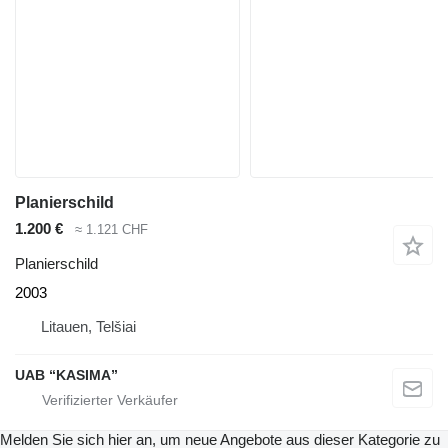
Planierschild
1.200 €
≈ 1.121 CHF
Planierschild
2003
Litauen, Telšiai
UAB “KASIMA”
Melden Sie sich hier an, um neue Angebote aus dieser Kategorie zu