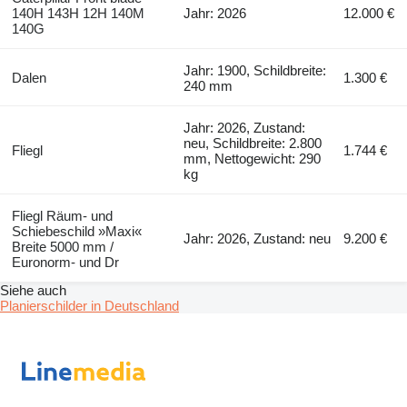
140H 143H 12H 140M
Jahr: 2026
12.000 €
140G
Jahr: 1900, Schildbreite:
Dalen
1.300 €
240 mm
Jahr: 2026, Zustand:
neu, Schildbreite: 2.800
Fliegl
1.744 €
mm, Nettogewicht: 290
kg
Fliegl Räum- und
Schiebeschild »Maxi«
Jahr: 2026, Zustand: neu
9.200 €
Breite 5000 mm /
Euronorm- und Dr
Siehe auch
Planierschilder in Deutschland