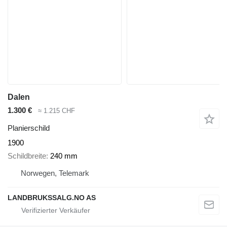
Dalen
1.300 €
≈ 1.215 CHF
Planierschild
1900
Schildbreite
240 mm
Norwegen, Telemark
LANDBRUKSSALG.NO AS