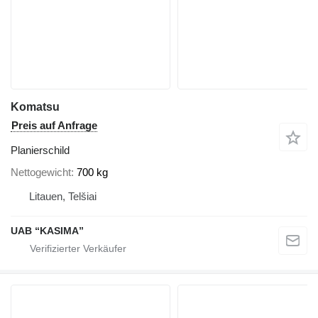
Komatsu
Preis auf Anfrage
Planierschild
Nettogewicht
700 kg
Litauen, Telšiai
UAB “KASIMA”