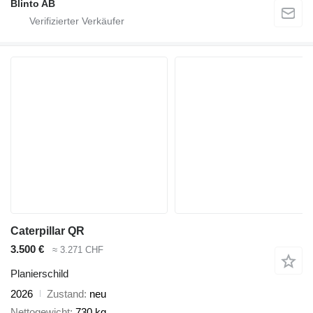
Blinto AB
Caterpillar QR
3.500 €
≈ 3.271 CHF
Planierschild
2026
Zustand
neu
Nettogewicht
730 kg