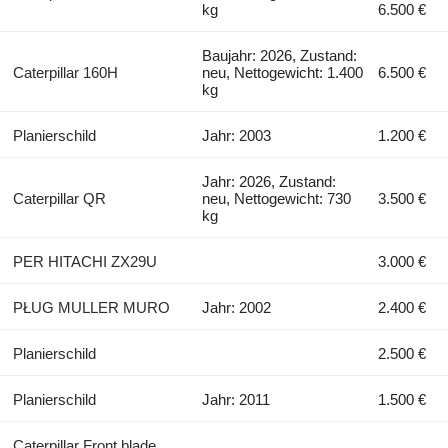
kg
6.500 €
Baujahr: 2026, Zustand:
Caterpillar 160H
neu, Nettogewicht: 1.400
6.500 €
kg
Planierschild
Jahr: 2003
1.200 €
Jahr: 2026, Zustand:
Caterpillar QR
neu, Nettogewicht: 730
3.500 €
kg
PER HITACHI ZX29U
3.000 €
PŁUG MULLER MURO
Jahr: 2002
2.400 €
Planierschild
2.500 €
Planierschild
Jahr: 2011
1.500 €
Caterpillar Front blade