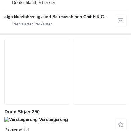
Deutschland, Sittensen
alga Nutzfahrzeug- und Baumaschinen GmbH & Co. KG
Duun Skjær 250
Versteigerung
Planierschild