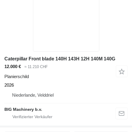
Caterpillar Front blade 140H 143H 12H 140M 140G
12.000 €
≈ 11.210 CHF
Planierschild
2026
Niederlande, Velddriel
BIG Machinery b.v.