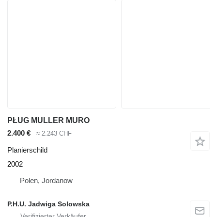
PŁUG MULLER MURO
2.400 €
≈ 2.243 CHF
Planierschild
2002
Polen, Jordanow
P.H.U. Jadwiga Solowska