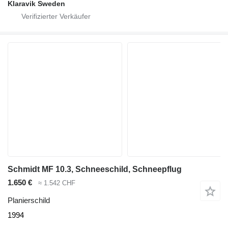
Klaravik Sweden
Schmidt MF 10.3, Schneeschild, Schneepflug
1.650 €
≈ 1.542 CHF
Planierschild
1994