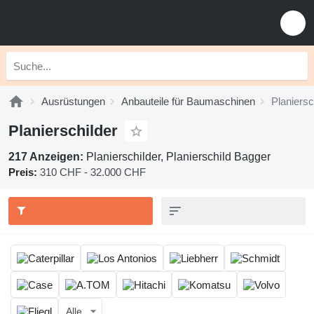
Ausrüstungen
Anbauteile für Baumaschinen
Planiersc
Planierschilder
217 Anzeigen:
Planierschilder, Planierschild Bagger
Preis:
310 CHF - 32.000 CHF
Alle