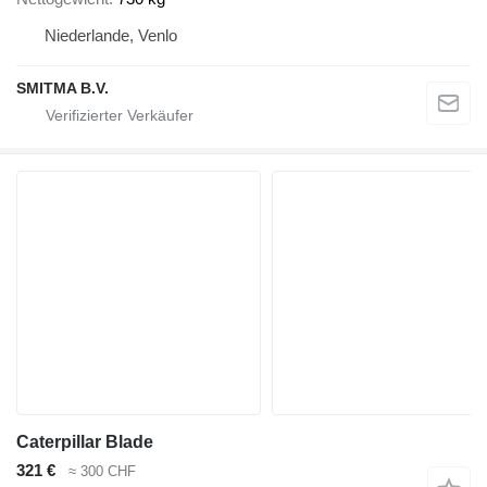
Niederlande, Venlo
SMITMA B.V.
Caterpillar Blade
321 €
≈ 300 CHF