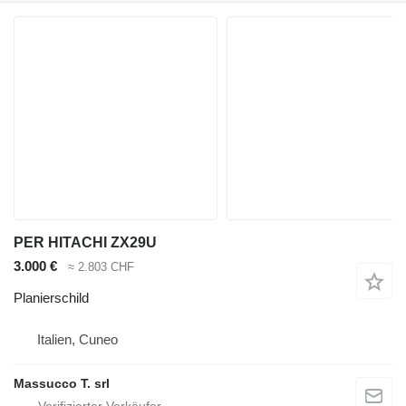
PER HITACHI ZX29U
3.000 €
≈ 2.803 CHF
Planierschild
Italien, Cuneo
Massucco T. srl