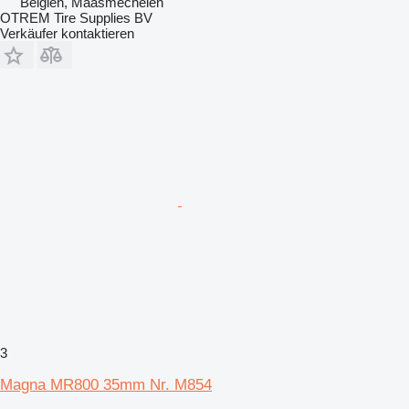
Belgien, Maasmechelen
OTREM Tire Supplies BV
Verkäufer kontaktieren
3
Magna MR800 35mm Nr. M854