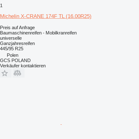
1
Michelin X-CRANE 174F TL (16.00R25)
Preis auf Anfrage
Baumaschinenreifen - Mobilkranreifen
universelle
Ganzjahresreifen
445/95 R25
Polen
GCS POLAND
Verkäufer kontaktieren