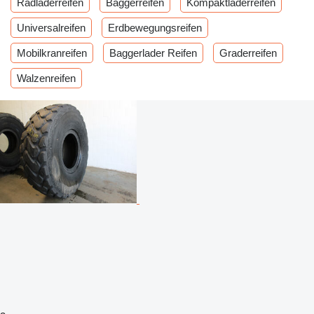
Radladerreifen
Baggerreifen
Kompaktladerreifen
Universalreifen
Erdbewegungsreifen
Mobilkranreifen
Baggerlader Reifen
Graderreifen
Walzenreifen