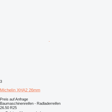
3
Michelin XHA2 26mm
Preis auf Anfrage
Baumaschinenreifen - Radladerreifen
26.50 R25