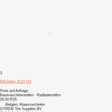
3
Michelin XLD D2
Preis auf Anfrage
Baumaschinenreifen - Radladerreifen
26.50 R25
Belgien, Maasmechelen
OTREM Tire Supplies BV