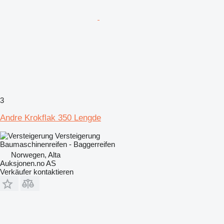
3
Andre Krokflak 350 Lengde
Versteigerung
Baumaschinenreifen - Baggerreifen
Norwegen, Alta
Auksjonen.no AS
Verkäufer kontaktieren