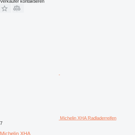
Verkäufer kontaktieren
Michelin XHA Radladerreifen
7
Michelin XHA