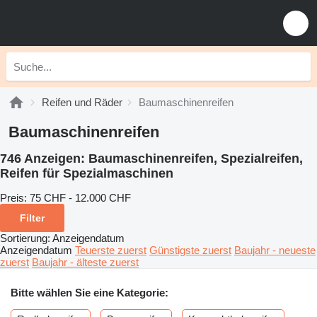
Reifen und Räder
Baumaschinenreifen
Baumaschinenreifen
746 Anzeigen:
Baumaschinenreifen, Spezialreifen,
Reifen für Spezialmaschinen
Preis:
75 CHF - 12.000 CHF
Filter
Sortierung
:
Anzeigendatum
Anzeigendatum
Teuerste zuerst
Günstigste zuerst
Baujahr - neueste
zuerst
Baujahr - älteste zuerst
Bitte wählen Sie eine Kategorie: