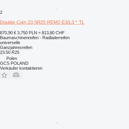
2
Double Coin 23.5R25 REM2 E3/L3 * TL
870,90 €
3.750 PLN
≈ 813,80 CHF
Baumaschinenreifen - Radladerreifen
universelle
Ganzjahresreifen
23.50 R25
Polen
GCS POLAND
Verkäufer kontaktieren