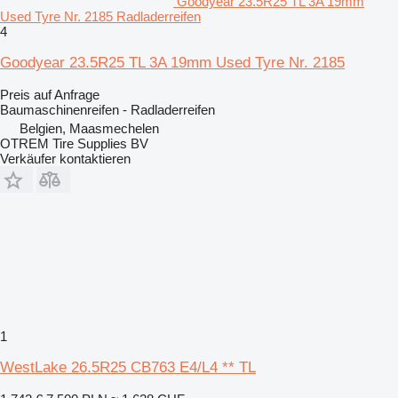
Goodyear 23.5R25 TL 3A 19mm
Used Tyre Nr. 2185 Radladerreifen
4
Goodyear 23.5R25 TL 3A 19mm Used Tyre Nr. 2185
Preis auf Anfrage
Baumaschinenreifen - Radladerreifen
Belgien, Maasmechelen
OTREM Tire Supplies BV
Verkäufer kontaktieren
1
WestLake 26.5R25 CB763 E4/L4 ** TL