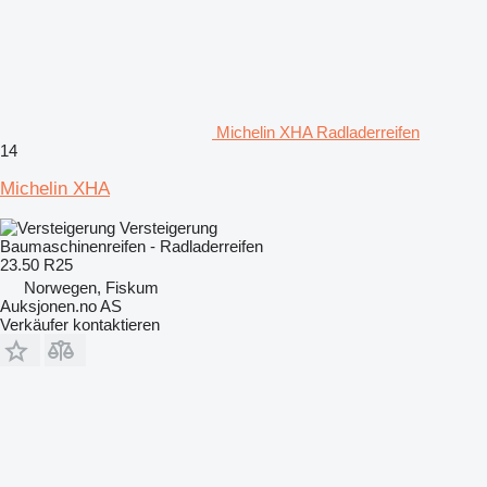
Michelin XHA Radladerreifen
14
Michelin XHA
Versteigerung
Baumaschinenreifen - Radladerreifen
23.50 R25
Norwegen, Fiskum
Auksjonen.no AS
Verkäufer kontaktieren