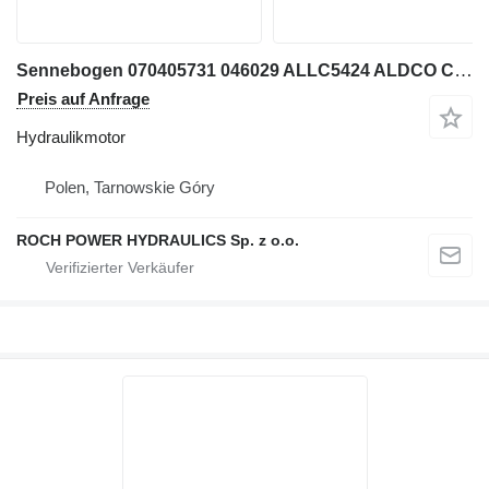
Sennebogen 070405731 046029 ALLC5424 ALDCO C54 + LMOT-02-55-M18-M Hydraulikmotor
Preis auf Anfrage
Hydraulikmotor
Polen, Tarnowskie Góry
ROCH POWER HYDRAULICS Sp. z o.o.