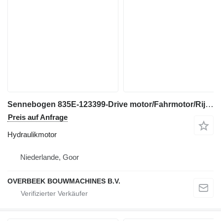
Sennebogen 835E-123399-Drive motor/Fahrmotor/Rijmotor Hydraulikmotor für Bagger
Preis auf Anfrage
Hydraulikmotor
Niederlande, Goor
OVERBEEK BOUWMACHINES B.V.