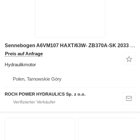
Sennebogen A6VM107 HAXT/63W- ZB370A-SK 2033 Hydraulikmotor für Bagger
Preis auf Anfrage
Hydraulikmotor
Polen, Tarnowskie Góry
ROCH POWER HYDRAULICS Sp. z o.o.