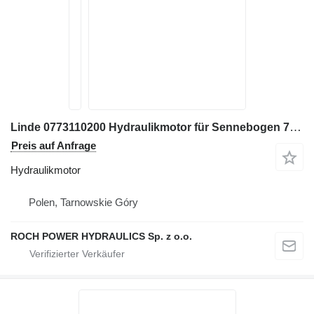
Linde 0773110200 Hydraulikmotor für Sennebogen 735M-HD 2006R Bagger
Preis auf Anfrage
Hydraulikmotor
Polen, Tarnowskie Góry
ROCH POWER HYDRAULICS Sp. z o.o.