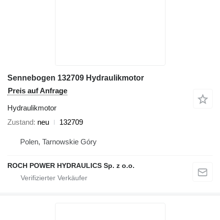
Sennebogen 132709 Hydraulikmotor
Preis auf Anfrage
Hydraulikmotor
Zustand
neu
132709
Polen, Tarnowskie Góry
ROCH POWER HYDRAULICS Sp. z o.o.