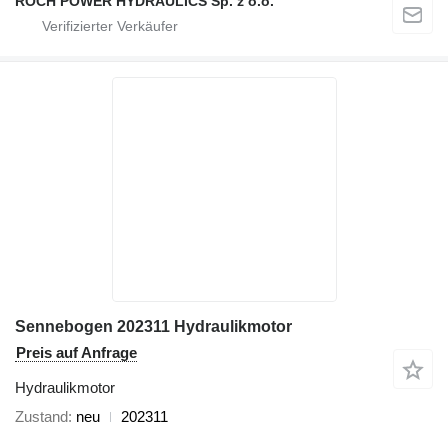
ROCH POWER HYDRAULICS Sp. z o.o.
Sennebogen 202311 Hydraulikmotor
Preis auf Anfrage
Hydraulikmotor
Zustand
neu
202311