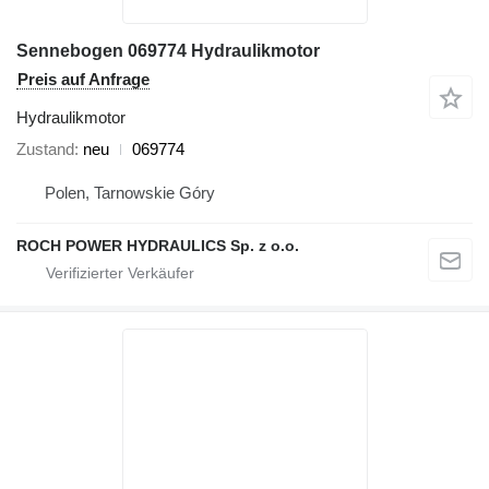
Sennebogen 069774 Hydraulikmotor
Preis auf Anfrage
Hydraulikmotor
Zustand
neu
069774
Polen, Tarnowskie Góry
ROCH POWER HYDRAULICS Sp. z o.o.