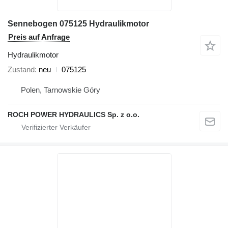
Sennebogen 075125 Hydraulikmotor
Preis auf Anfrage
Hydraulikmotor
Zustand
neu
075125
Polen, Tarnowskie Góry
ROCH POWER HYDRAULICS Sp. z o.o.