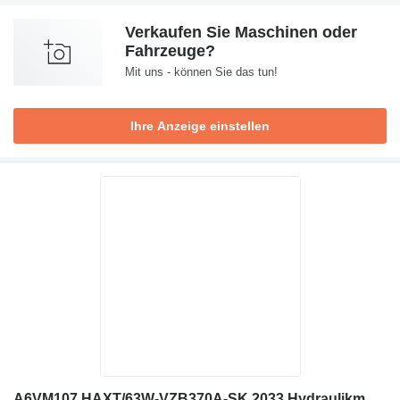
Verkaufen Sie Maschinen oder
Fahrzeuge?
Mit uns - können Sie das tun!
Ihre Anzeige einstellen
A6VM107 HAXT/63W-VZB370A-SK 2033 Hydraulikmotor für Sennebogen M821 Bagger