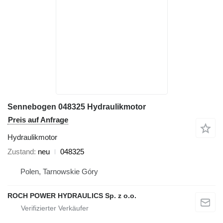
Sennebogen 048325 Hydraulikmotor
Preis auf Anfrage
Hydraulikmotor
Zustand
neu
048325
Polen, Tarnowskie Góry
ROCH POWER HYDRAULICS Sp. z o.o.