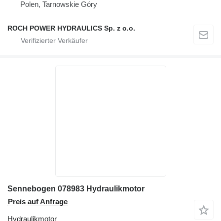
Polen, Tarnowskie Góry
ROCH POWER HYDRAULICS Sp. z o.o.
Sennebogen 078983 Hydraulikmotor
Preis auf Anfrage
Hydraulikmotor