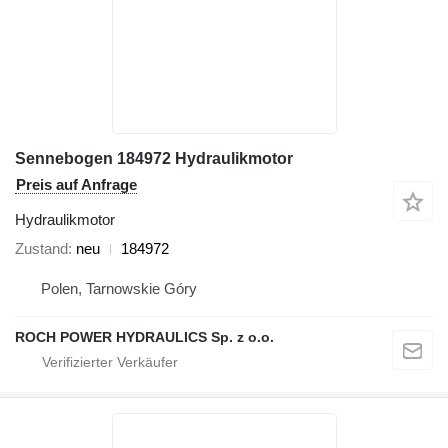
Sennebogen 184972 Hydraulikmotor
Preis auf Anfrage
Hydraulikmotor
Zustand
neu
184972
Polen, Tarnowskie Góry
ROCH POWER HYDRAULICS Sp. z o.o.