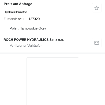
Preis auf Anfrage
Hydraulikmotor
Zustand
neu
127320
Polen, Tarnowskie Góry
ROCH POWER HYDRAULICS Sp. z o.o.