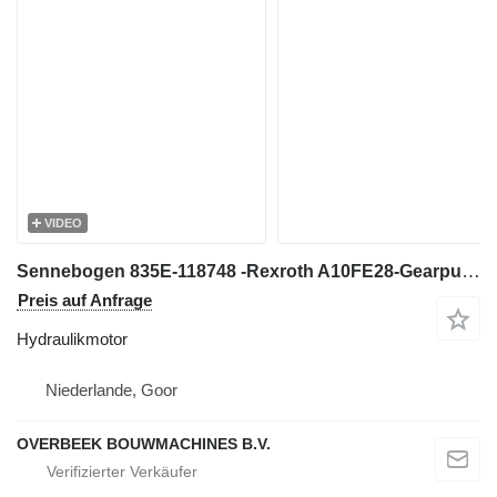
VIDEO
Sennebogen 835E-118748 -Rexroth A10FE28-Gearpump/Zahnradpumpe Hydraulikmotor
Preis auf Anfrage
Hydraulikmotor
Niederlande, Goor
OVERBEEK BOUWMACHINES B.V.