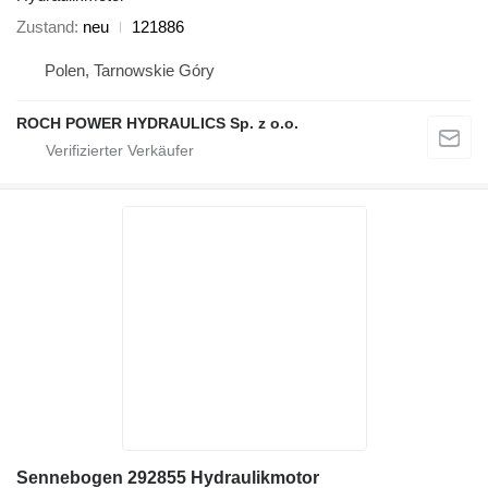
Zustand
neu
121886
Polen, Tarnowskie Góry
ROCH POWER HYDRAULICS Sp. z o.o.
Sennebogen 292855 Hydraulikmotor