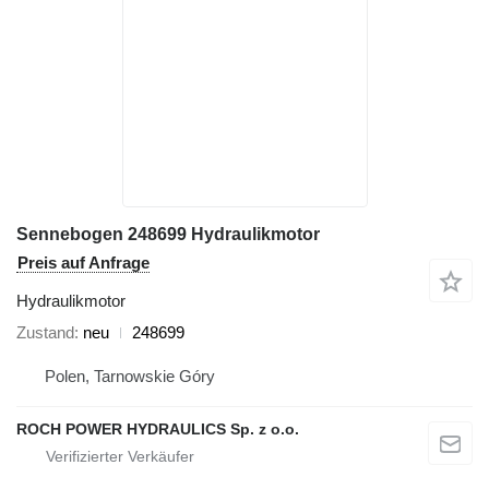
Sennebogen 248699 Hydraulikmotor
Preis auf Anfrage
Hydraulikmotor
Zustand
neu
248699
Polen, Tarnowskie Góry
ROCH POWER HYDRAULICS Sp. z o.o.