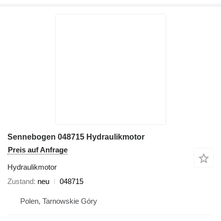
Sennebogen 048715 Hydraulikmotor
Preis auf Anfrage
Hydraulikmotor
Zustand
neu
048715
Polen, Tarnowskie Góry