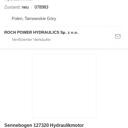
Zustand
neu
078983
Polen, Tarnowskie Góry
ROCH POWER HYDRAULICS Sp. z o.o.
Sennebogen 127320 Hydraulikmotor