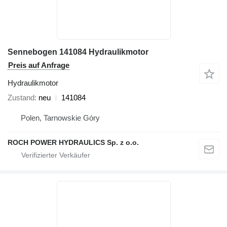
Sennebogen 141084 Hydraulikmotor
Preis auf Anfrage
Hydraulikmotor
Zustand
neu
141084
Polen, Tarnowskie Góry
ROCH POWER HYDRAULICS Sp. z o.o.