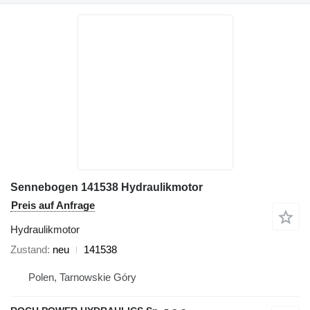
Sennebogen 141538 Hydraulikmotor
Preis auf Anfrage
Hydraulikmotor
Zustand
neu
141538
Polen, Tarnowskie Góry