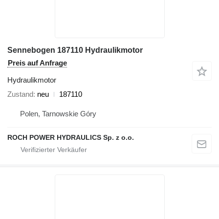
Sennebogen 187110 Hydraulikmotor
Preis auf Anfrage
Hydraulikmotor
Zustand
neu
187110
Polen, Tarnowskie Góry
ROCH POWER HYDRAULICS Sp. z o.o.