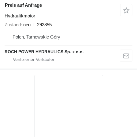
Preis auf Anfrage
Hydraulikmotor
Zustand
neu
292855
Polen, Tarnowskie Góry
ROCH POWER HYDRAULICS Sp. z o.o.