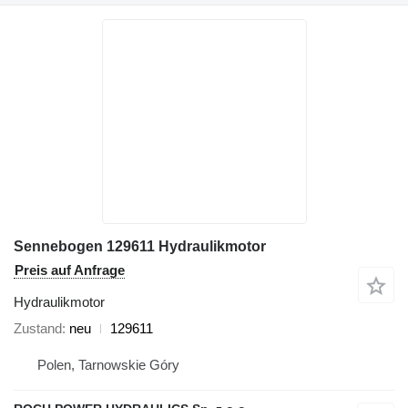
Sennebogen 129611 Hydraulikmotor
Preis auf Anfrage
Hydraulikmotor
Zustand
neu
129611
Polen, Tarnowskie Góry