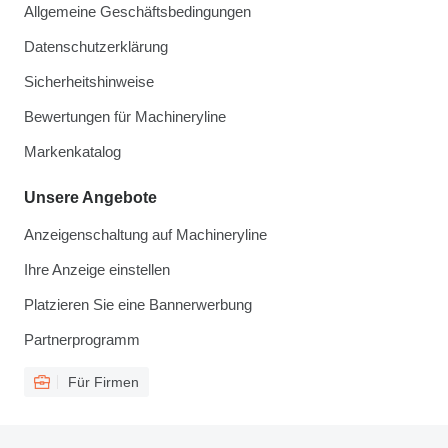
Allgemeine Geschäftsbedingungen
Datenschutzerklärung
Sicherheitshinweise
Bewertungen für Machineryline
Markenkatalog
Unsere Angebote
Anzeigenschaltung auf Machineryline
Ihre Anzeige einstellen
Platzieren Sie eine Bannerwerbung
Partnerprogramm
Für Firmen