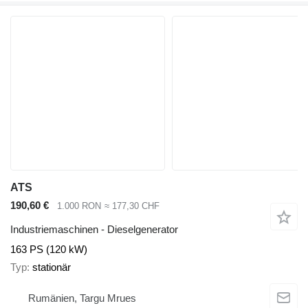
ATS
190,60 €
1.000 RON
≈ 177,30 CHF
Industriemaschinen - Dieselgenerator
163 PS (120 kW)
Typ
stationär
Rumänien, Targu Mrues