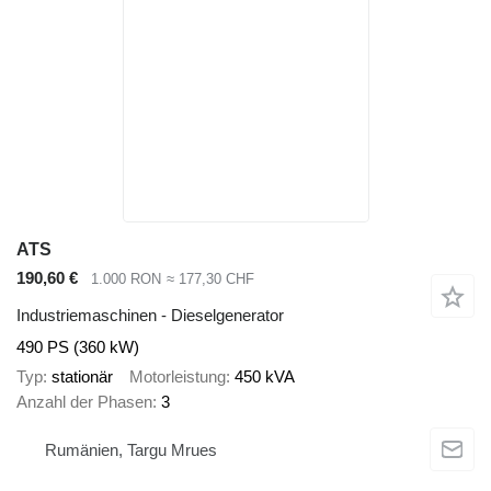
ATS
190,60 €
1.000 RON
≈ 177,30 CHF
Industriemaschinen - Dieselgenerator
490 PS (360 kW)
Typ
stationär
Motorleistung
450 kVA
Anzahl der Phasen
3
Rumänien, Targu Mrues