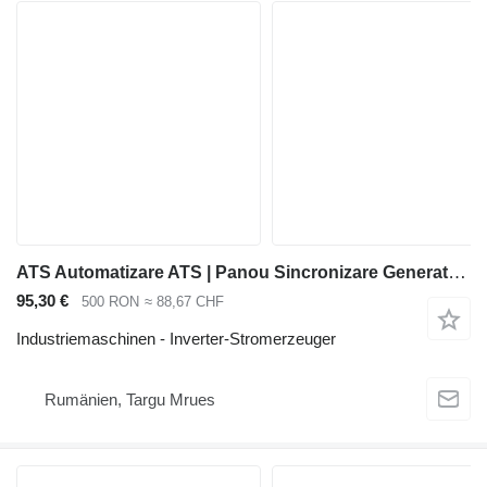
ATS Automatizare ATS | Panou Sincronizare Generatoare ABB | Control
95,30 €
500 RON
≈ 88,67 CHF
Industriemaschinen - Inverter-Stromerzeuger
Rumänien, Targu Mrues