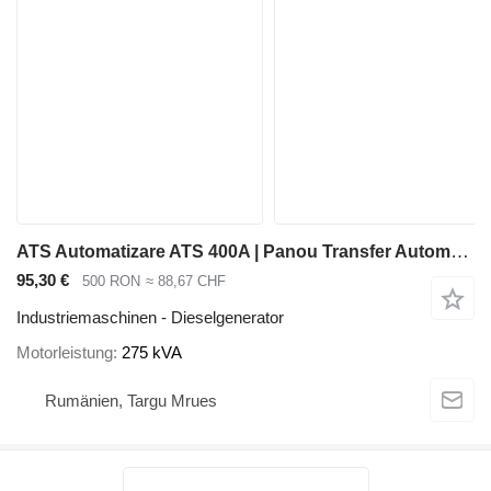
ATS Automatizare ATS 400A | Panou Transfer Automat | până la 275
95,30 €
500 RON
≈ 88,67 CHF
Industriemaschinen - Dieselgenerator
Motorleistung
275 kVA
Rumänien, Targu Mrues