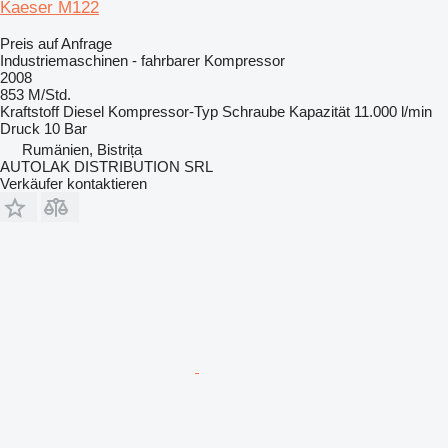
Kaeser M122
Preis auf Anfrage
Industriemaschinen - fahrbarer Kompressor
2008
853 M/Std.
Kraftstoff
Diesel
Kompressor-Typ
Schraube
Kapazität
11.000 l/min
Druck
10 Bar
Rumänien, Bistrița
AUTOLAK DISTRIBUTION SRL
Verkäufer kontaktieren