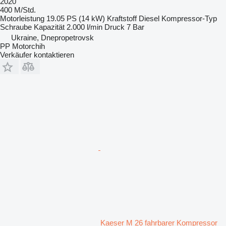
2020
400 M/Std.
Motorleistung
19.05 PS (14 kW)
Kraftstoff
Diesel
Kompressor-Typ
Schraube
Kapazität
2.000 l/min
Druck
7 Bar
Ukraine, Dnepropetrovsk
PP Motorchih
Verkäufer kontaktieren
Kaeser M 26 fahrbarer Kompressor