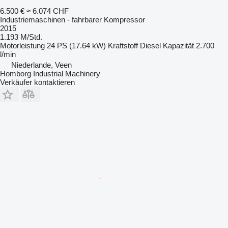
6.500 €
≈ 6.074 CHF
Industriemaschinen - fahrbarer Kompressor
2015
1.193 M/Std.
Motorleistung
24 PS (17.64 kW)
Kraftstoff
Diesel
Kapazität
2.700
l/min
Niederlande, Veen
Homborg Industrial Machinery
Verkäufer kontaktieren