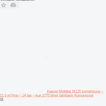
Kaeser Mobilair M125 kompressor –
11,5 m³/min – 14 bar – kun 1770 timer fahrbarer Kompressor
11