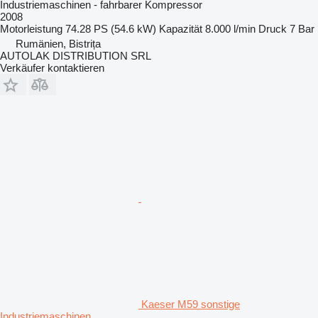
Industriemaschinen - fahrbarer Kompressor
2008
Motorleistung
74.28 PS (54.6 kW)
Kapazität
8.000 l/min
Druck
7 Bar
Rumänien, Bistrița
AUTOLAK DISTRIBUTION SRL
Verkäufer kontaktieren
Kaeser M59 sonstige
Industriemaschinen