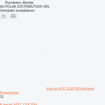
Rumänien, Bistrița
AUTOLAK DISTRIBUTION SRL
Verkäufer kontaktieren
Kaeser M31 110CFM fahrbarer
Kompressor
11
Kaeser M31 110CFM