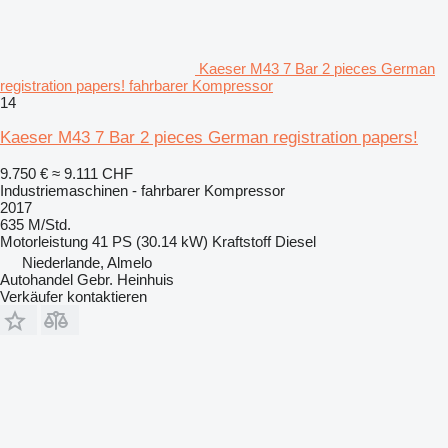
Kaeser M43 7 Bar 2 pieces German
registration papers! fahrbarer Kompressor
14
Kaeser M43 7 Bar 2 pieces German registration papers!
9.750 €
≈ 9.111 CHF
Industriemaschinen - fahrbarer Kompressor
2017
635 M/Std.
Motorleistung
41 PS (30.14 kW)
Kraftstoff
Diesel
Niederlande, Almelo
Autohandel Gebr. Heinhuis
Verkäufer kontaktieren