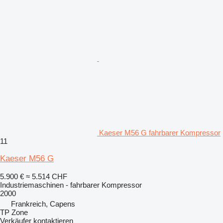
Kaeser M56 G fahrbarer Kompressor
11
Kaeser M56 G
5.900 €
≈ 5.514 CHF
Industriemaschinen - fahrbarer Kompressor
2000
Frankreich, Capens
TP Zone
Verkäufer kontaktieren