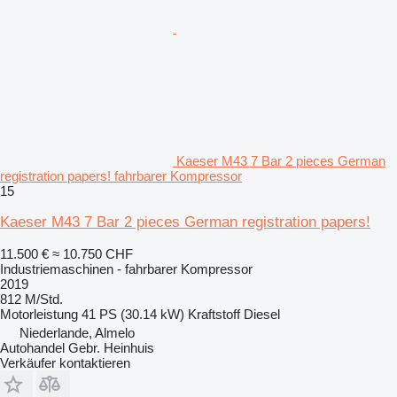
Kaeser M43 7 Bar 2 pieces German
registration papers! fahrbarer Kompressor
15
Kaeser M43 7 Bar 2 pieces German registration papers!
11.500 €
≈ 10.750 CHF
Industriemaschinen - fahrbarer Kompressor
2019
812 M/Std.
Motorleistung
41 PS (30.14 kW)
Kraftstoff
Diesel
Niederlande, Almelo
Autohandel Gebr. Heinhuis
Verkäufer kontaktieren