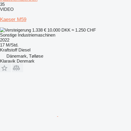
35
VIDEO
Kaeser M59
1.338 €
10.000 DKK
≈ 1.250 CHF
Sonstige Industriemaschinen
2022
17 M/Std.
Kraftstoff
Diesel
Dänemark, Tølløse
Klaravik Denmark