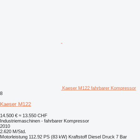
Kaeser M122 fahrbarer Kompressor
8
Kaeser M122
14.500 €
≈ 13.550 CHF
Industriemaschinen - fahrbarer Kompressor
2010
2.620 M/Std.
Motorleistung
112.92 PS (83 kW)
Kraftstoff
Diesel
Druck
7 Bar