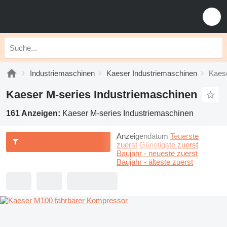
Industriemaschinen
Kaeser Industriemaschinen
Kaese
Kaeser M-series Industriemaschinen
161 Anzeigen:
Kaeser M-series Industriemaschinen
Anzeigendatum
Teuerste
zuerst
Günstigste zuerst
Baujahr - neueste zuerst
Baujahr - älteste zuerst