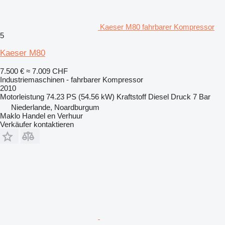
Kaeser M80 fahrbarer Kompressor
5
Kaeser M80
7.500 €
≈ 7.009 CHF
Industriemaschinen - fahrbarer Kompressor
2010
Motorleistung
74.23 PS (54.56 kW)
Kraftstoff
Diesel
Druck
7 Bar
Niederlande, Noardburgum
Maklo Handel en Verhuur
Verkäufer kontaktieren