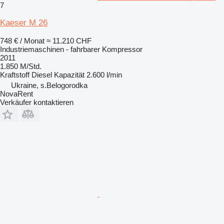
7
Kaeser M 26
748 € / Monat
≈ 11.210 CHF
Industriemaschinen - fahrbarer Kompressor
2011
1.850 M/Std.
Kraftstoff
Diesel
Kapazität
2.600 l/min
Ukraine, s.Belogorodka
NovaRent
Verkäufer kontaktieren