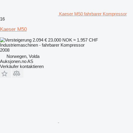
Kaeser M50 fahrbarer Kompressor
16
Kaeser M50
2.094 €
23.000 NOK
≈ 1.957 CHF
Industriemaschinen - fahrbarer Kompressor
2008
Norwegen, Volda
Auksjonen.no AS
Verkäufer kontaktieren