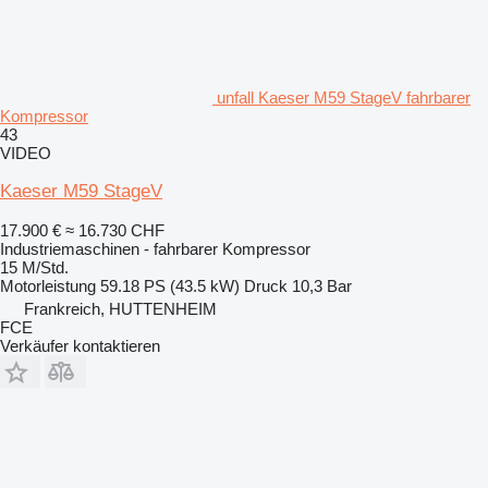
unfall Kaeser M59 StageV fahrbarer
Kompressor
43
VIDEO
Kaeser M59 StageV
17.900 €
≈ 16.730 CHF
Industriemaschinen - fahrbarer Kompressor
15 M/Std.
Motorleistung
59.18 PS (43.5 kW)
Druck
10,3 Bar
Frankreich, HUTTENHEIM
FCE
Verkäufer kontaktieren