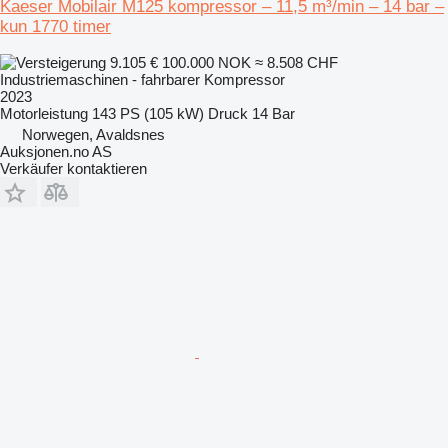
Kaeser Mobilair M125 kompressor – 11,5 m³/min – 14 bar –
kun 1770 timer
9.105 €
100.000 NOK
≈ 8.508 CHF
Industriemaschinen - fahrbarer Kompressor
2023
Motorleistung
143 PS (105 kW)
Druck
14 Bar
Norwegen, Avaldsnes
Auksjonen.no AS
Verkäufer kontaktieren