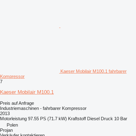
Kaeser Mobilair M100.1 fahrbarer
Kompressor
7
Kaeser Mobilair M100.1
Preis auf Anfrage
Industriemaschinen - fahrbarer Kompressor
2013
Motorleistung
97.55 PS (71.7 kW)
Kraftstoff
Diesel
Druck
10 Bar
Polen
Projan
Verkäufer kontaktieren