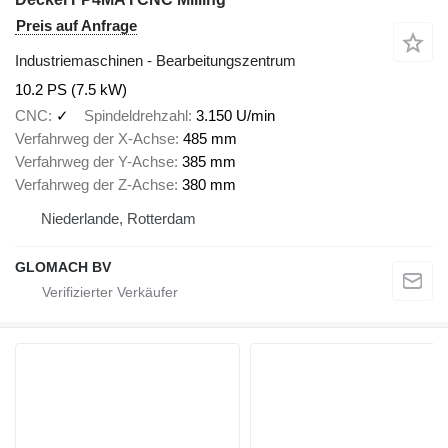
Preis auf Anfrage
Industriemaschinen - Bearbeitungszentrum
10.2 PS (7.5 kW)
CNC
✓
Spindeldrehzahl
3.150 U/min
Verfahrweg der X-Achse
485 mm
Verfahrweg der Y-Achse
385 mm
Verfahrweg der Z-Achse
380 mm
Niederlande, Rotterdam
GLOMACH BV