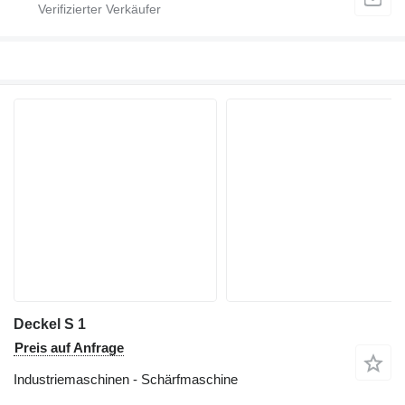
Deckel S 1
Preis auf Anfrage
Industriemaschinen - Schärfmaschine