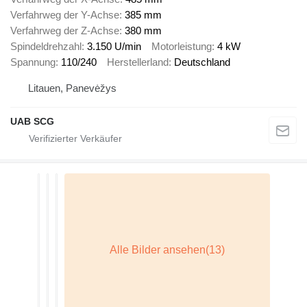
Verfahrweg der Y-Achse
385 mm
Verfahrweg der Z-Achse
380 mm
Spindeldrehzahl
3.150 U/min
Motorleistung
4 kW
Spannung
110/240
Herstellerland
Deutschland
Litauen, Panevėžys
UAB SCG