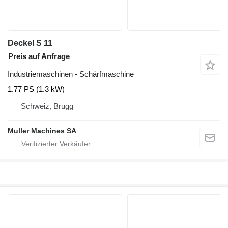
Deckel S 11
Preis auf Anfrage
Industriemaschinen - Schärfmaschine
1.77 PS (1.3 kW)
Schweiz, Brugg
Muller Machines SA