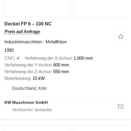
Deckel FP 6 – 100 NC
Preis auf Anfrage
Industriemaschinen - Metallfräse
1992
CNC
✓
Verfahrweg der X-Achse
1.000 mm
Verfahrweg der Y-Achse
600 mm
Verfahrweg der Z-Achse
550 mm
Motorleistung
15 kW
Deutschland, Köln
KW Maschinen GmbH