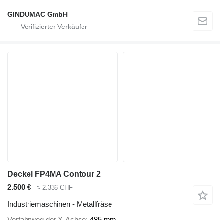
GINDUMAC GmbH
Deckel FP4MA Contour 2
2.500 €
≈ 2.336 CHF
Industriemaschinen - Metallfräse
Verfahrweg der X-Achse
485 mm