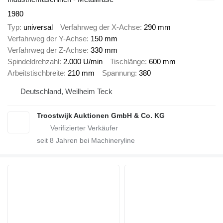
1980
Typ
universal
Verfahrweg der X-Achse
290 mm
Verfahrweg der Y-Achse
150 mm
Verfahrweg der Z-Achse
330 mm
Spindeldrehzahl
2.000 U/min
Tischlänge
600 mm
Arbeitstischbreite
210 mm
Spannung
380
Deutschland, Weilheim Teck
Troostwijk Auktionen GmbH & Co. KG
seit
8
Jahren bei Machineryline