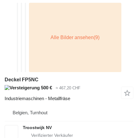
Deckel FP5NC
500 €
≈ 467,20 CHF
Industriemaschinen - Metallfräse
Belgien, Turnhout
Troostwijk NV