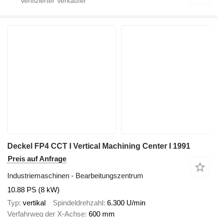
Deckel FP4 CCT I Vertical Machining Center I 1991
Preis auf Anfrage
Industriemaschinen - Bearbeitungszentrum
10.88 PS (8 kW)
Typ
vertikal
Spindeldrehzahl
6.300 U/min
Verfahrweg der X-Achse
600 mm