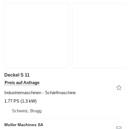
Deckel S 11
Preis auf Anfrage
Industriemaschinen - Schärfmaschine
1.77 PS (1.3 kW)
Schweiz, Brugg
Muller Machines SA