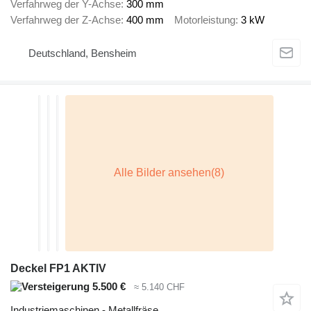
Verfahrweg der Y-Achse
300 mm
Verfahrweg der Z-Achse
400 mm
Motorleistung
3 kW
Deutschland, Bensheim
Deckel FP1 AKTIV
5.500 €
≈ 5.140 CHF
Industriemaschinen - Metallfräse