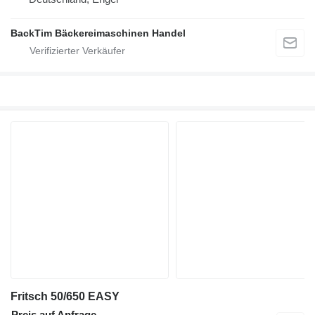
BackTim Bäckereimaschinen Handel
Fritsch 50/650 EASY
Preis auf Anfrage