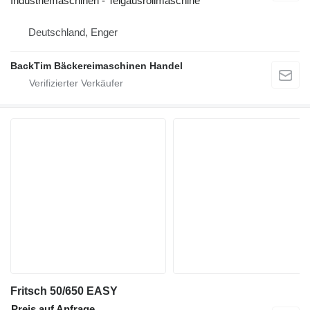
Industriemaschinen - Teigausrollmaschine
Deutschland, Enger
BackTim Bäckereimaschinen Handel
Fritsch 50/650 EASY
Preis auf Anfrage