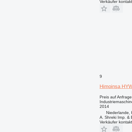
Verkäufer kontak
9
Himoinsa HY
Preis auf Anfrage
Industriemaschin
2014
Niederlande, 
A. Shreki Imp. &
Verkäufer kontak