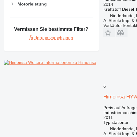
Motorleistung
2014
Kraftstoff
Diesel
Niederlande, 
A. Shreki Imp. &
Verkäufer kontak
Vermissen Sie bestimmte Filter?
Änderung vorschlagen
Weitere Informationen zu Himoinsa
6
Himoinsa HY
Preis auf Anfrage
Industriemaschin
2011
Typ
stationär
Niederlande, 
A. Shreki Imp. &