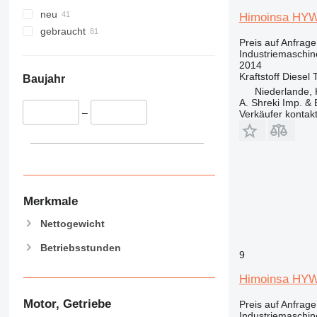
neu
Himoinsa HY
gebraucht
Preis auf Anfrage
Industriemaschin
2014
Kraftstoff
Diesel
Baujahr
Niederlande, 
A. Shreki Imp. &
–
Verkäufer kontak
Merkmale
Nettogewicht
Betriebsstunden
9
Himoinsa HY
Motor, Getriebe
Preis auf Anfrage
Industriemaschin