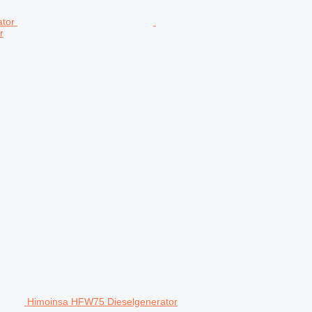
r
Himoinsa HFW75 Dieselgenerator