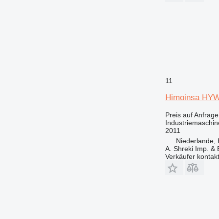
11
Himoinsa HY
Preis auf Anfrage
Industriemaschin
2011
Niederlande, 
A. Shreki Imp. &
Verkäufer kontak