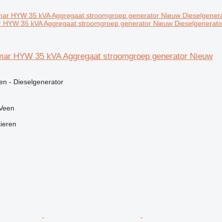
 HYW 35 kVA Aggregaat stroomgroep generator Nieuw Dieselgenerato
ar HYW 35 kVA Aggregaat stroomgroep generator Nieuw
en - Dieselgenerator
 Veen
tieren