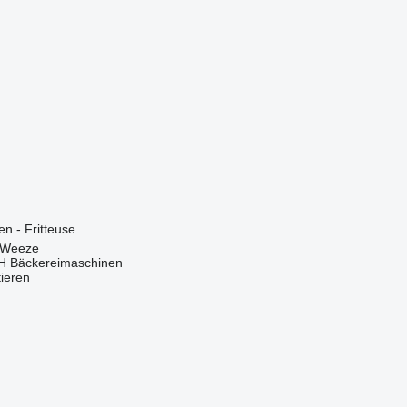
n - Fritteuse
 Weeze
 Bäckereimaschinen
tieren