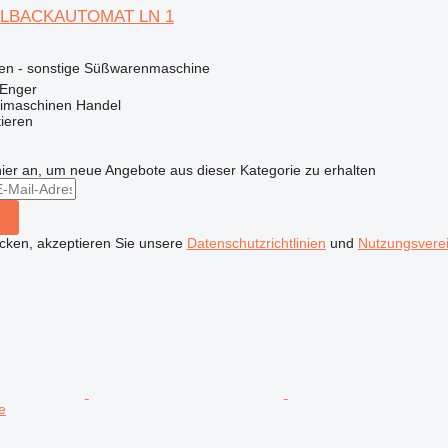
ELBACKAUTOMAT LN 1
nen - sonstige Süßwarenmaschine
 Enger
imaschinen Handel
tieren
hier an, um neue Angebote aus dieser Kategorie zu erhalten
icken, akzeptieren Sie unsere
Datenschutzrichtlinien
und
Nutzungsvere
e