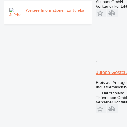
Altuntas GmbH
Verkäufer kontak
Weitere Informationen zu Jufeba
1
Jufeba Gestell
Preis auf Anfrage
Industriemaschin
Deutschland,
Thünnesen GmbH
Verkäufer kontak