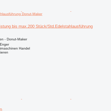
ahlausführung Donut-Maker
istung bis max.200 Stück/Std.Edelstahlausführung
en - Donut-Maker
 Enger
imaschinen Handel
tieren
0