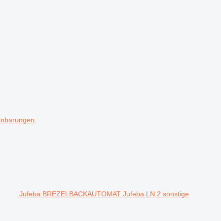
inbarungen
.
Jufeba BREZELBACKAUTOMAT Jufeba LN 2 sonstige