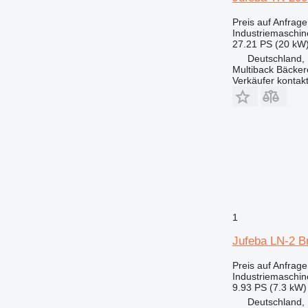
Preis auf Anfrage
Industriemaschine
27.21 PS (20 kW
Deutschland, 
Multiback Bäcker
Verkäufer kontak
1
Jufeba LN-2 B
Preis auf Anfrage
Industriemaschin
9.93 PS (7.3 kW)
Deutschland, 