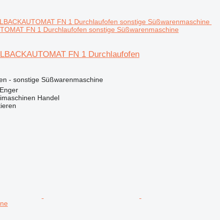
MAT FN 1 Durchlaufofen sonstige Süßwarenmaschine
LBACKAUTOMAT FN 1 Durchlaufofen
nen - sonstige Süßwarenmaschine
 Enger
imaschinen Handel
tieren
ine