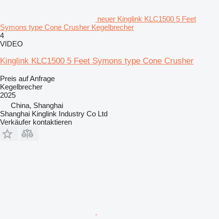
neuer Kinglink KLC1500 5 Feet
Symons type Cone Crusher Kegelbrecher
4
VIDEO
Kinglink KLC1500 5 Feet Symons type Cone Crusher
Preis auf Anfrage
Kegelbrecher
2025
China, Shanghai
Shanghai Kinglink Industry Co Ltd
Verkäufer kontaktieren