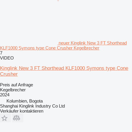
neuer Kinglink New 3 FT Shorthead
KLF1000 Symons type Cone Crusher Kegelbrecher
7
VIDEO
Kinglink New 3 FT Shorthead KLF1000 Symons type Cone
Crusher
Preis auf Anfrage
Kegelbrecher
2024
Kolumbien, Bogota
Shanghai Kinglink Industry Co Ltd
Verkäufer kontaktieren