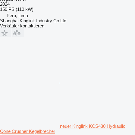
2024
150 PS (110 kW)
Peru, Lima
Shanghai Kinglink Industry Co Ltd
Verkäufer kontaktieren
neuer Kinglink KCS430 Hydraulic
Cone Crusher Kegelbrecher