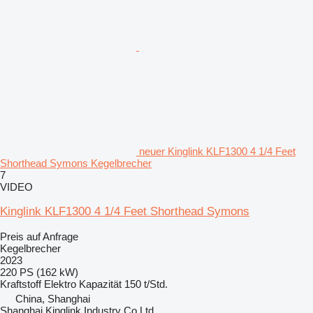
neuer Kinglink KLF1300 4 1/4 Feet
Shorthead Symons Kegelbrecher
7
VIDEO
Kinglink KLF1300 4 1/4 Feet Shorthead Symons
Preis auf Anfrage
Kegelbrecher
2023
220 PS (162 kW)
Kraftstoff
Elektro
Kapazität
150 t/Std.
China, Shanghai
Shanghai Kinglink Industry Co Ltd