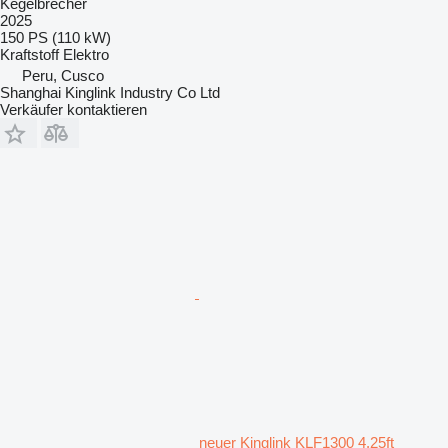
Kegelbrecher
2025
150 PS (110 kW)
Kraftstoff
Elektro
Peru, Cusco
Shanghai Kinglink Industry Co Ltd
Verkäufer kontaktieren
neuer Kinglink KLF1300 4.25ft