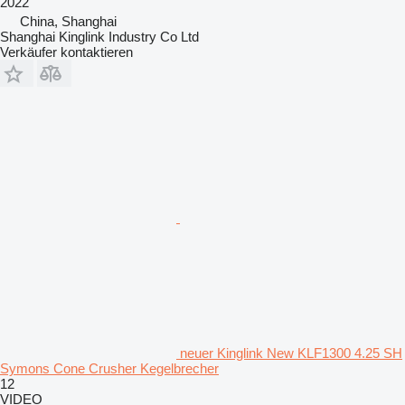
2022
China, Shanghai
Shanghai Kinglink Industry Co Ltd
Verkäufer kontaktieren
neuer Kinglink New KLF1300 4.25 SH
Symons Cone Crusher Kegelbrecher
12
VIDEO