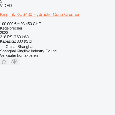
5
VIDEO
Kinglink KCS430 Hydraulic Cone Crusher
100.000 €
≈ 93.450 CHF
Kegelbrecher
2023
218 PS (160 kW)
Kapazität
330 t/Std.
China, Shanghai
Shanghai Kinglink Industry Co Ltd
Verkäufer kontaktieren