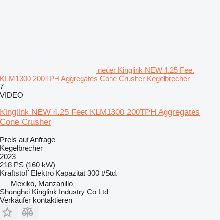
neuer Kinglink NEW 4.25 Feet
KLM1300 200TPH Aggregates Cone Crusher Kegelbrecher
7
VIDEO
Kinglink NEW 4.25 Feet KLM1300 200TPH Aggregates
Cone Crusher
Preis auf Anfrage
Kegelbrecher
2023
218 PS (160 kW)
Kraftstoff
Elektro
Kapazität
300 t/Std.
Mexiko, Manzanillo
Shanghai Kinglink Industry Co Ltd
Verkäufer kontaktieren