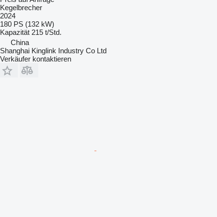
Kegelbrecher
2024
180 PS (132 kW)
Kapazität
215 t/Std.
China
Shanghai Kinglink Industry Co Ltd
Verkäufer kontaktieren