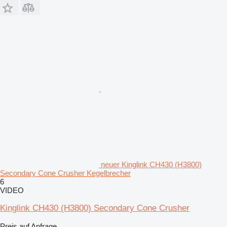
neuer Kinglink CH430 (H3800)
Secondary Cone Crusher Kegelbrecher
6
VIDEO
Kinglink CH430 (H3800) Secondary Cone Crusher
Preis auf Anfrage