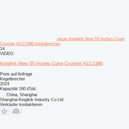
neuer Kinglink New 55 Inches Cone
Crusher KLC1380 Kegelbrecher
14
VIDEO
Kinglink New 55 Inches Cone Crusher KLC1380
Preis auf Anfrage
Kegelbrecher
2024
Kapazität
180 t/Std.
China, Shanghai
Shanghai Kinglink Industry Co Ltd
Verkäufer kontaktieren