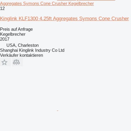
Aggregates Symons Cone Crusher Kegelbrecher
12
Kinglink KLF1300 4.25ft Aggregates Symons Cone Crusher
Preis auf Anfrage
Kegelbrecher
2017
USA, Charleston
Shanghai Kinglink Industry Co Ltd
Verkäufer kontaktieren