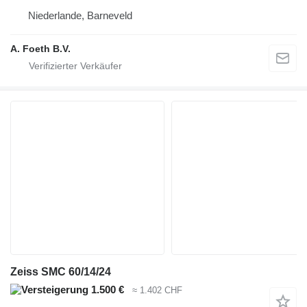
Niederlande, Barneveld
A. Foeth B.V.
Zeiss SMC 60/14/24
1.500 €
≈ 1.402 CHF