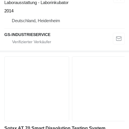
Laborausstattung - Laborinkubator
2014
Deutschland, Heidenheim
GS-INDUSTRIESERVICE
Sotax AT 70 Smart Dissolution Testing System