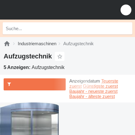
Industriemaschinen
Aufzugstechnik
Aufzugstechnik
5 Anzeigen:
Aufzugstechnik
Anzeigendatum
Teuerste
zuerst
Günstigste zuerst
Baujahr - neueste zuerst
Baujahr - älteste zuerst