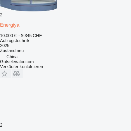
2
Energiya
10.000 €
≈ 9.345 CHF
Aufzugstechnik
2025
Zustand
neu
China
Gotselevator.com
Verkäufer kontaktieren
2