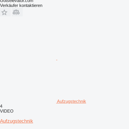
Gotselevator.com
Verkäufer kontaktieren
Aufzugstechnik
4
VIDEO
Aufzugstechnik