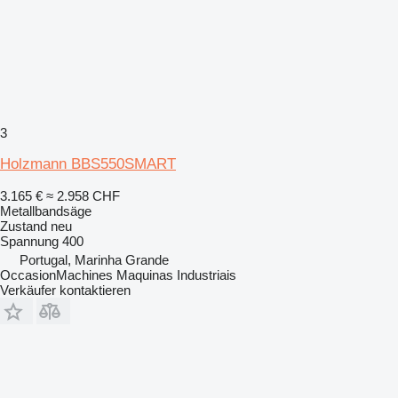
3
Holzmann BBS550SMART
3.165 €
≈ 2.958 CHF
Metallbandsäge
Zustand
neu
Spannung
400
Portugal, Marinha Grande
OccasionMachines Maquinas Industriais
Verkäufer kontaktieren