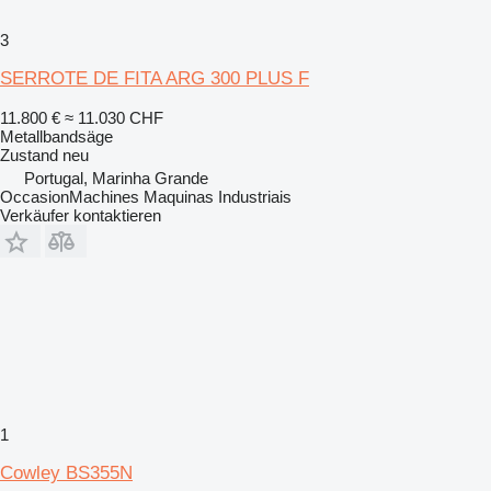
3
SERROTE DE FITA ARG 300 PLUS F
11.800 €
≈ 11.030 CHF
Metallbandsäge
Zustand
neu
Portugal, Marinha Grande
OccasionMachines Maquinas Industriais
Verkäufer kontaktieren
1
Cowley BS355N