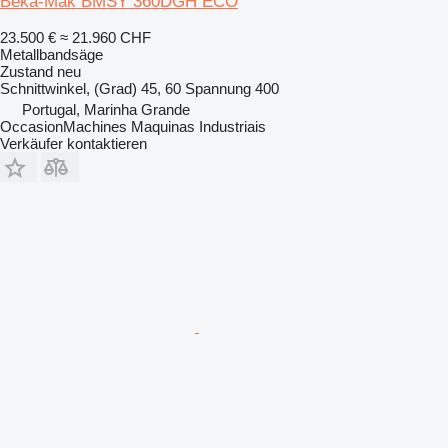
Beka-Mak BMSY 360DGH ECO
23.500 €
≈ 21.960 CHF
Metallbandsäge
Zustand
neu
Schnittwinkel, (Grad)
45, 60
Spannung
400
Portugal, Marinha Grande
OccasionMachines Maquinas Industriais
Verkäufer kontaktieren