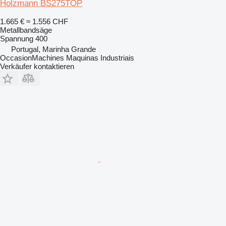
Holzmann BS275TOP
1.665 €
≈ 1.556 CHF
Metallbandsäge
Spannung
400
Portugal, Marinha Grande
OccasionMachines Maquinas Industriais
Verkäufer kontaktieren