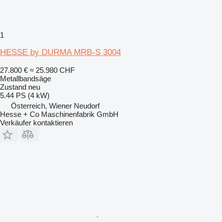
1
HESSE by DURMA MRB-S 3004
27.800 €
≈ 25.980 CHF
Metallbandsäge
Zustand
neu
5.44 PS (4 kW)
Österreich, Wiener Neudorf
Hesse + Co Maschinenfabrik GmbH
Verkäufer kontaktieren