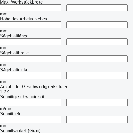
Max. Werkstückbreite
–
mm
Höhe des Arbeitstisches
–
mm
Sägeblattlänge
–
mm
Sägeblattbreite
–
mm
Sägeblattdicke
–
mm
Anzahl der Geschwindigkeitsstufen
1
2
4
Schnittgeschwindigkeit
–
m/min
Schnitttiefe
–
mm
Schnittwinkel, (Grad)