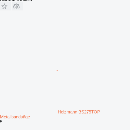
Holzmann BS275TOP
Metallbandsäge
5