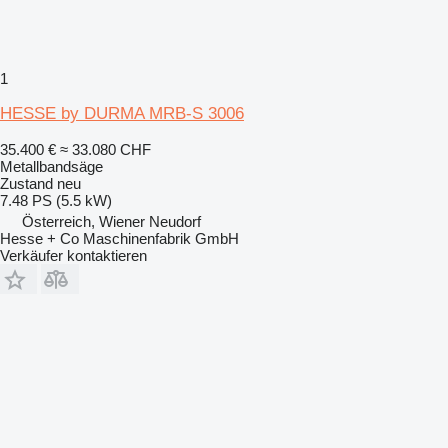
1
HESSE by DURMA MRB-S 3006
35.400 €
≈ 33.080 CHF
Metallbandsäge
Zustand
neu
7.48 PS (5.5 kW)
Österreich, Wiener Neudorf
Hesse + Co Maschinenfabrik GmbH
Verkäufer kontaktieren