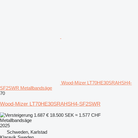
Wood-Mizer LT70HE30SRAHSH4-
SF2SWR Metallbandsäge
70
Wood-Mizer LT70HE30SRAHSH4-SF2SWR
1.687 €
18.500 SEK
≈ 1.577 CHF
Metallbandsäge
2025
Schweden, Karlstad
Klaravik Sweden