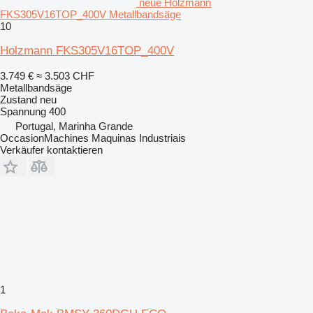
neue Holzmann
FKS305V16TOP_400V Metallbandsäge
10
Holzmann FKS305V16TOP_400V
3.749 €
≈ 3.503 CHF
Metallbandsäge
Zustand
neu
Spannung
400
Portugal, Marinha Grande
OccasionMachines Maquinas Industriais
Verkäufer kontaktieren
1