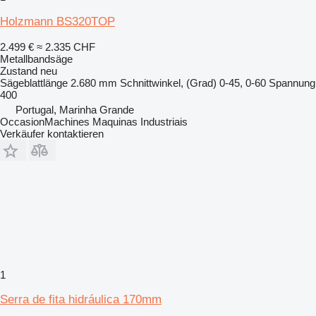
Holzmann BS320TOP
2.499 €
≈ 2.335 CHF
Metallbandsäge
Zustand
neu
Sägeblattlänge
2.680 mm
Schnittwinkel, (Grad)
0-45, 0-60
Spannung
400
Portugal, Marinha Grande
OccasionMachines Maquinas Industriais
Verkäufer kontaktieren
1
Serra de fita hidráulica 170mm