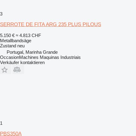
3
SERROTE DE FITA ARG 235 PLUS PILOUS
5.150 €
≈ 4.813 CHF
Metallbandsäge
Zustand
neu
Portugal, Marinha Grande
OccasionMachines Maquinas Industriais
Verkäufer kontaktieren
1
PBS350A