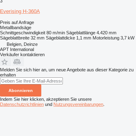
3
Everising H-360A
Preis auf Anfrage
Metallbandsäge
Schnittgeschwindigkeit
80 m/min
Sägeblattlänge
4.420 mm
Sägeblattbreite
32 mm
Sägeblattdicke
1,1 mm
Motorleistung
3,7 kW
Belgien, Deinze
APT International
Verkäufer kontaktieren
Melden Sie sich hier an, um neue Angebote aus dieser Kategorie zu
erhalten
Abonnieren
Indem Sie hier klicken, akzeptieren Sie unsere
Datenschutzrichtlinien
und
Nutzungsvereinbarungen
.