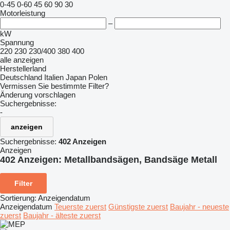
0-45
0-60
45
60
90
30
Motorleistung
–
kW
Spannung
220
230
230/400
380
400
alle anzeigen
Herstellerland
Deutschland
Italien
Japan
Polen
Vermissen Sie bestimmte Filter?
Änderung vorschlagen
Suchergebnisse:
-
anzeigen
Suchergebnisse:
402 Anzeigen
Anzeigen
402 Anzeigen:
Metallbandsägen, Bandsäge Metall
Filter
Sortierung
:
Anzeigendatum
Anzeigendatum
Teuerste zuerst
Günstigste zuerst
Baujahr - neueste
zuerst
Baujahr - älteste zuerst