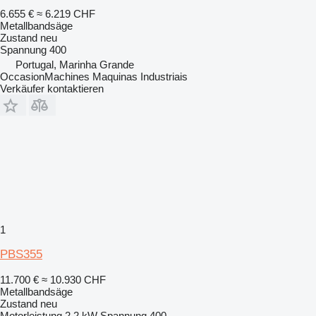
6.655 €
≈ 6.219 CHF
Metallbandsäge
Zustand
neu
Spannung
400
Portugal, Marinha Grande
OccasionMachines Maquinas Industriais
Verkäufer kontaktieren
1
PBS355
11.700 €
≈ 10.930 CHF
Metallbandsäge
Zustand
neu
Motorleistung
2,2 kW
Spannung
400