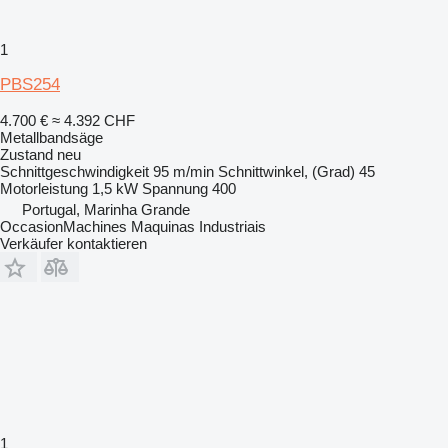
1
PBS254
4.700 €
≈ 4.392 CHF
Metallbandsäge
Zustand
neu
Schnittgeschwindigkeit
95 m/min
Schnittwinkel, (Grad)
45
Motorleistung
1,5 kW
Spannung
400
Portugal, Marinha Grande
OccasionMachines Maquinas Industriais
Verkäufer kontaktieren
1