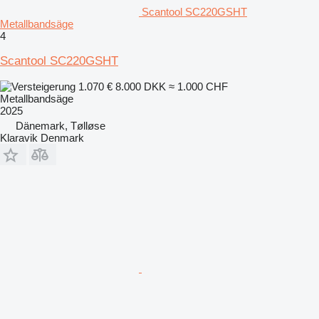
Scantool SC220GSHT
Metallbandsäge
4
Scantool SC220GSHT
1.070 €
8.000 DKK
≈ 1.000 CHF
Metallbandsäge
2025
Dänemark, Tølløse
Klaravik Denmark