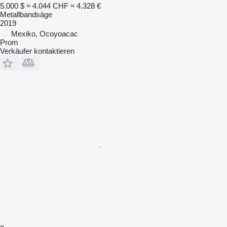
5.000 $
≈ 4.044 CHF
≈ 4.328 €
Metallbandsäge
2019
Mexiko, Ocoyoacac
Prom
Verkäufer kontaktieren