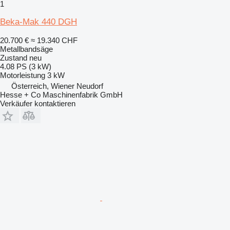
1
Beka-Mak 440 DGH
20.700 €
≈ 19.340 CHF
Metallbandsäge
Zustand
neu
4.08 PS (3 kW)
Motorleistung
3 kW
Österreich, Wiener Neudorf
Hesse + Co Maschinenfabrik GmbH
Verkäufer kontaktieren