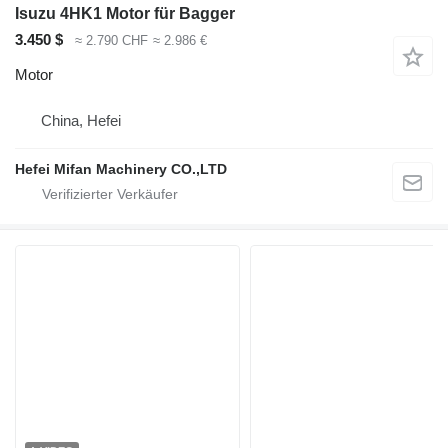
Isuzu 4HK1 Motor für Bagger
3.450 $
≈ 2.790 CHF
≈ 2.986 €
Motor
China, Hefei
Hefei Mifan Machinery CO.,LTD