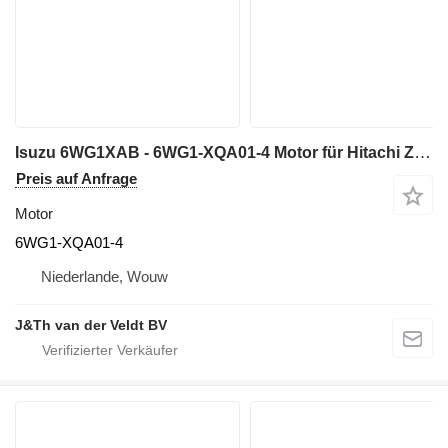
Isuzu 6WG1XAB - 6WG1-XQA01-4 Motor für Hitachi ZX600 ZX650H ZX600LC Bagger
Preis auf Anfrage
Motor
6WG1-XQA01-4
Niederlande, Wouw
J&Th van der Veldt BV