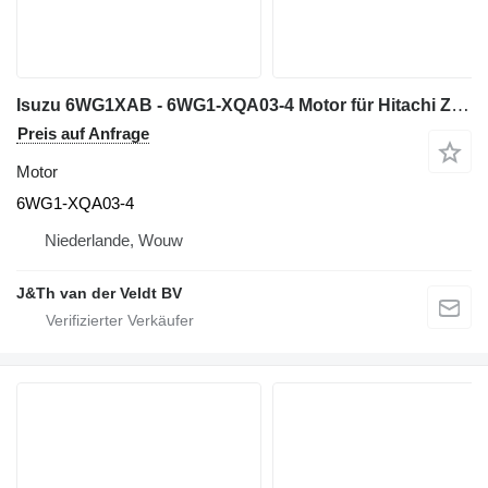
Isuzu 6WG1XAB - 6WG1-XQA03-4 Motor für Hitachi ZX600 ZX650H ZX600LC Baumaschinen
Preis auf Anfrage
Motor
6WG1-XQA03-4
Niederlande, Wouw
J&Th van der Veldt BV