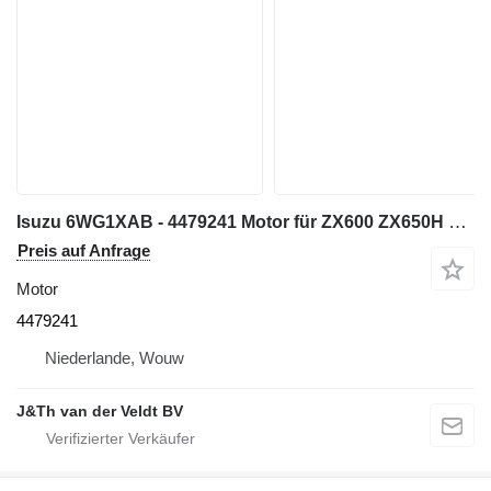
Isuzu 6WG1XAB - 4479241 Motor für ZX600 ZX650H ZX600LC Bagger
Preis auf Anfrage
Motor
4479241
Niederlande, Wouw
J&Th van der Veldt BV