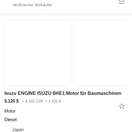
Isuzu ENGINE ISUZU 6HE1 Motor für Baumaschinen
5.120 $
≈ 4.141 CHF
≈ 4.431 €
Motor
Diesel
Japan