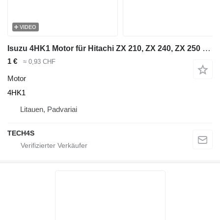
VIDEO
Isuzu 4HK1 Motor für Hitachi ZX 210, ZX 240, ZX 250 Bagger
1 €
≈ 0,93 CHF
Motor
4HK1
Litauen, Padvariai
TECH4S