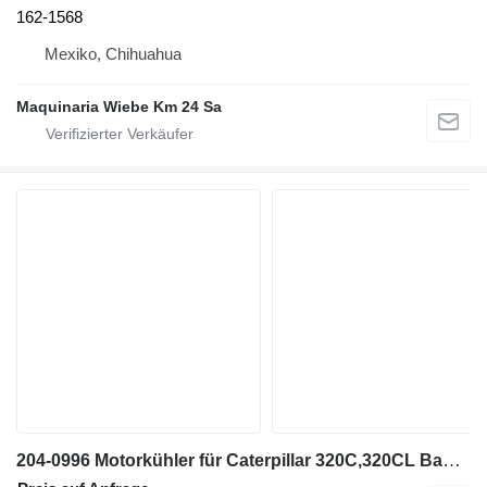
162-1568
Mexiko, Chihuahua
Maquinaria Wiebe Km 24 Sa
204-0996 Motorkühler für Caterpillar 320C,320CL Bagger