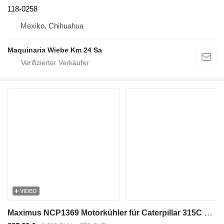
118-0258
Mexiko, Chihuahua
Maquinaria Wiebe Km 24 Sa
VIDEO
Maximus NCP1369 Motorkühler für Caterpillar 315C Bagger