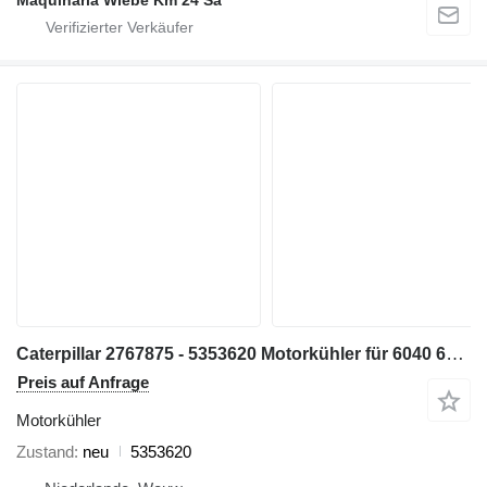
Caterpillar 2767875 - 5353620 Motorkühler für 6040 6050 6060 6060FS Baumaschinen
Preis auf Anfrage
Motorkühler
Zustand
neu
5353620