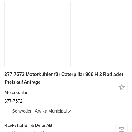
377-7572 Motorkühler für Caterpillar 906 H 2 Radlader
Preis auf Anfrage
Motorkühler
377-7572
Schweden, Arvika Municipality
Rackstad Bil & Delar AB