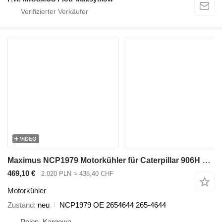
VIDEO
Maximus NCP1979 Motorkühler für Caterpillar 906H 907H 908H Bagger
469,10 €
2.020 PLN
≈ 438,40 CHF
Motorkühler
Zustand
neu
NCP1979 OE 2654644 265-4644
Polen, Kargowa