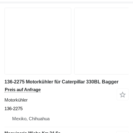
136-2275 Motorkühler für Caterpillar 330BL Bagger
Preis auf Anfrage
Motorkühler
136-2275
Mexiko, Chihuahua
Maquinaria Wiebe Km 24 Sa