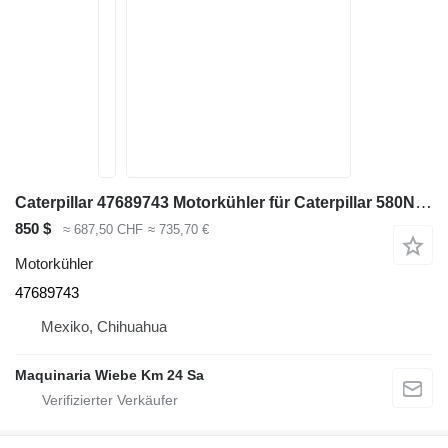
Caterpillar 47689743 Motorkühler für Caterpillar 580N Baggerlader
850 $
≈ 687,50 CHF
≈ 735,70 €
Motorkühler
47689743
Mexiko, Chihuahua
Maquinaria Wiebe Km 24 Sa