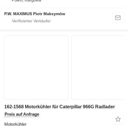
P.W. MAXIMUS Piotr Maksymów
162-1568 Motorkühler für Caterpillar 966G Radlader
Preis auf Anfrage
Motorkühler