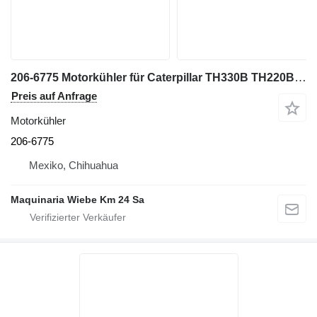
206-6775 Motorkühler für Caterpillar TH330B TH220B TH580B TH460B Teleskopstapler
Preis auf Anfrage
Motorkühler
206-6775
Mexiko, Chihuahua
Maquinaria Wiebe Km 24 Sa