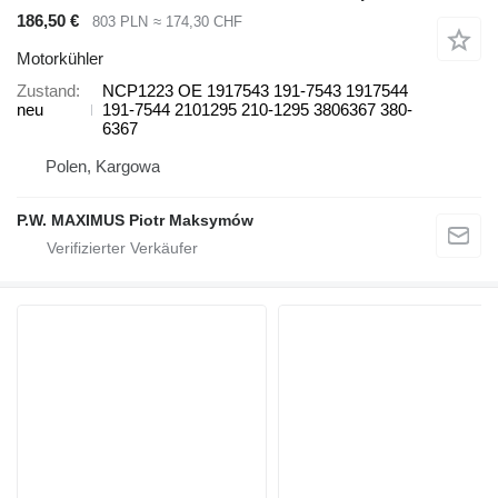
186,50 €
803 PLN
≈ 174,30 CHF
Motorkühler
Zustand
NCP1223 OE 1917543 191-7543 1917544
neu
191-7544 2101295 210-1295 3806367 380-
6367
Polen, Kargowa
P.W. MAXIMUS Piotr Maksymów