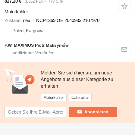
827,20 €
3.562 PLN
≈ 773 CHF
Motorkühler
Zustand
neu
NCP1369 OE 2040933 2107970
Polen, Kargowa
P.W. MAXIMUS Piotr Maksymów
Melden Sie sich hier an, um neue
Angebote aus dieser Kategorie zu
erhalten
Motorkühler
Caterpillar
Abonnieren