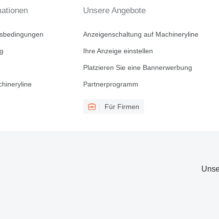
mationen
Unsere Angebote
tsbedingungen
Anzeigenschaltung auf Machineryline
ng
Ihre Anzeige einstellen
Platzieren Sie eine Bannerwerbung
hineryline
Partnerprogramm
Für Firmen
Unse