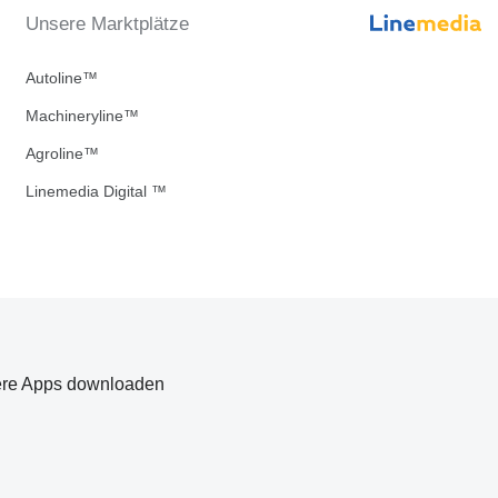
Unsere Marktplätze
Autoline™
Machineryline™
Agroline™
Linemedia Digital ™
re Apps downloaden