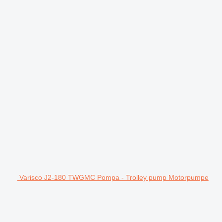
Varisco J2-180 TWGMC Pompa - Trolley pump Motorpumpe