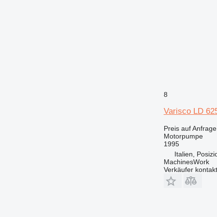
8
Varisco LD 62
Preis auf Anfrage
Motorpumpe
1995
Italien, Posiz
MachinesWork
Verkäufer kontak