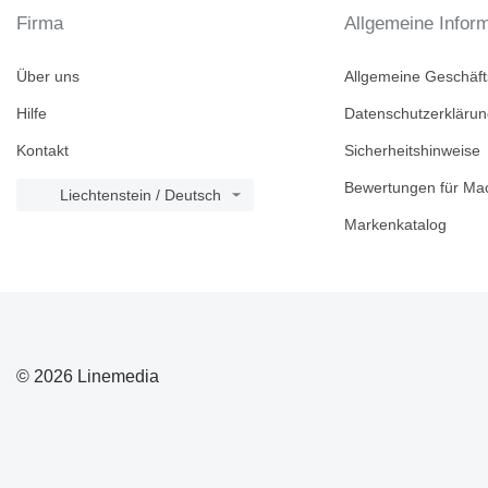
Firma
Allgemeine Infor
Über uns
Allgemeine Geschäf
Hilfe
Datenschutzerkläru
Kontakt
Sicherheitshinweise
Bewertungen für Mac
Liechtenstein / Deutsch
Markenkatalog
© 2026 Linemedia