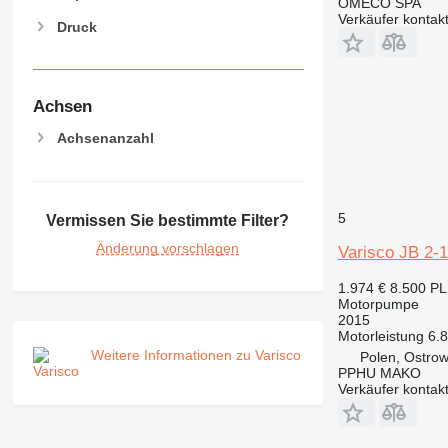
OMECO SPA
Verkäufer kontak
Druck
Achsen
Achsenanzahl
5
Vermissen Sie bestimmte Filter?
Änderung vorschlagen
Varisco JB 2-
1.974 €
8.500 P
Motorpumpe
2015
Motorleistung
6.
Weitere Informationen zu Varisco
Polen, Ostrow
PPHU MAKO
Verkäufer kontak