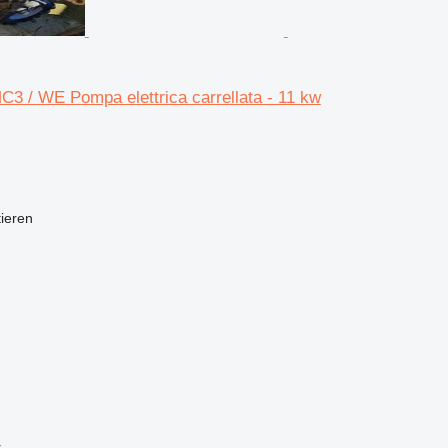
3 / WE Pompa elettrica carrellata - 11 kw
tieren