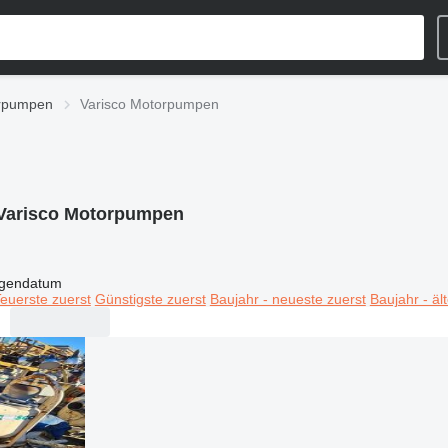
rpumpen
Varisco Motorpumpen
Varisco Motorpumpen
igendatum
euerste zuerst
Günstigste zuerst
Baujahr - neueste zuerst
Baujahr - äl