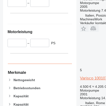
Motorpumpe
–
2005
Motorleistung
7.
Italien, Posiz
MachinesWork
Verkäufer kontak
Motorleistung
–
PS
5
Merkmale
Varisco 100
Nettogewicht
4.500 €
≈ 4.205
Betriebsstunden
Motorpumpe
2001
Kapazität
Motorleistung
14
Italien, Rome
Kapazität